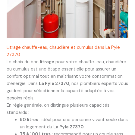
Litrage chauffe-eau, chaudière et cumulus dans La Pyle
27370
Le choix du bon
litrage
pour votre chauffe-eau, chaudière
ou cumulus est une étape essentielle pour assurer un
confort optimal tout en maîtrisant votre consommation
d’énergie. Dans
La Pyle 27370
, nos plombiers experts vous
guident pour sélectionner la capacité adaptée à vos
besoins réels.
En règle générale, on distingue plusieurs capacités
standards :
50 litres
: idéal pour une personne vivant seule dans
un logement du
La Pyle 27370
.
75 à 100 litres
: recommandé pour un couple sans