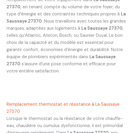
27370
, en tenant compte du volume de votre foyer, du
type d’énergie et des contraintes techniques propres à
La
Saussaye 27370
. Nous travaillons avec toutes les grandes
marques, adaptées aux logements à
La Saussaye 27370
,
telles qu’Atlantic, Ariston, Bosch, ou Saunier Duval. Le bon
choix de la capacité et du modèle est essentiel pour
garantir confort, économies d’énergie et durabilité. Notre
équipe de plombiers expérimentés dans
La Saussaye
27370
s’assure d’une pose conforme et efficace pour
votre entière satisfaction.
Remplacement thermostat et résistance à La Saussaye
27370
Lorsque le thermostat ou la résistance de votre chauffe-
eau, chaudière ou cumulus dysfonctionne, il est primordial
d’intervenir rapidement. Dans
La Saussaye 27370
, nos