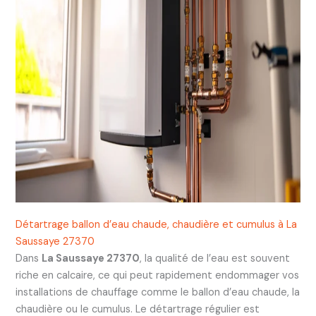
Détartrage ballon d’eau chaude, chaudière et cumulus à La
Saussaye 27370
Dans
La Saussaye 27370
, la qualité de l’eau est souvent
riche en calcaire, ce qui peut rapidement endommager vos
installations de chauffage comme le ballon d’eau chaude, la
chaudière ou le cumulus. Le détartrage régulier est