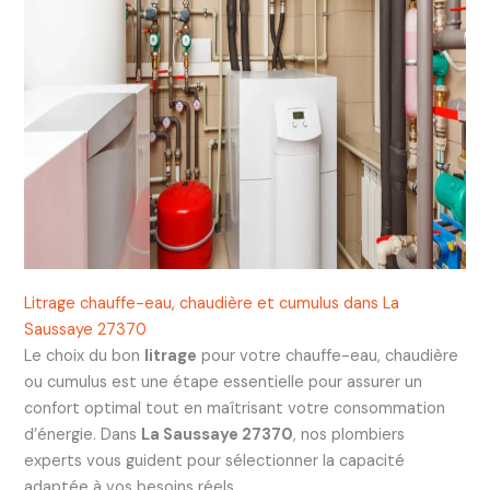
Litrage chauffe-eau, chaudière et cumulus dans La
Saussaye 27370
Le choix du bon
litrage
pour votre chauffe-eau, chaudière
ou cumulus est une étape essentielle pour assurer un
confort optimal tout en maîtrisant votre consommation
d’énergie. Dans
La Saussaye 27370
, nos plombiers
experts vous guident pour sélectionner la capacité
adaptée à vos besoins réels.