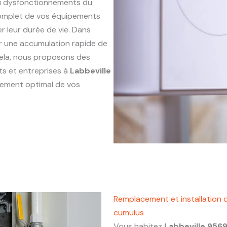
ou dysfonctionnements du
complet de vos équipements
r leur durée de vie. Dans
ner une accumulation rapide de
 cela, nous proposons des
ts et entreprises à
Labbeville
nnement optimal de vos
Remplacement et installation 
cumulus
Vous habitez
Labbeville 956