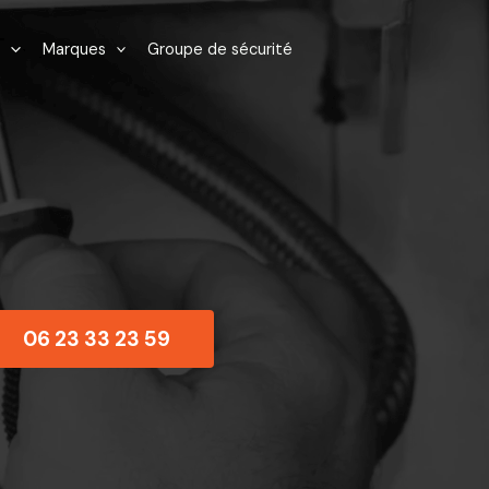
Marques
Groupe de sécurité
06 23 33 23 59