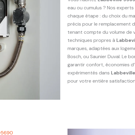
eau ou cumulus ? Nos experts
chaque étape : du choix du maté
précis pour le remplacement 
tenant compte du volume de vo
techniques propres à
Labbevi
marques, adaptées aux logem
Bosch, ou Saunier Duval. Le bo
garantir confort, économies d’
expérimentés dans
Labbevill
pour votre entière satisfaction
 95690