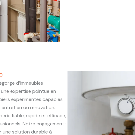
90
egorge d’immeubles
une expertise pointue en
mbiers expérimentés capables
, entretien ou rénovation.
erie fiable, rapide et efficace,
essionnels. Notre engagement :
r une solution durable à