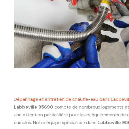
Dépannage et entretien de chauffe-eau dans Labbevi
Labbeville 95690
compte de nombreux logements et 
une attention particulière pour leurs équipements de 
cumulus. Notre équipe spécialisée dans
Labbeville 9