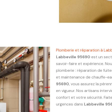
Plomberie et réparation à Lab
Labbeville 95690
est un sect
savoir-faire et expérience. No
plomberie : réparation de fuite
et maintenance de chauffe-eau.
95690
, vous assurez la péren
en vigueur. Nos artisans inter
confort et votre sécurité. Fai
urgences dans
Labbeville 95