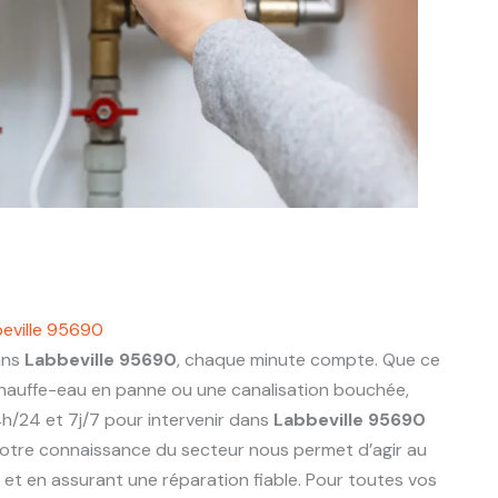
eville 95690
ans
Labbeville 95690
, chaque minute compte. Que ce
 chauffe-eau en panne ou une canalisation bouchée,
h/24 et 7j/7 pour intervenir dans
Labbeville 95690
otre connaissance du secteur nous permet d’agir au
ts et en assurant une réparation fiable. Pour toutes vos