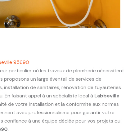
beville 95690
eur particulier où les travaux de plomberie nécessitent
us proposons un large éventail de services de
s, installation de sanitaires, rénovation de tuyauteries
 En faisant appel à un spécialiste local à
Labbeville
nité de votre installation et la conformité aux normes
viennent avec professionnalisme pour garantir votre
tes confiance à une équipe dédiée pour vos projets ou
690
.