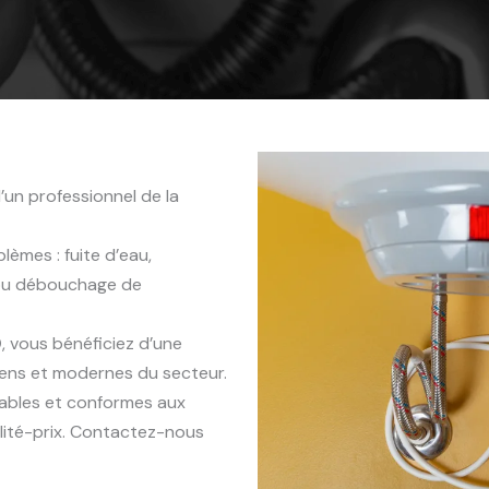
’un professionnel de la
èmes : fuite d’eau,
 ou débouchage de
0
, vous bénéficiez d’une
iens et modernes du secteur.
rables et conformes aux
lité-prix. Contactez-nous