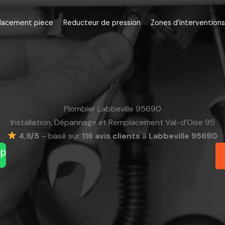
lacement piece
Reducteur de pression
Zones d’interventions
Plombier Labbeville 95690
Installation, Dépannage et Remplacement Val-d’Oise 95
4,9/5
– basé sur
116 avis clients
à
Labbeville 95690
pp