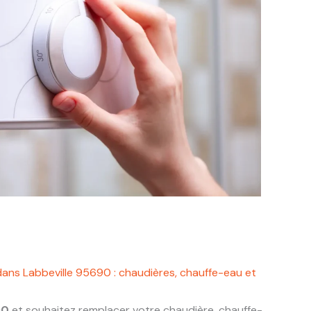
dans Labbeville 95690 : chaudières, chauffe-eau et
90
et souhaitez remplacer votre chaudière, chauffe-