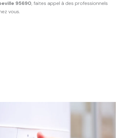
eville 95690
, faites appel à des professionnels
hez vous.