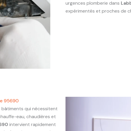
urgences plomberie dans
Labb
expérimentés et proches de c
lle 95690
bâtiments qui nécessitent
chauffe-eau, chaudières et
5690
intervient rapidement