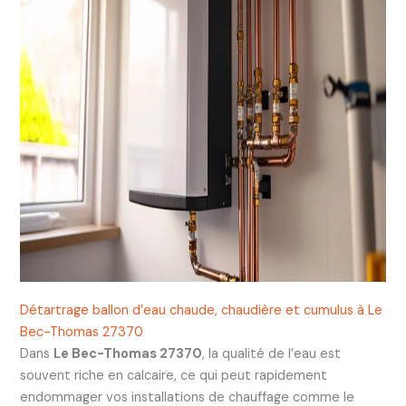
Détartrage ballon d’eau chaude, chaudière et cumulus à Le
Bec-Thomas 27370
Dans
Le Bec-Thomas 27370
, la qualité de l’eau est
souvent riche en calcaire, ce qui peut rapidement
endommager vos installations de chauffage comme le