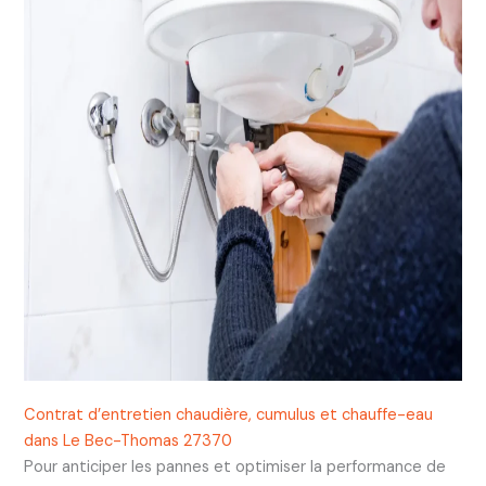
Contrat d’entretien chaudière, cumulus et chauffe-eau
dans Le Bec-Thomas 27370
Pour anticiper les pannes et optimiser la performance de