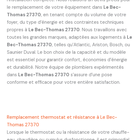
le remplacement de votre équipement dans
Le Bec-
Thomas 27370
, en tenant compte du volume de votre
foyer, du type d’énergie et des contraintes techniques
propres à
Le Bec-Thomas 27370
. Nous travaillons avec
toutes les grandes marques, adaptées aux logements à
Le
Bec-Thomas 27370
, telles qu’Atlantic, Ariston, Bosch, ou
Saunier Duval. Le bon choix de la capacité et du modèle
est essentiel pour garantir confort, économies d’énergie
et durabilité. Notre équipe de plombiers expérimentés
dans
Le Bec-Thomas 27370
s’assure d’une pose
conforme et efficace pour votre entière satisfaction.
Remplacement thermostat et résistance à Le Bec-
Thomas 27370
Lorsque le thermostat ou la résistance de votre chauffe-
eau, chaudière ou cumulus dysfonctionne, il est primordial