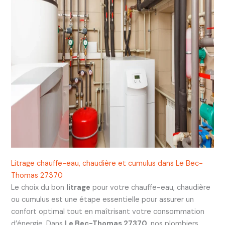
Litrage chauffe-eau, chaudière et cumulus dans Le Bec-
Thomas 27370
Le choix du bon
litrage
pour votre chauffe-eau, chaudière
ou cumulus est une étape essentielle pour assurer un
confort optimal tout en maîtrisant votre consommation
d’énergie. Dans
Le Bec-Thomas 27370
, nos plombiers