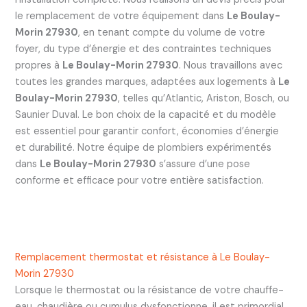
le remplacement de votre équipement dans
Le Boulay-
Morin 27930
, en tenant compte du volume de votre
foyer, du type d’énergie et des contraintes techniques
propres à
Le Boulay-Morin 27930
. Nous travaillons avec
toutes les grandes marques, adaptées aux logements à
Le
Boulay-Morin 27930
, telles qu’Atlantic, Ariston, Bosch, ou
Saunier Duval. Le bon choix de la capacité et du modèle
est essentiel pour garantir confort, économies d’énergie
et durabilité. Notre équipe de plombiers expérimentés
dans
Le Boulay-Morin 27930
s’assure d’une pose
conforme et efficace pour votre entière satisfaction.
Remplacement thermostat et résistance à Le Boulay-
Morin 27930
Lorsque le thermostat ou la résistance de votre chauffe-
eau, chaudière ou cumulus dysfonctionne, il est primordial