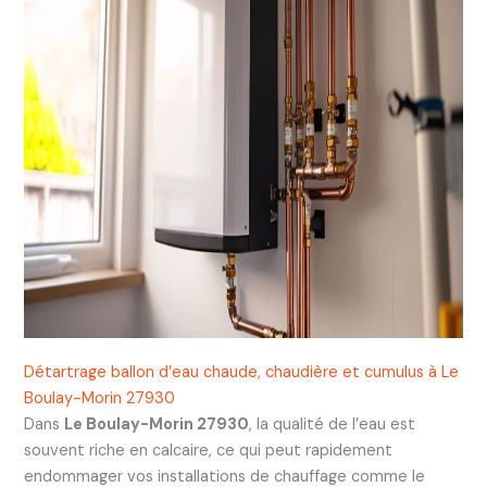
Détartrage ballon d’eau chaude, chaudière et cumulus à Le
Boulay-Morin 27930
Dans
Le Boulay-Morin 27930
, la qualité de l’eau est
souvent riche en calcaire, ce qui peut rapidement
endommager vos installations de chauffage comme le