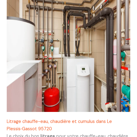
Litrage chauffe-eau, chaudière et cumulus dans Le
Plessis‑Gassot 95720
Le choix du bon
litrage
pour votre chauffe-eau, chaudière