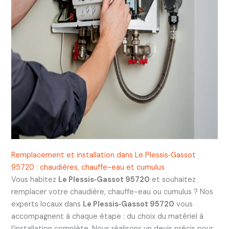
Remplacement et installation dans Le Plessis‑Gassot
95720 : chaudières, chauffe-eau et cumulus
Vous habitez
Le Plessis‑Gassot 95720
et souhaitez
remplacer votre chaudière, chauffe-eau ou cumulus ? Nos
experts locaux dans
Le Plessis‑Gassot 95720
vous
accompagnent à chaque étape : du choix du matériel à
l’installation complète. Nous réalisons un devis précis pour