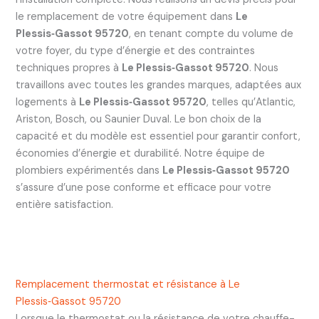
le remplacement de votre équipement dans
Le
Plessis‑Gassot 95720
, en tenant compte du volume de
votre foyer, du type d’énergie et des contraintes
techniques propres à
Le Plessis‑Gassot 95720
. Nous
travaillons avec toutes les grandes marques, adaptées aux
logements à
Le Plessis‑Gassot 95720
, telles qu’Atlantic,
Ariston, Bosch, ou Saunier Duval. Le bon choix de la
capacité et du modèle est essentiel pour garantir confort,
économies d’énergie et durabilité. Notre équipe de
plombiers expérimentés dans
Le Plessis‑Gassot 95720
s’assure d’une pose conforme et efficace pour votre
entière satisfaction.
Remplacement thermostat et résistance à Le
Plessis‑Gassot 95720
Lorsque le thermostat ou la résistance de votre chauffe-