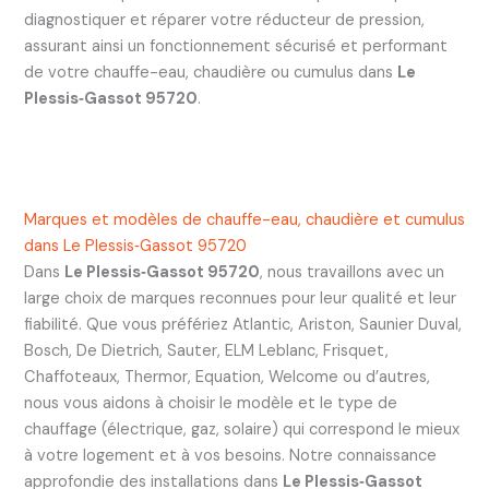
diagnostiquer et réparer votre réducteur de pression,
assurant ainsi un fonctionnement sécurisé et performant
de votre chauffe-eau, chaudière ou cumulus dans
Le
Plessis‑Gassot 95720
.
Marques et modèles de chauffe-eau, chaudière et cumulus
dans Le Plessis‑Gassot 95720
Dans
Le Plessis‑Gassot 95720
, nous travaillons avec un
large choix de marques reconnues pour leur qualité et leur
fiabilité. Que vous préfériez Atlantic, Ariston, Saunier Duval,
Bosch, De Dietrich, Sauter, ELM Leblanc, Frisquet,
Chaffoteaux, Thermor, Equation, Welcome ou d’autres,
nous vous aidons à choisir le modèle et le type de
chauffage (électrique, gaz, solaire) qui correspond le mieux
à votre logement et à vos besoins. Notre connaissance
approfondie des installations dans
Le Plessis‑Gassot