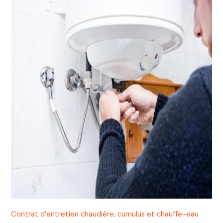
Contrat d’entretien chaudière, cumulus et chauffe-eau