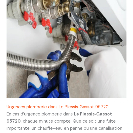
Urgences plomberie dans Le Plessis‑Gassot 95720
En cas d’urgence plomberie dans
Le Plessis‑Gassot
95720
, chaque minute compte. Que ce soit une fuite
importante, un chauffe-eau en panne ou une canalisation