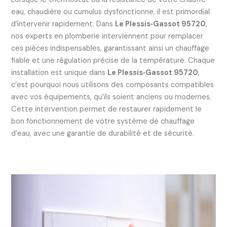
eau, chaudière ou cumulus dysfonctionne, il est primordial
d’intervenir rapidement. Dans
Le Plessis‑Gassot 95720
,
nos experts en plomberie interviennent pour remplacer
ces pièces indispensables, garantissant ainsi un chauffage
fiable et une régulation précise de la température. Chaque
installation est unique dans
Le Plessis‑Gassot 95720
,
c’est pourquoi nous utilisons des composants compatibles
avec vos équipements, qu’ils soient anciens ou modernes.
Cette intervention permet de restaurer rapidement le
bon fonctionnement de votre système de chauffage
d’eau, avec une garantie de durabilité et de sécurité.