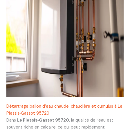
Détartrage ballon d’eau chaude, chaudière et cumulus à Le
Plessis‑Gassot 95720
Dans
Le Plessis‑Gassot 95720
, la qualité de l’eau est
souvent riche en calcaire, ce qui peut rapidement