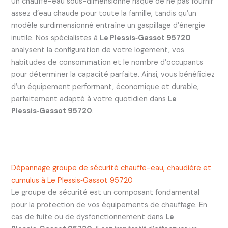
Un chauffe-eau sous-dimensionné risque de ne pas fournir
assez d’eau chaude pour toute la famille, tandis qu’un
modèle surdimensionné entraîne un gaspillage d’énergie
inutile. Nos spécialistes à
Le Plessis‑Gassot 95720
analysent la configuration de votre logement, vos
habitudes de consommation et le nombre d’occupants
pour déterminer la capacité parfaite. Ainsi, vous bénéficiez
d’un équipement performant, économique et durable,
parfaitement adapté à votre quotidien dans
Le
Plessis‑Gassot 95720
.
Dépannage groupe de sécurité chauffe-eau, chaudière et
cumulus à Le Plessis‑Gassot 95720
Le groupe de sécurité est un composant fondamental
pour la protection de vos équipements de chauffage. En
cas de fuite ou de dysfonctionnement dans
Le