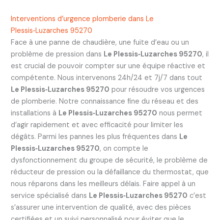
Interventions d’urgence plomberie dans Le
Plessis‑Luzarches 95270
Face à une panne de chaudière, une fuite d’eau ou un
problème de pression dans
Le Plessis‑Luzarches 95270
, il
est crucial de pouvoir compter sur une équipe réactive et
compétente. Nous intervenons 24h/24 et 7j/7 dans tout
Le Plessis‑Luzarches 95270
pour résoudre vos urgences
de plomberie. Notre connaissance fine du réseau et des
installations à
Le Plessis‑Luzarches 95270
nous permet
d’agir rapidement et avec efficacité pour limiter les
dégâts. Parmi les pannes les plus fréquentes dans
Le
Plessis‑Luzarches 95270
, on compte le
dysfonctionnement du groupe de sécurité, le problème de
réducteur de pression ou la défaillance du thermostat, que
nous réparons dans les meilleurs délais. Faire appel à un
service spécialisé dans
Le Plessis‑Luzarches 95270
c’est
s’assurer une intervention de qualité, avec des pièces
certifiées et un suivi personnalisé pour éviter que le