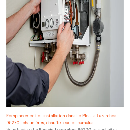
Remplacement et installation dans Le Plessis‑Luzarches
95270 : chaudières, chauffe-eau et cumulus
Vous habitez
Le Plessis‑Luzarches 95270
et souhaitez