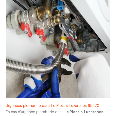
Urgences plomberie dans Le Plessis‑Luzarches 95270
En cas d’urgence plomberie dans
Le Plessis‑Luzarches