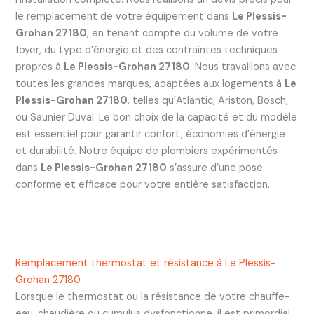
le remplacement de votre équipement dans
Le Plessis-
Grohan 27180
, en tenant compte du volume de votre
foyer, du type d’énergie et des contraintes techniques
propres à
Le Plessis-Grohan 27180
. Nous travaillons avec
toutes les grandes marques, adaptées aux logements à
Le
Plessis-Grohan 27180
, telles qu’Atlantic, Ariston, Bosch,
ou Saunier Duval. Le bon choix de la capacité et du modèle
est essentiel pour garantir confort, économies d’énergie
et durabilité. Notre équipe de plombiers expérimentés
dans
Le Plessis-Grohan 27180
s’assure d’une pose
conforme et efficace pour votre entière satisfaction.
Remplacement thermostat et résistance à Le Plessis-
Grohan 27180
Lorsque le thermostat ou la résistance de votre chauffe-
eau, chaudière ou cumulus dysfonctionne, il est primordial