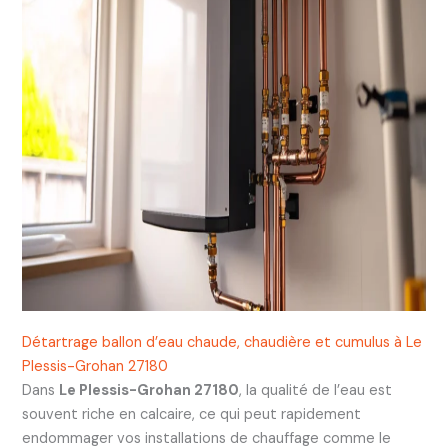
Détartrage ballon d’eau chaude, chaudière et cumulus à Le
Plessis-Grohan 27180
Dans
Le Plessis-Grohan 27180
, la qualité de l’eau est
souvent riche en calcaire, ce qui peut rapidement
endommager vos installations de chauffage comme le