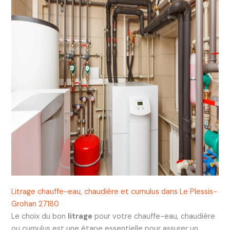
Litrage chauffe-eau, chaudière et cumulus dans Le Plessis-
Grohan 27180
Le choix du bon
litrage
pour votre chauffe-eau, chaudière
ou cumulus est une étape essentielle pour assurer un