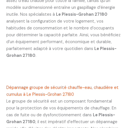
assez d’eau chaude pour toute la famille, tandis qu’un
modèle surdimensionné entraîne un gaspillage d’énergie
inutile. Nos spécialistes à
Le Plessis-Grohan 27180
analysent la configuration de votre logement, vos
habitudes de consommation et le nombre d’occupants
pour déterminer la capacité parfaite. Ainsi, vous bénéficiez
d’un équipement performant, économique et durable,
parfaitement adapté à votre quotidien dans
Le Plessis-
Grohan 27180
.
Dépannage groupe de sécurité chauffe-eau, chaudière et
cumulus à Le Plessis-Grohan 27180
Le groupe de sécurité est un composant fondamental
pour la protection de vos équipements de chauffage. En
cas de fuite ou de dysfonctionnement dans
Le Plessis-
Grohan 27180
, il est impératif d’effectuer un dépannage