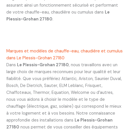
assurant ainsi un fonctionnement sécurisé et performant
de votre chauffe-eau, chaudière ou cumulus dans
Le
Plessis-Grohan 27180
.
Marques et modèles de chauffe-eau, chaudière et cumulus
dans Le Plessis-Grohan 27180
Dans
Le Plessis-Grohan 27180
, nous travaillons avec un
large choix de marques reconnues pour leur qualité et leur
fiabilité. Que vous préfériez Atlantic, Ariston, Saunier Duval,
Bosch, De Dietrich, Sauter, ELM Leblanc, Frisquet,
Chaffoteaux, Thermor, Equation, Welcome ou d’autres,
nous vous aidons à choisir le modèle et le type de
chauffage (électrique, gaz, solaire) qui correspond le mieux
à votre logement et à vos besoins. Notre connaissance
approfondie des installations dans
Le Plessis-Grohan
27180
nous permet de vous conseiller des équipements