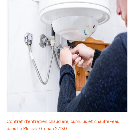
Contrat d’entretien chaudière, cumulus et chauffe-eau
dans Le Plessis-Grohan 27180