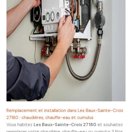
Remplacement et installation dans Les Baux-Sainte-Croix
27180 : chaudières, chauffe-eau et cumulus
Vous habitez
Les Baux-Sainte-Croix 27180
et souhaitez
remplacer votre chaudière, chauffe-eau ou cumulus ? Nos