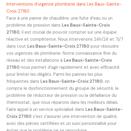
Interventions d’urgence plomberie dans Les Baux-Sainte-
Croix 27180
Face à une panne de chaudière, une fuite d’eau ou un
problème de pression dans
Les Baux-Sainte-Croix
27180
, il est crucial de pouvoir compter sur une équipe
réactive et compétente. Nous intervenons 24h/24 et 7j/7
dans tout
Les Baux-Sainte-Croix 27180
pour résoudre
vos urgences de plomberie. Notre connaissance fine du
réseau et des installations à
Les Baux-Sainte-Croix
27180
nous permet d’agir rapidement et avec efficacité
pour limiter les dégâts. Parmi les pannes les plus
fréquentes dans
Les Baux-Sainte-Croix 27180
, on
compte le dysfonctionnement du groupe de sécurité, le
problème de réducteur de pression ou la défaillance du
thermostat, que nous réparons dans les meilleurs délais.
Faire appel à un service spécialisé dans
Les Baux-Sainte-
Croix 27180
c’est s’assurer une intervention de qualité,
avec des pièces certifiées et un suivi personnalisé pour
éviter que le problème ne se reproduise.