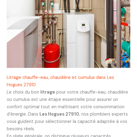
Litrage chauffe-eau, chaudière et cumulus dans Les
Hogues 27910
Le choix du bon
litrage
pour votre chauffe-eau, chaudière
ou cumulus est une étape essentielle pour assurer un
confort optimal tout en maîtrisant votre consommation
d’énergie. Dans
Les Hogues 27910
, nos plombiers experts
vous guident pour sélectionner la capacité adaptée à vos
besoins réels.
En règle générale, on distingue plusieurs capacités