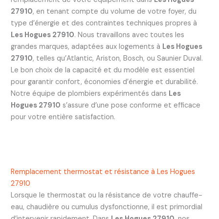
27910
, en tenant compte du volume de votre foyer, du
type d’énergie et des contraintes techniques propres à
Les Hogues 27910
. Nous travaillons avec toutes les
grandes marques, adaptées aux logements à
Les Hogues
27910
, telles qu’Atlantic, Ariston, Bosch, ou Saunier Duval.
Le bon choix de la capacité et du modèle est essentiel
pour garantir confort, économies d’énergie et durabilité.
Notre équipe de plombiers expérimentés dans
Les
Hogues 27910
s’assure d’une pose conforme et efficace
pour votre entière satisfaction.
Remplacement thermostat et résistance à Les Hogues
27910
Lorsque le thermostat ou la résistance de votre chauffe-
eau, chaudière ou cumulus dysfonctionne, il est primordial
d’intervenir rapidement. Dans
Les Hogues 27910
, nos