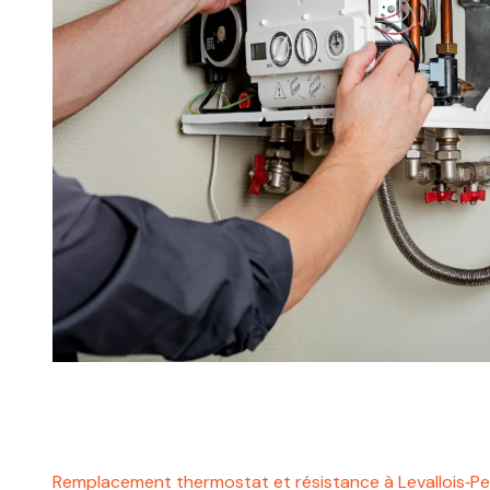
Remplacement thermostat et résistance à Levallois‑P