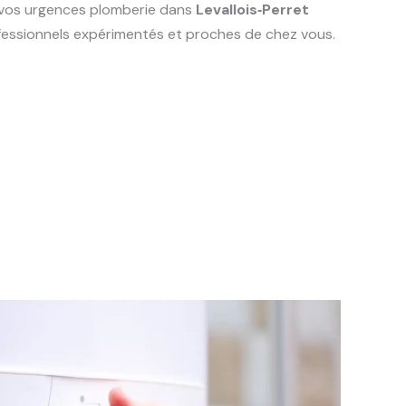
s vos urgences plomberie dans
Levallois‑Perret
ofessionnels expérimentés et proches de chez vous.