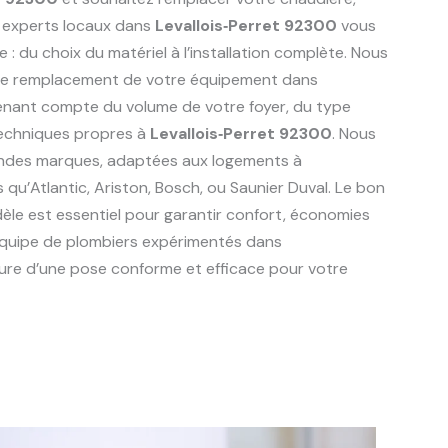
 experts locaux dans
Levallois‑Perret 92300
vous
du choix du matériel à l’installation complète. Nous
r le remplacement de votre équipement dans
tenant compte du volume de votre foyer, du type
techniques propres à
Levallois‑Perret 92300
. Nous
randes marques, adaptées aux logements à
es qu’Atlantic, Ariston, Bosch, ou Saunier Duval. Le bon
èle est essentiel pour garantir confort, économies
 équipe de plombiers expérimentés dans
ure d’une pose conforme et efficace pour votre