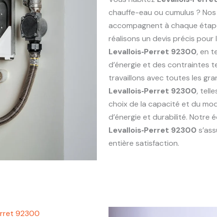
chauffe-eau ou cumulus ? Nos
accompagnent à chaque étape : 
réalisons un devis précis pou
Levallois‑Perret 92300
, en 
d’énergie et des contraintes 
travaillons avec toutes les g
Levallois‑Perret 92300
, tell
choix de la capacité et du mod
d’énergie et durabilité. Notre
Levallois‑Perret 92300
s’ass
entière satisfaction.
erret 92300