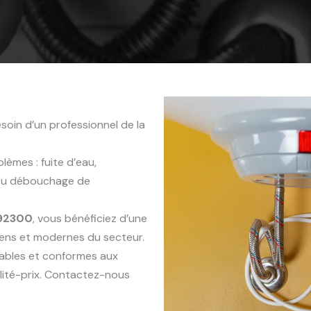
soin d’un professionnel de la
èmes : fuite d’eau,
 ou débouchage de
 92300
, vous bénéficiez d’une
iens et modernes du secteur.
rables et conformes aux
lité-prix. Contactez-nous