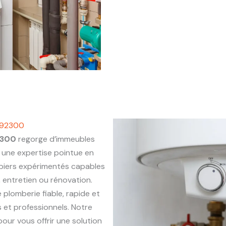
t 92300
2300
regorge d’immeubles
une expertise pointue en
mbiers expérimentés capables
, entretien ou rénovation.
e plomberie fiable, rapide et
 et professionnels. Notre
our vous offrir une solution