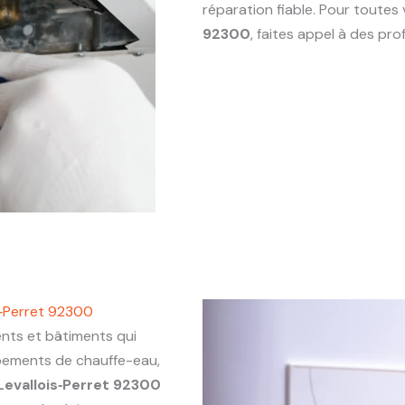
réparation fiable. Pour toute
92300
, faites appel à des pr
s‑Perret 92300
ts et bâtiments qui
ipements de chauffe-eau,
Levallois‑Perret 92300