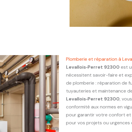
Plomberie et réparation à Leva
Levallois‑Perret 92300
est u
nécessitent savoir-faire et ex
de plomberie : réparation de fu
tuyauteries et maintenance de 
Levallois‑Perret 92300
, vous
conformité aux normes en vigu
pour garantir votre confort et
pour vos projets ou urgences