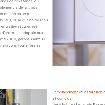
annes de résistance, ou
alement le détartrage
es de corrosion et
 92300
, où la qualité de l’eau
entretien régulier est
s d’entretien adaptés aux
ret 92300
, garantissant un
tallations toute l’année.
Remplacement et installation d
et cumulus
Vous habitez
Levallois‑Perr