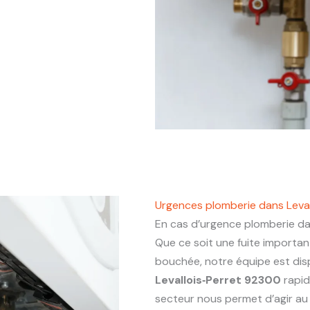
Urgences plomberie dans Leva
En cas d’urgence plomberie d
Que ce soit une fuite importa
bouchée, notre équipe est dis
Levallois‑Perret 92300
rapid
secteur nous permet d’agir au p