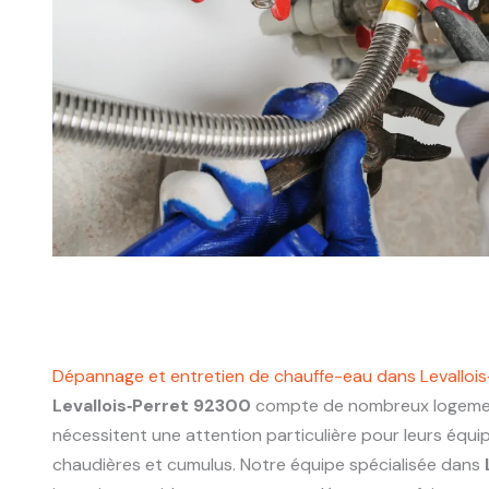
Dépannage et entretien de chauffe-eau dans Levalloi
Levallois‑Perret 92300
compte de nombreux logemen
nécessitent une attention particulière pour leurs équ
chaudières et cumulus. Notre équipe spécialisée dans