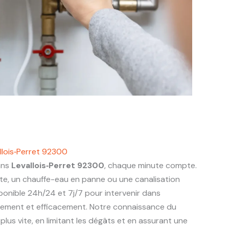
llois‑Perret 92300
ans
Levallois‑Perret 92300
, chaque minute compte.
nte, un chauffe-eau en panne ou une canalisation
ponible 24h/24 et 7j/7 pour intervenir dans
ement et efficacement. Notre connaissance du
lus vite, en limitant les dégâts et en assurant une