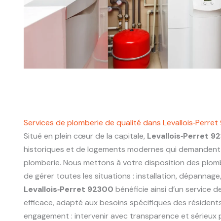
Services de plomberie de qualité dans Levallois‑Perre
Situé en plein cœur de la capitale,
Levallois‑Perret 9
historiques et de logements modernes qui demandent 
plomberie. Nous mettons à votre disposition des plo
de gérer toutes les situations : installation, dépannage
Levallois‑Perret 92300
bénéficie ainsi d’un service d
efficace, adapté aux besoins spécifiques des résidents
engagement : intervenir avec transparence et sérieux p