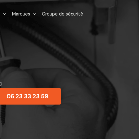
Marques
Groupe de sécurité
0
06 23 33 23 59