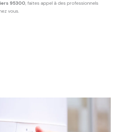
lliers 95300
, faites appel à des professionnels
hez vous.