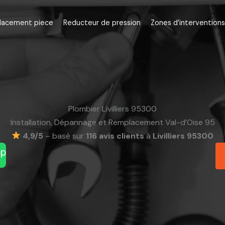
lacement piece
Reducteur de pression
Zones d’interventions
Plombier Livilliers 95300
Installation, Dépannage et Remplacement Val-d’Oise 95
4,9/5
– basé sur
116 avis clients
à
Livilliers 95300
pp