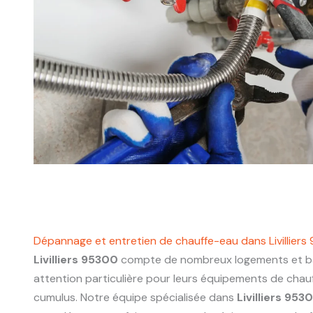
Dépannage et entretien de chauffe-eau dans Livillier
Livilliers 95300
compte de nombreux logements et bâ
attention particulière pour leurs équipements de chau
cumulus. Notre équipe spécialisée dans
Livilliers 953