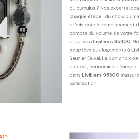
ou cumulus ? Nos experts loc
chaque étape : du choix du maté
précis pour le remplacement 
compte du volume de votre foy
propres à
Livilliers 95300
. N
adaptées aux logements à
Liv
Saunier Duval. Le bon choix de
confort, économies d’énergie 
dans
Livilliers 95300
s’assure
satisfaction.
5300