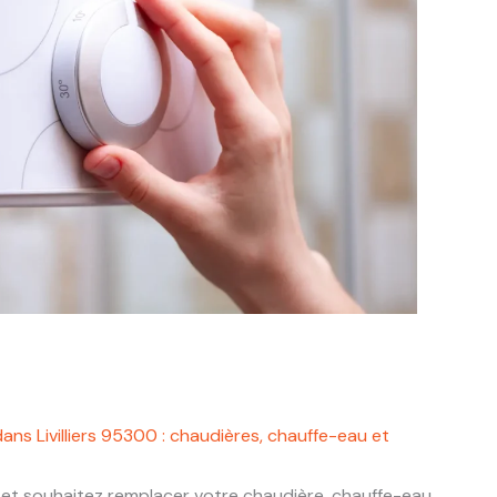
ans Livilliers 95300 : chaudières, chauffe-eau et
et souhaitez remplacer votre chaudière, chauffe-eau