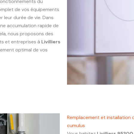
sfonctionnements du
complet de vos équipements
r leur durée de vie. Dans
r une accumulation rapide de
 cela, nous proposons des
ts et entreprises à
Livilliers
nnement optimal de vos
Remplacement et installation d
cumulus
Vous habitez
Livilliers 95300