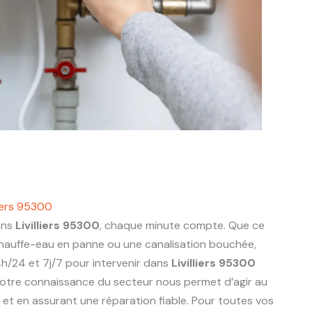
liers 95300
ans
Livilliers 95300
, chaque minute compte. Que ce
 chauffe-eau en panne ou une canalisation bouchée,
h/24 et 7j/7 pour intervenir dans
Livilliers 95300
otre connaissance du secteur nous permet d’agir au
ts et en assurant une réparation fiable. Pour toutes vos