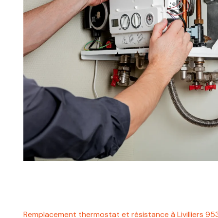
Remplacement thermostat et résistance à Livilliers 9