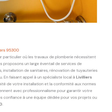
liers 95300
r particulier où les travaux de plomberie nécessitent
us proposons un large éventail de services de
s, installation de sanitaires, rénovation de tuyauteries
 En faisant appel à un spécialiste local à
Livilliers
nité de votre installation et la conformité aux normes
viennent avec professionnalisme pour garantir votre
tes confiance à une équipe dédiée pour vos projets ou
00
.