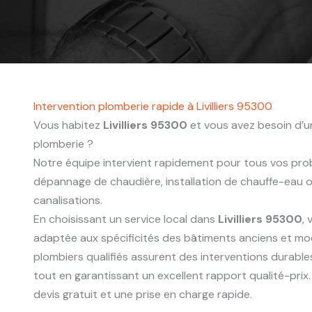
Intervention plomberie rapide à Livilliers 95300
Vous habitez
Livilliers 95300
et vous avez besoin d’un
plomberie ?
Notre équipe intervient rapidement pour tous vos probl
dépannage de chaudière, installation de chauffe-eau
canalisations.
En choisissant un service local dans
Livilliers 95300
,
adaptée aux spécificités des bâtiments anciens et mo
plombiers qualifiés assurent des interventions durabl
tout en garantissant un excellent rapport qualité-pri
devis gratuit et une prise en charge rapide.