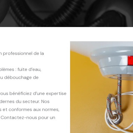
 professionnel de la
èmes : fuite d’eau,
 ou débouchage de
 vous bénéficiez d’une expertise
dernes du secteur. Nos
es et conformes aux normes,
x. Contactez-nous pour un