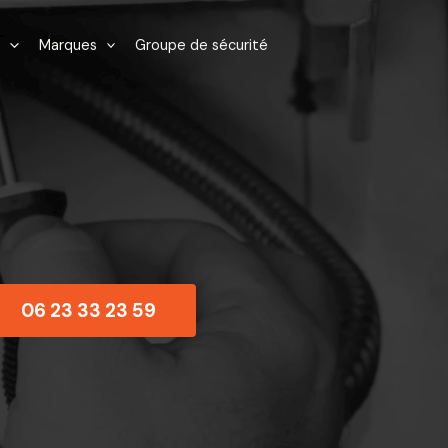
Marques
Groupe de sécurité
06 23 33 23 59