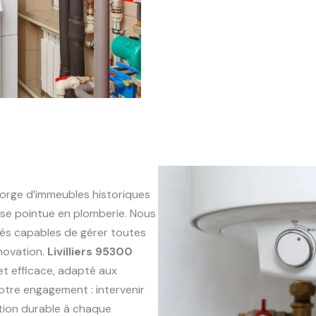
orge d’immeubles historiques
se pointue en plomberie. Nous
és capables de gérer toutes
énovation.
Livilliers 95300
 et efficace, adapté aux
otre engagement : intervenir
ution durable à chaque