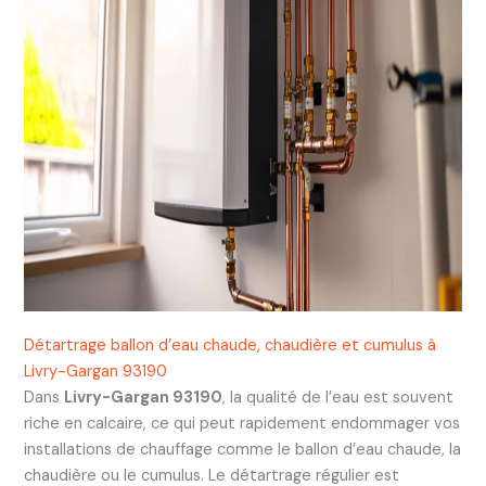
Détartrage ballon d’eau chaude, chaudière et cumulus à
Livry-Gargan 93190
Dans
Livry-Gargan 93190
, la qualité de l’eau est souvent
riche en calcaire, ce qui peut rapidement endommager vos
installations de chauffage comme le ballon d’eau chaude, la
chaudière ou le cumulus. Le détartrage régulier est