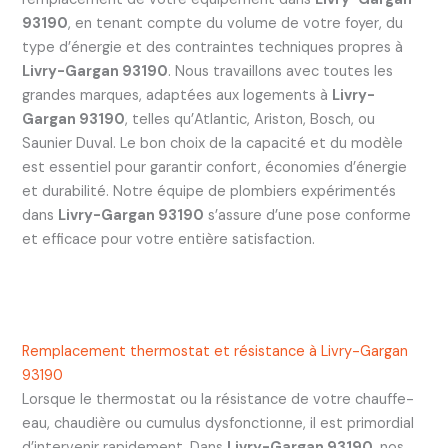
93190
, en tenant compte du volume de votre foyer, du
type d’énergie et des contraintes techniques propres à
Livry-Gargan 93190
. Nous travaillons avec toutes les
grandes marques, adaptées aux logements à
Livry-
Gargan 93190
, telles qu’Atlantic, Ariston, Bosch, ou
Saunier Duval. Le bon choix de la capacité et du modèle
est essentiel pour garantir confort, économies d’énergie
et durabilité. Notre équipe de plombiers expérimentés
dans
Livry-Gargan 93190
s’assure d’une pose conforme
et efficace pour votre entière satisfaction.
Remplacement thermostat et résistance à Livry-Gargan
93190
Lorsque le thermostat ou la résistance de votre chauffe-
eau, chaudière ou cumulus dysfonctionne, il est primordial
d’intervenir rapidement. Dans
Livry-Gargan 93190
, nos