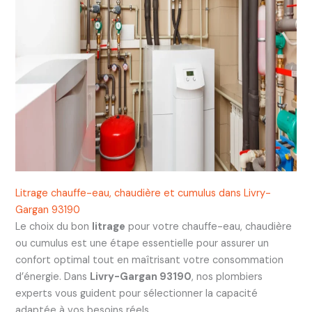
Litrage chauffe-eau, chaudière et cumulus dans Livry-
Gargan 93190
Le choix du bon
litrage
pour votre chauffe-eau, chaudière
ou cumulus est une étape essentielle pour assurer un
confort optimal tout en maîtrisant votre consommation
d’énergie. Dans
Livry-Gargan 93190
, nos plombiers
experts vous guident pour sélectionner la capacité
adaptée à vos besoins réels.