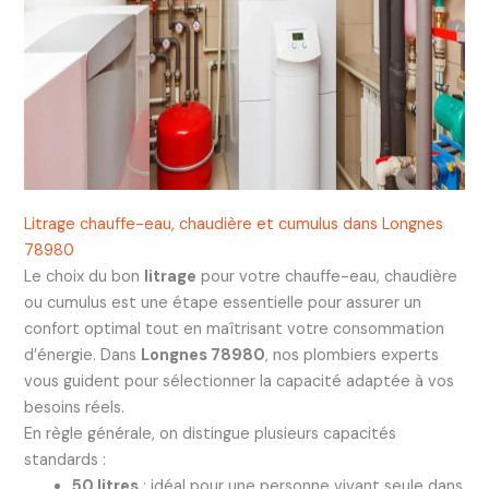
Litrage chauffe-eau, chaudière et cumulus dans Longnes
78980
Le choix du bon
litrage
pour votre chauffe-eau, chaudière
ou cumulus est une étape essentielle pour assurer un
confort optimal tout en maîtrisant votre consommation
d’énergie. Dans
Longnes 78980
, nos plombiers experts
vous guident pour sélectionner la capacité adaptée à vos
besoins réels.
En règle générale, on distingue plusieurs capacités
standards :
50 litres
: idéal pour une personne vivant seule dans