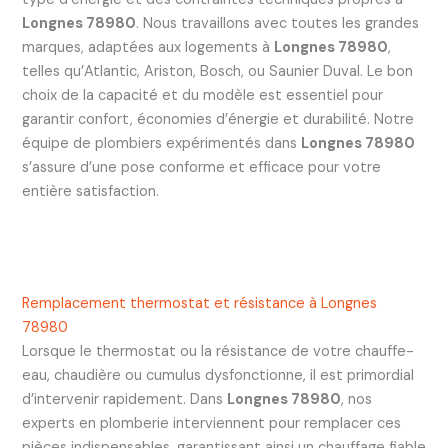
Longnes 78980
. Nous travaillons avec toutes les grandes
marques, adaptées aux logements à
Longnes 78980
,
telles qu’Atlantic, Ariston, Bosch, ou Saunier Duval. Le bon
choix de la capacité et du modèle est essentiel pour
garantir confort, économies d’énergie et durabilité. Notre
équipe de plombiers expérimentés dans
Longnes 78980
s’assure d’une pose conforme et efficace pour votre
entière satisfaction.
Remplacement thermostat et résistance à Longnes
78980
Lorsque le thermostat ou la résistance de votre chauffe-
eau, chaudière ou cumulus dysfonctionne, il est primordial
d’intervenir rapidement. Dans
Longnes 78980
, nos
experts en plomberie interviennent pour remplacer ces
pièces indispensables, garantissant ainsi un chauffage fiable