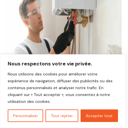
Nous respectons votre vie privée.
Nous utilisons des cookies pour améliorer votre
expérience de navigation, diffuser des publicités ou des
contenus personnalisés et analyser notre trafic. En
cliquant sur « Tout accepter », vous consentez à notre
utilisation des cookies.
Avis plombier Longnes 78980
Vous cherchez un plombier fiable et réactif dans
Longnes
Personnaliser
Tout rejeter
Accepter tout
78980
?