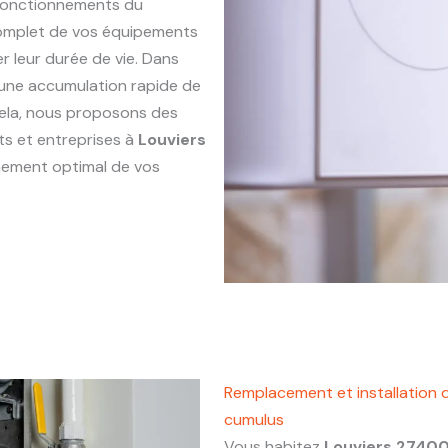
sfonctionnements du
complet de vos équipements
r leur durée de vie. Dans
r une accumulation rapide de
 cela, nous proposons des
ts et entreprises à
Louviers
nnement optimal de vos
Remplacement et installation 
cumulus
Vous habitez
Louviers 2740