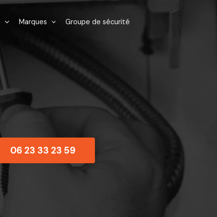
Marques
Groupe de sécurité
06 23 33 23 59