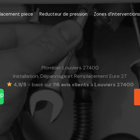
lacement piece
Reducteur de pression
Zones d’interventions
Plombier Louviers 27400
Installation, Dépannage et Remplacement Eure 27
4,9/5
– basé sur
116 avis clients
à
Louviers 27400
pp