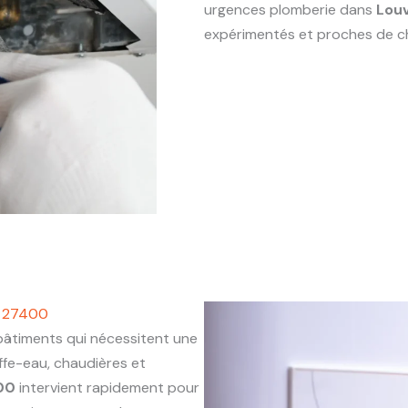
urgences plomberie dans
Lou
expérimentés et proches de c
s 27400
timents qui nécessitent une
ffe-eau, chaudières et
00
intervient rapidement pour