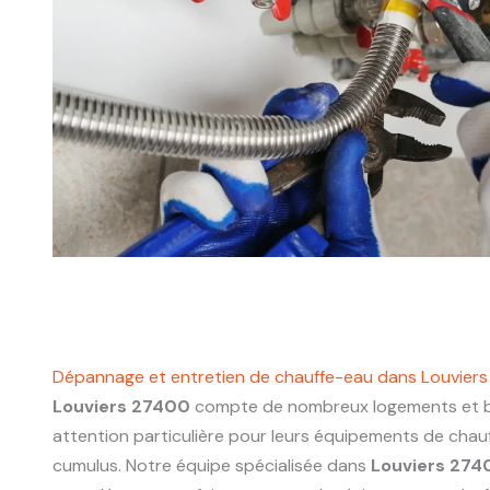
Dépannage et entretien de chauffe-eau dans Louvier
Louviers 27400
compte de nombreux logements et bâ
attention particulière pour leurs équipements de chau
cumulus. Notre équipe spécialisée dans
Louviers 274