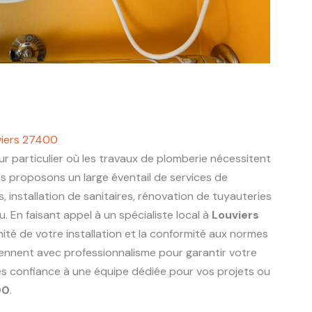
viers 27400
r particulier où les travaux de plomberie nécessitent
us proposons un large éventail de services de
s, installation de sanitaires, rénovation de tuyauteries
 En faisant appel à un spécialiste local à
Louviers
nité de votre installation et la conformité aux normes
viennent avec professionnalisme pour garantir votre
tes confiance à une équipe dédiée pour vos projets ou
00
.