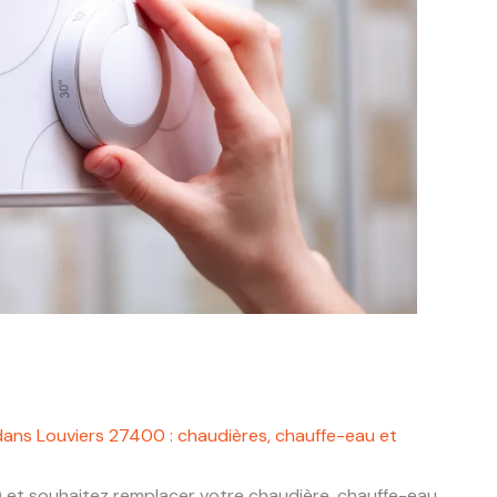
dans Louviers 27400 : chaudières, chauffe-eau et
0
et souhaitez remplacer votre chaudière, chauffe-eau