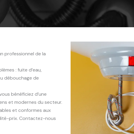
n professionnel de la
èmes : fuite d’eau,
 ou débouchage de
 vous bénéficiez d’une
iens et modernes du secteur.
rables et conformes aux
lité-prix. Contactez-nous