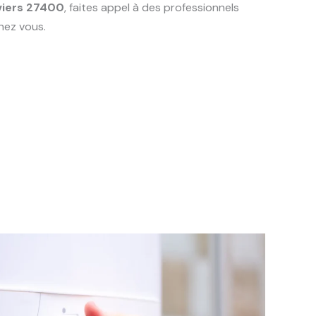
viers 27400
, faites appel à des professionnels
hez vous.