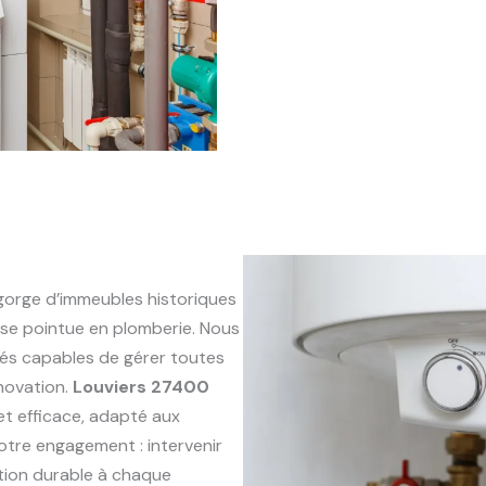
orge d’immeubles historiques
se pointue en plomberie. Nous
és capables de gérer toutes
énovation.
Louviers 27400
 et efficace, adapté aux
otre engagement : intervenir
ution durable à chaque