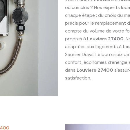
ou cumulus ? Nos experts loc
chaque étape : du choix du maté
précis pour le remplacement 
compte du volume de votre foy
propres à
Louviers 27400
. 
adaptées aux logements à
Lo
Saunier Duval. Le bon choix de
confort, économies d’énergie 
dans
Louviers 27400
s’assur
satisfaction.
7400