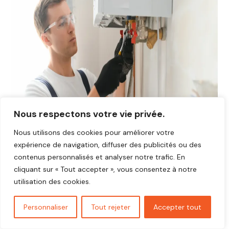
Nous respectons votre vie privée.
Nous utilisons des cookies pour améliorer votre
expérience de navigation, diffuser des publicités ou des
contenus personnalisés et analyser notre trafic. En
cliquant sur « Tout accepter », vous consentez à notre
utilisation des cookies.
Avis plombier Maffliers 95560
Vous cherchez un plombier fiable et réactif dans
Maffliers
Personnaliser
Tout rejeter
Accepter tout
95560
?