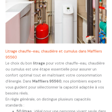
Litrage chauffe-eau, chaudière et cumulus dans Maffliers
95560
Le choix du bon
litrage
pour votre chauffe-eau, chaudière
ou cumulus est une étape essentielle pour assurer un
confort optimal tout en maîtrisant votre consommation
d’énergie. Dans
Maffliers 95560
, nos plombiers experts
vous guident pour sélectionner la capacité adaptée à vos
besoins réels.
En règle générale, on distingue plusieurs capacités
standards :
50 litres
: idéal pour une personne vivant seule dans