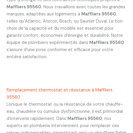
Maffliers 95560
. Nous travaillons avec toutes les grandes
marques, adaptées aux logements à
Maffliers 95560
,
telles qu’Atlantic, Ariston, Bosch, ou Saunier Duval. Le bon
choix de la capacité et du modèle est essentiel pour
garantir confort, économies d’énergie et durabilité. Notre
équipe de plombiers expérimentés dans
Maffliers 95560
s’assure d’une pose conforme et efficace pour votre
entière satisfaction.
Remplacement thermostat et résistance à Maffliers
95560
Lorsque le thermostat ou la résistance de votre chauffe-
eau, chaudière ou cumulus dysfonctionne, il est primordial
d’intervenir rapidement. Dans
Maffliers 95560
, nos
experts en plomberie interviennent pour remplacer ces
pièces indispensables, garantissant ainsi un chauffage fiable