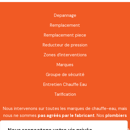
Depannage
Remplacement
Remplacement piece
Reducteur de pression
Zones d’interventions
Marques
Groupe de sécurité
Entretien Chauffe Eau
Tarification
Nous intervenons sur toutes les marques de chauffe-eau, mais
nous ne sommes
pas agréés par le fabricant
. Nos
plombiers
spécialisés
disposent néanmoins de l’expertise et des
compétences nécessaires pour assurer l’
installation
, l’
entretien