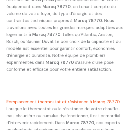
équipement dans
Marcq 78770
, en tenant compte du
volume de votre foyer, du type d’énergie et des
contraintes techniques propres à
Marcq 78770
. Nous
travaillons avec toutes les grandes marques, adaptées aux
logements à
Marcq 78770
, telles qu’Atlantic, Ariston,
Bosch, ou Saunier Duval. Le bon choix de la capacité et du
modèle est essentiel pour garantir confort, économies
d’énergie et durabilité. Notre équipe de plombiers
expérimentés dans
Marcq 78770
s’assure d’une pose
conforme et efficace pour votre entière satisfaction.
Remplacement thermostat et résistance à Marcq 78770
Lorsque le thermostat ou la résistance de votre chauffe-
eau, chaudière ou cumulus dysfonctionne, il est primordial
d’intervenir rapidement. Dans
Marcq 78770
, nos experts
en plomberie interviennent pour remplacer ces pièces