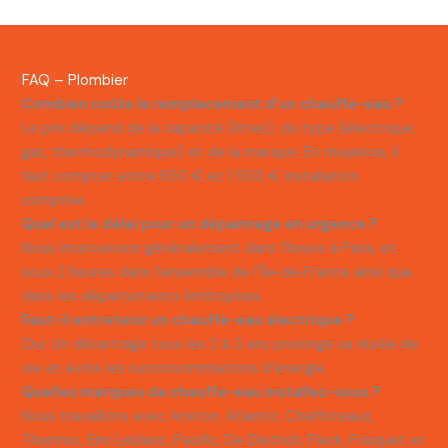
FAQ – Plombier
Combien coûte le remplacement d’un chauffe-eau ?
Le prix dépend de la capacité (litres), du type (électrique,
gaz, thermodynamique) et de la marque. En moyenne, il
faut compter entre 650 € et 1 500 € installation
comprise.
Quel est le délai pour un dépannage en urgence ?
Nous intervenons généralement dans l’heure à Paris, et
sous 2 heures dans l’ensemble de l’Île‑de‑France ainsi que
dans les départements limitrophes.
Faut-il entretenir un chauffe-eau électrique ?
Oui. Un détartrage tous les 2 à 3 ans prolonge sa durée de
vie et évite les surconsommations d’énergie.
Quelles marques de chauffe-eau installez-vous ?
Nous travaillons avec Ariston, Atlantic, Chaffoteaux,
Thermor, Elm Leblanc, Pacific, De Dietrich, Fleck, Frisquet et