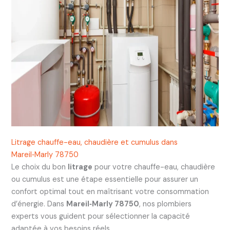
Litrage chauffe-eau, chaudière et cumulus dans
Mareil‑Marly 78750
Le choix du bon
litrage
pour votre chauffe-eau, chaudière
ou cumulus est une étape essentielle pour assurer un
confort optimal tout en maîtrisant votre consommation
d’énergie. Dans
Mareil‑Marly 78750
, nos plombiers
experts vous guident pour sélectionner la capacité
adaptée à vos besoins réels.