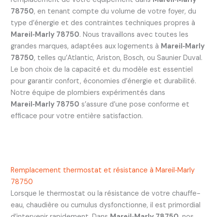
78750
, en tenant compte du volume de votre foyer, du
type d’énergie et des contraintes techniques propres à
Mareil‑Marly 78750
. Nous travaillons avec toutes les
grandes marques, adaptées aux logements à
Mareil‑Marly
78750
, telles qu’Atlantic, Ariston, Bosch, ou Saunier Duval.
Le bon choix de la capacité et du modèle est essentiel
pour garantir confort, économies d’énergie et durabilité.
Notre équipe de plombiers expérimentés dans
Mareil‑Marly 78750
s’assure d’une pose conforme et
efficace pour votre entière satisfaction.
Remplacement thermostat et résistance à Mareil‑Marly
78750
Lorsque le thermostat ou la résistance de votre chauffe-
eau, chaudière ou cumulus dysfonctionne, il est primordial
d’intervenir rapidement. Dans
Mareil‑Marly 78750
, nos