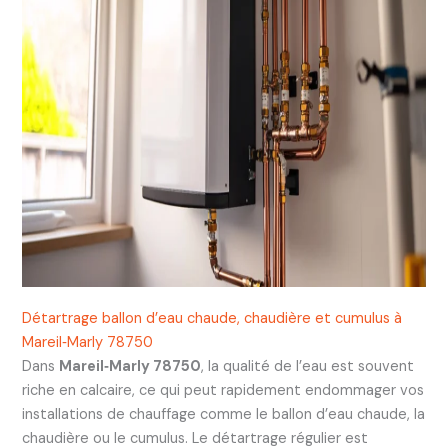
Détartrage ballon d’eau chaude, chaudière et cumulus à
Mareil‑Marly 78750
Dans
Mareil‑Marly 78750
, la qualité de l’eau est souvent
riche en calcaire, ce qui peut rapidement endommager vos
installations de chauffage comme le ballon d’eau chaude, la
chaudière ou le cumulus. Le détartrage régulier est