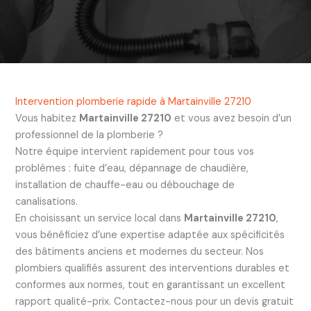
Intervention plomberie rapide à Martainville 27210
Vous habitez
Martainville 27210
et vous avez besoin d’un
professionnel de la plomberie ?
Notre équipe intervient rapidement pour tous vos
problèmes : fuite d’eau, dépannage de chaudière,
installation de chauffe-eau ou débouchage de
canalisations.
En choisissant un service local dans
Martainville 27210
,
vous bénéficiez d’une expertise adaptée aux spécificités
des bâtiments anciens et modernes du secteur. Nos
plombiers qualifiés assurent des interventions durables et
conformes aux normes, tout en garantissant un excellent
rapport qualité-prix. Contactez-nous pour un devis gratuit