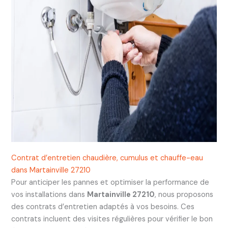
Contrat d’entretien chaudière, cumulus et chauffe-eau
dans Martainville 27210
Pour anticiper les pannes et optimiser la performance de
vos installations dans
Martainville 27210
, nous proposons
des contrats d’entretien adaptés à vos besoins. Ces
contrats incluent des visites régulières pour vérifier le bon