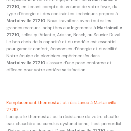
27210
, en tenant compte du volume de votre foyer, du
type d’énergie et des contraintes techniques propres à
Martainville 27210
. Nous travaillons avec toutes les
grandes marques, adaptées aux logements à
Martainville
27210
, telles qu’Atlantic, Ariston, Bosch, ou Saunier Duval.
Le bon choix de la capacité et du modèle est essentiel
pour garantir confort, économies d’énergie et durabilité.
Notre équipe de plombiers expérimentés dans
Martainville 27210
s’assure d’une pose conforme et
efficace pour votre entière satisfaction.
Remplacement thermostat et résistance à Martainville
27210
Lorsque le thermostat ou la résistance de votre chauffe-
eau, chaudière ou cumulus dysfonctionne, il est primordial
d’intervenir rapidement. Dans
Martainville 27210
, nos