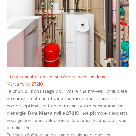
Litrage chauffe-eau, chaudière et cumulus dans
Martainville 27210
Le choix du bon
litrage
pour votre chauffe-eau, chaudière
ou cumulus est une étape essentielle pour assurer un
confort optimal tout en maîtrisant votre consommation
d’énergie. Dans
Martainville 27210
, nos plombiers experts
vous guident pour sélectionner la capacité adaptée à vos
besoins réels.
En règle générale, on distingue plusieurs capacités