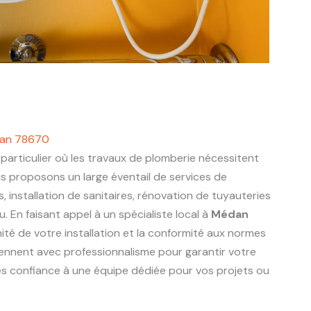
dan 78670
particulier où les travaux de plomberie nécessitent
us proposons un large éventail de services de
s, installation de sanitaires, rénovation de tuyauteries
 En faisant appel à un spécialiste local à
Médan
nité de votre installation et la conformité aux normes
viennent avec professionnalisme pour garantir votre
tes confiance à une équipe dédiée pour vos projets ou
.