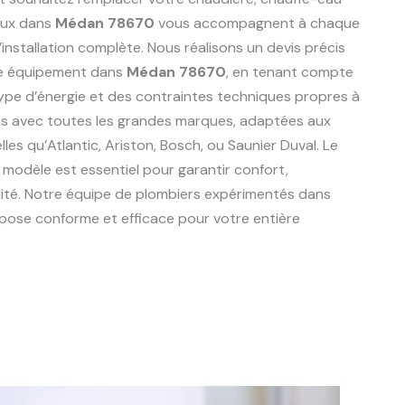
aux dans
Médan 78670
vous accompagnent à chaque
l’installation complète. Nous réalisons un devis précis
re équipement dans
Médan 78670
, en tenant compte
type d’énergie et des contraintes techniques propres à
ons avec toutes les grandes marques, adaptées aux
telles qu’Atlantic, Ariston, Bosch, ou Saunier Duval. Le
 modèle est essentiel pour garantir confort,
lité. Notre équipe de plombiers expérimentés dans
pose conforme et efficace pour votre entière