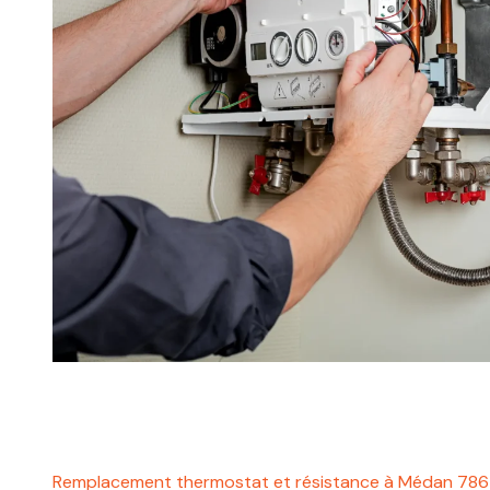
Remplacement thermostat et résistance à Médan 78