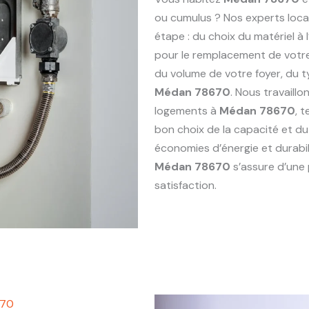
ou cumulus ? Nos experts loc
étape : du choix du matériel à 
pour le remplacement de vot
du volume de votre foyer, du 
Médan 78670
. Nous travaill
logements à
Médan 78670
, 
bon choix de la capacité et du
économies d’énergie et durabi
Médan 78670
s’assure d’une 
satisfaction.
670