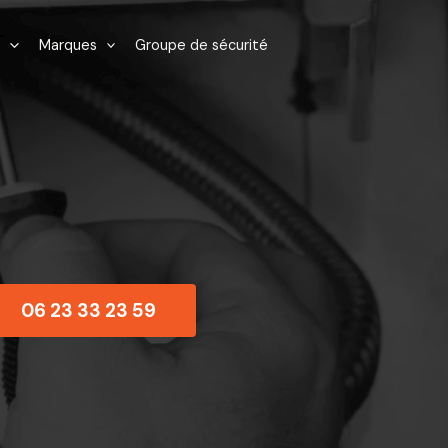
Marques
Groupe de sécurité
06 23 33 23 59