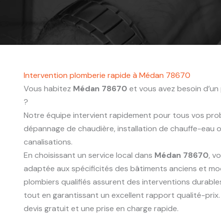
Intervention plomberie rapide à Médan 78670
Vous habitez
Médan 78670
et vous avez besoin d’un 
?
Notre équipe intervient rapidement pour tous vos probl
dépannage de chaudière, installation de chauffe-eau
canalisations.
En choisissant un service local dans
Médan 78670
, v
adaptée aux spécificités des bâtiments anciens et mo
plombiers qualifiés assurent des interventions durabl
tout en garantissant un excellent rapport qualité-pri
devis gratuit et une prise en charge rapide.