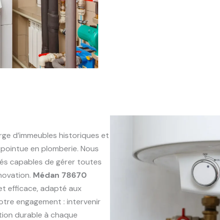
ge d’immeubles historiques et
pointue en plomberie. Nous
és capables de gérer toutes
énovation.
Médan 78670
 et efficace, adapté aux
otre engagement : intervenir
ution durable à chaque