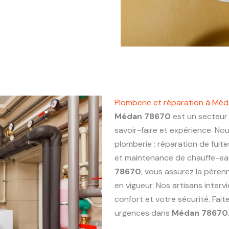
Plomberie et réparation à Mé
Médan 78670
est un secteur 
savoir-faire et expérience. No
plomberie : réparation de fuite
et maintenance de chauffe-eau.
78670
, vous assurez la péren
en vigueur. Nos artisans inter
confort et votre sécurité. Fai
urgences dans
Médan 78670