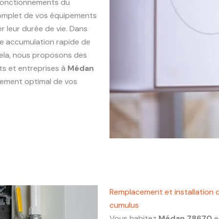
sfonctionnements du
complet de vos équipements
r leur durée de vie. Dans
une accumulation rapide de
 cela, nous proposons des
ts et entreprises à
Médan
nnement optimal de vos
Remplacement et installation 
cumulus
Vous habitez
Médan 78670
e