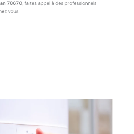
an 78670
, faites appel à des professionnels
hez vous.