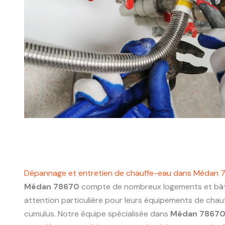
Dépannage et entretien de chauffe-eau dans Médan
Médan 78670
compte de nombreux logements et bâti
attention particulière pour leurs équipements de chau
cumulus. Notre équipe spécialisée dans
Médan 7867