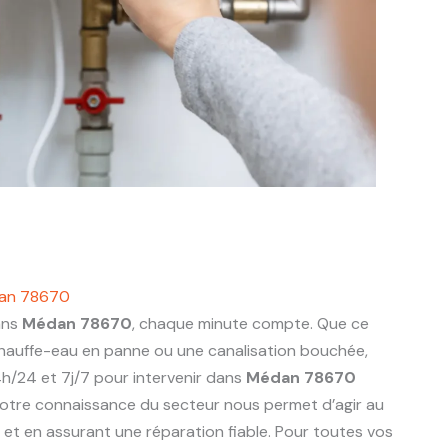
dan 78670
ans
Médan 78670
, chaque minute compte. Que ce
 chauffe-eau en panne ou une canalisation bouchée,
h/24 et 7j/7 pour intervenir dans
Médan 78670
otre connaissance du secteur nous permet d’agir au
ts et en assurant une réparation fiable. Pour toutes vos