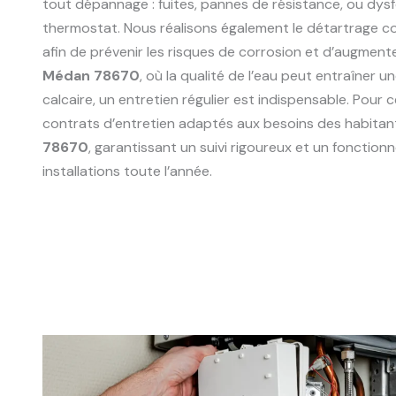
tout dépannage : fuites, pannes de résistance, ou dy
thermostat. Nous réalisons également le détartrage 
afin de prévenir les risques de corrosion et d’augmente
Médan 78670
, où la qualité de l’eau peut entraîner 
calcaire, un entretien régulier est indispensable. Pour
contrats d’entretien adaptés aux besoins des habitan
78670
, garantissant un suivi rigoureux et un fonctio
installations toute l’année.