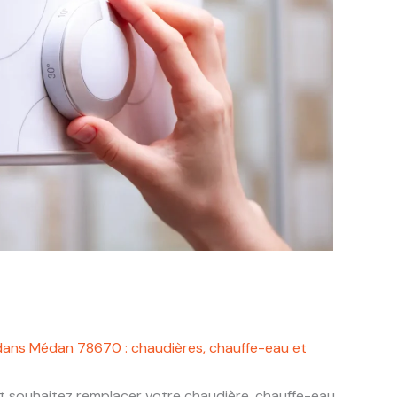
dans Médan 78670 : chaudières, chauffe-eau et
t souhaitez remplacer votre chaudière, chauffe-eau