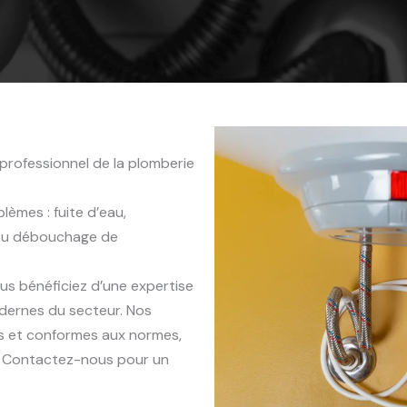
professionnel de la plomberie
èmes : fuite d’eau,
 ou débouchage de
ous bénéficiez d’une expertise
dernes du secteur. Nos
es et conformes aux normes,
x. Contactez-nous pour un