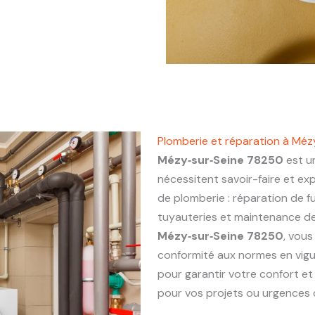
Plomberie et réparation à Méz
Mézy‑sur‑Seine 78250
est un
nécessitent savoir-faire et ex
de plomberie : réparation de fu
tuyauteries et maintenance de 
Mézy‑sur‑Seine 78250
, vous
conformité aux normes en vigu
pour garantir votre confort et
pour vos projets ou urgences