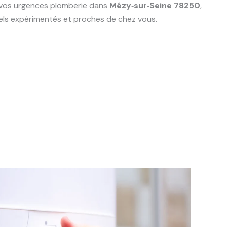
s vos urgences plomberie dans
Mézy‑sur‑Seine 78250
,
nels expérimentés et proches de chez vous.