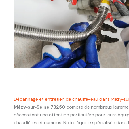
Dépannage et entretien de chauffe-eau dans Mézy‑su
Mézy‑sur‑Seine 78250
compte de nombreux logemen
nécessitent une attention particulière pour leurs équ
chaudières et cumulus. Notre équipe spécialisée dans