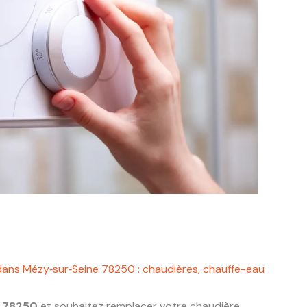
dans Mézy‑sur‑Seine 78250 : chaudières, chauffe-eau
e 78250
et souhaitez remplacer votre chaudière,