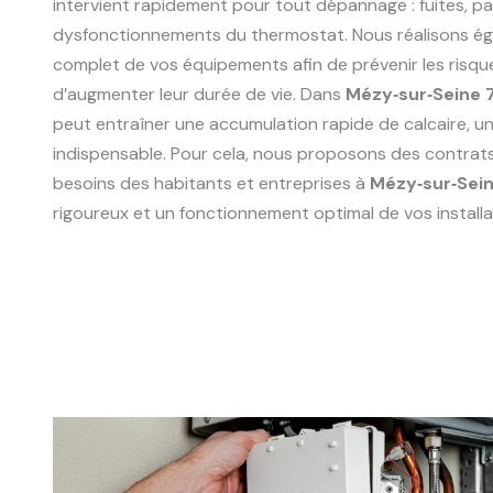
intervient rapidement pour tout dépannage : fuites, p
dysfonctionnements du thermostat. Nous réalisons ég
complet de vos équipements afin de prévenir les risqu
d’augmenter leur durée de vie. Dans
Mézy‑sur‑Seine
peut entraîner une accumulation rapide de calcaire, un 
indispensable. Pour cela, nous proposons des contrat
besoins des habitants et entreprises à
Mézy‑sur‑Sei
rigoureux et un fonctionnement optimal de vos installa