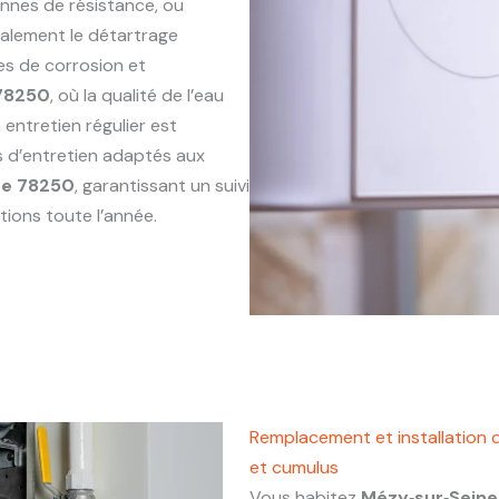
annes de résistance, ou
alement le détartrage
es de corrosion et
 78250
, où la qualité de l’eau
entretien régulier est
s d’entretien adaptés aux
ne 78250
, garantissant un suivi
tions toute l’année.
Remplacement et installation 
et cumulus
Vous habitez
Mézy‑sur‑Sein