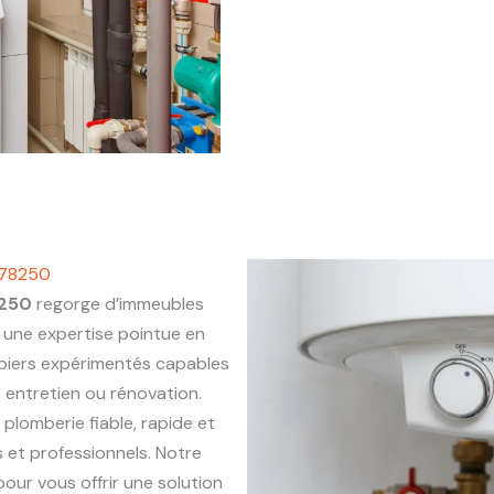
 78250
8250
regorge d’immeubles
une expertise pointue en
mbiers expérimentés capables
, entretien ou rénovation.
 plomberie fiable, rapide et
 et professionnels. Notre
our vous offrir une solution