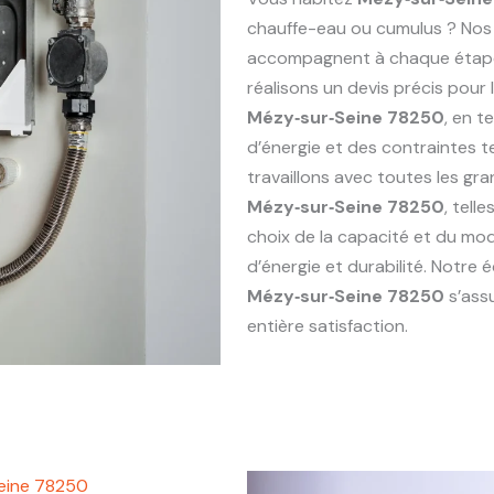
chauffe-eau ou cumulus ? Nos
accompagnent à chaque étape : 
réalisons un devis précis pou
Mézy‑sur‑Seine 78250
, en 
d’énergie et des contraintes 
travaillons avec toutes les g
Mézy‑sur‑Seine 78250
, tell
choix de la capacité et du mod
d’énergie et durabilité. Notre
Mézy‑sur‑Seine 78250
s’ass
entière satisfaction.
eine 78250