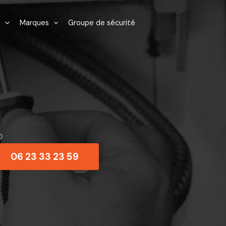
Marques
Groupe de sécurité
0
06 23 33 23 59