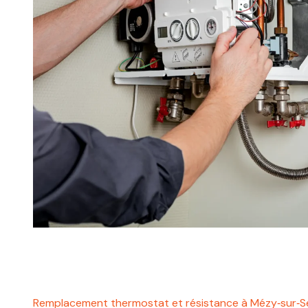
Remplacement thermostat et résistance à Mézy‑sur‑S