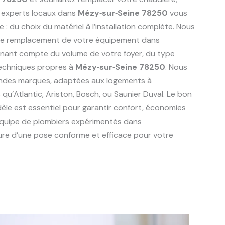
 experts locaux dans
Mézy‑sur‑Seine 78250
vous
du choix du matériel à l’installation complète. Nous
r le remplacement de votre équipement dans
tenant compte du volume de votre foyer, du type
techniques propres à
Mézy‑sur‑Seine 78250
. Nous
randes marques, adaptées aux logements à
es qu’Atlantic, Ariston, Bosch, ou Saunier Duval. Le bon
èle est essentiel pour garantir confort, économies
 équipe de plombiers expérimentés dans
ure d’une pose conforme et efficace pour votre