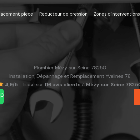
lacement piece
Reducteur de pression
Zones d’interventions
Plombier Mézy‑sur‑Seine 78250
Installation, Dépannage et Remplacement Yvelines 78
4,9/5
– basé sur
116 avis clients
à
Mézy‑sur‑Seine 7825
pp