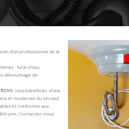
oin d’un professionnel de la
èmes : fuite d’eau,
 ou débouchage de
78250
, vous bénéficiez d’une
iens et modernes du secteur.
rables et conformes aux
lité-prix. Contactez-nous