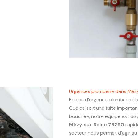
Urgences plomberie dans Méz
En cas d’urgence plomberie d
Que ce soit une fuite importa
bouchée, notre équipe est dis
Mézy‑sur‑Seine 78250
rapid
secteur nous permet d’agir au p