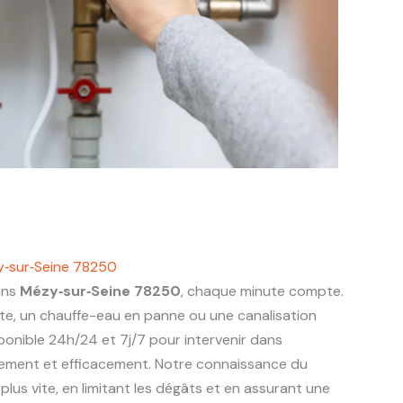
y‑sur‑Seine 78250
ans
Mézy‑sur‑Seine 78250
, chaque minute compte.
nte, un chauffe-eau en panne ou une canalisation
ponible 24h/24 et 7j/7 pour intervenir dans
ement et efficacement. Notre connaissance du
lus vite, en limitant les dégâts et en assurant une