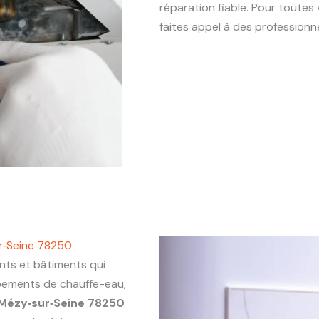
réparation fiable. Pour toute
faites appel à des profession
r‑Seine 78250
ts et bâtiments qui
ipements de chauffe-eau,
Mézy‑sur‑Seine 78250