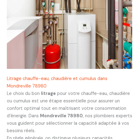
Litrage chauffe-eau, chaudière et cumulus dans
Mondreville 78980
Le choix du bon
litrage
pour votre chauffe-eau, chaudière
ou cumulus est une étape essentielle pour assurer un
confort optimal tout en maîtrisant votre consommation
d’énergie. Dans
Mondreville 78980
, nos plombiers experts
vous guident pour sélectionner la capacité adaptée à vos
besoins réels.
En règle générale, on distingue plusieurs capacités