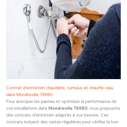
Contrat d’entretien chaudière, cumulus et chauffe-eau
dans Mondreville 78980
Pour anticiper les pannes et optimiser la performance de
vos installations dans
Mondreville 78980
, nous proposons
des contrats d’entretien adaptés à vos besoins. Ces
contrats incluent des visites régulières pour vérifier le bon