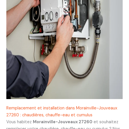
Remplacement et installation dans Morainville-Jouveaux
27260 : chaudières, chauffe-eau et cumulus
Vous habitez
Morainville-Jouveaux 27260
et souhaitez
remplacer votre chaudière, chauffe-eau ou cumulus ? Nos