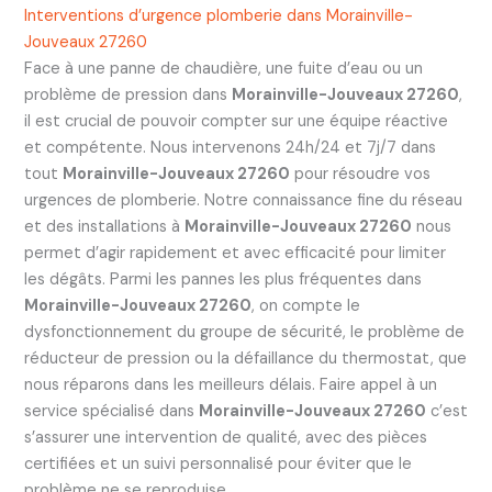
Interventions d’urgence plomberie dans Morainville-
Jouveaux 27260
Face à une panne de chaudière, une fuite d’eau ou un
problème de pression dans
Morainville-Jouveaux 27260
,
il est crucial de pouvoir compter sur une équipe réactive
et compétente. Nous intervenons 24h/24 et 7j/7 dans
tout
Morainville-Jouveaux 27260
pour résoudre vos
urgences de plomberie. Notre connaissance fine du réseau
et des installations à
Morainville-Jouveaux 27260
nous
permet d’agir rapidement et avec efficacité pour limiter
les dégâts. Parmi les pannes les plus fréquentes dans
Morainville-Jouveaux 27260
, on compte le
dysfonctionnement du groupe de sécurité, le problème de
réducteur de pression ou la défaillance du thermostat, que
nous réparons dans les meilleurs délais. Faire appel à un
service spécialisé dans
Morainville-Jouveaux 27260
c’est
s’assurer une intervention de qualité, avec des pièces
certifiées et un suivi personnalisé pour éviter que le
problème ne se reproduise.