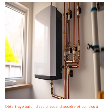
Détartrage ballon d’eau chaude, chaudière et cumulus à