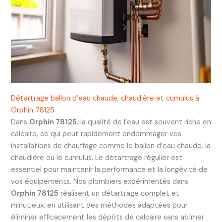
Détartrage ballon d’eau chaude, chaudière et cumulus à
Orphin 78125
Dans
Orphin 78125
, la qualité de l’eau est souvent riche en
calcaire, ce qui peut rapidement endommager vos
installations de chauffage comme le ballon d’eau chaude, la
chaudière ou le cumulus. Le détartrage régulier est
essentiel pour maintenir la performance et la longévité de
vos équipements. Nos plombiers expérimentés dans
Orphin 78125
réalisent un détartrage complet et
minutieux, en utilisant des méthodes adaptées pour
éliminer efficacement les dépôts de calcaire sans abîmer