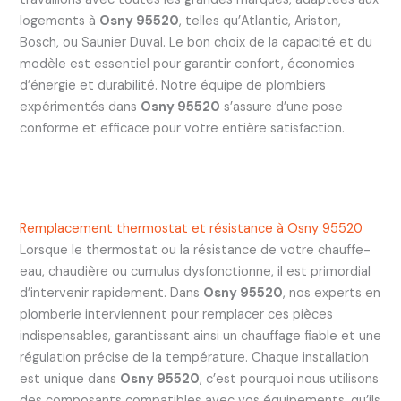
logements à
Osny 95520
, telles qu’Atlantic, Ariston,
Bosch, ou Saunier Duval. Le bon choix de la capacité et du
modèle est essentiel pour garantir confort, économies
d’énergie et durabilité. Notre équipe de plombiers
expérimentés dans
Osny 95520
s’assure d’une pose
conforme et efficace pour votre entière satisfaction.
Remplacement thermostat et résistance à Osny 95520
Lorsque le thermostat ou la résistance de votre chauffe-
eau, chaudière ou cumulus dysfonctionne, il est primordial
d’intervenir rapidement. Dans
Osny 95520
, nos experts en
plomberie interviennent pour remplacer ces pièces
indispensables, garantissant ainsi un chauffage fiable et une
régulation précise de la température. Chaque installation
est unique dans
Osny 95520
, c’est pourquoi nous utilisons
des composants compatibles avec vos équipements, qu’ils