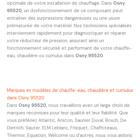
optimale de votre installation de chauffage. Dans
Osny
95520
, un dysfonctionnement de ce composant peut
entraîner des surpressions dangereuses ou une usure
prématurée de votre matériel. Nos techniciens spécialisés
interviennent rapidement pour diagnostiquer et réparer
votre réducteur de pression, assurant ainsi un
fonctionnement sécurisé et performant de votre chauffe-
eau, chaudière ou cumulus dans
Osny 95520
.
Marques et modèles de chauffe-eau, chaudière et cumulus
dans Osny 95520
Dans
Osny 95520
, nous travaillons avec un large choix de
marques reconnues pour leur qualité et leur fiabilité. Que
vous préfériez Atlantic, Ariston, Saunier Duval, Bosch, De
Dietrich, Sauter, ELM Leblanc, Frisquet, Chaffoteaux,
Thermor, Equation, Welcome ou d’autres, nous vous aidons