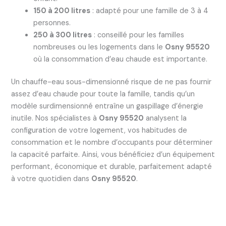
150 à 200 litres
: adapté pour une famille de 3 à 4
personnes.
250 à 300 litres
: conseillé pour les familles
nombreuses ou les logements dans le
Osny 95520
où la consommation d’eau chaude est importante.
Un chauffe-eau sous-dimensionné risque de ne pas fournir
assez d’eau chaude pour toute la famille, tandis qu’un
modèle surdimensionné entraîne un gaspillage d’énergie
inutile. Nos spécialistes à
Osny 95520
analysent la
configuration de votre logement, vos habitudes de
consommation et le nombre d’occupants pour déterminer
la capacité parfaite. Ainsi, vous bénéficiez d’un équipement
performant, économique et durable, parfaitement adapté
à votre quotidien dans
Osny 95520
.