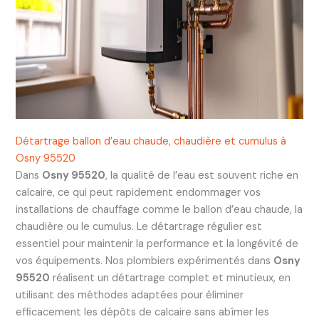
Détartrage ballon d’eau chaude, chaudière et cumulus à
Osny 95520
Dans
Osny 95520
, la qualité de l’eau est souvent riche en
calcaire, ce qui peut rapidement endommager vos
installations de chauffage comme le ballon d’eau chaude, la
chaudière ou le cumulus. Le détartrage régulier est
essentiel pour maintenir la performance et la longévité de
vos équipements. Nos plombiers expérimentés dans
Osny
95520
réalisent un détartrage complet et minutieux, en
utilisant des méthodes adaptées pour éliminer
efficacement les dépôts de calcaire sans abîmer les