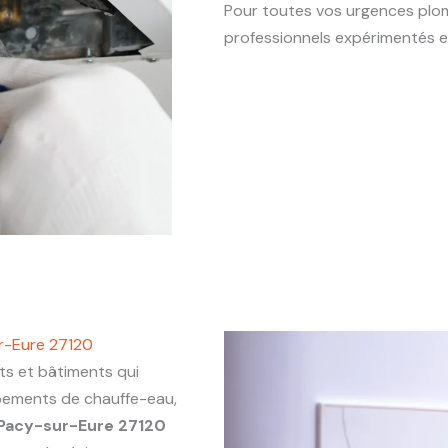
Pour toutes vos urgences plo
professionnels expérimentés e
r-Eure 27120
 et bâtiments qui
ipements de chauffe-eau,
Pacy-sur-Eure 27120