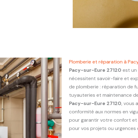
Plomberie et réparation à Pac
Pacy-sur-Eure 27120
est un 
nécessitent savoir-faire et ex
de plomberie : réparation de fu
tuyauteries et maintenance de 
Pacy-sur-Eure 27120
, vous 
conformité aux normes en vigu
pour garantir votre confort et
pour vos projets ou urgences