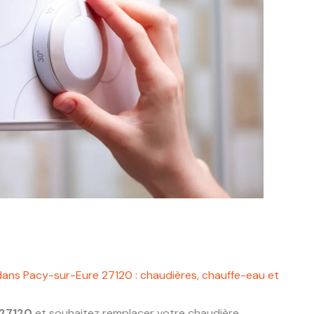
dans Pacy-sur-Eure 27120 : chaudières, chauffe-eau et
 27120
et souhaitez remplacer votre chaudière,