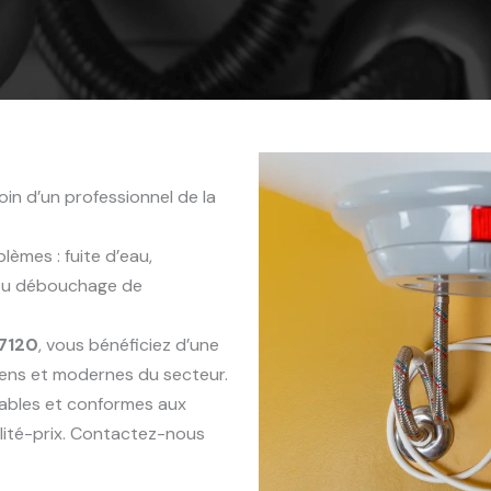
in d’un professionnel de la
èmes : fuite d’eau,
 ou débouchage de
7120
, vous bénéficiez d’une
iens et modernes du secteur.
rables et conformes aux
lité-prix. Contactez-nous