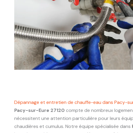
Dépannage et entretien de chauffe-eau dans Pacy-su
Pacy-sur-Eure 27120
compte de nombreux logements
nécessitent une attention particulière pour leurs équ
chaudières et cumulus. Notre équipe spécialisée dans