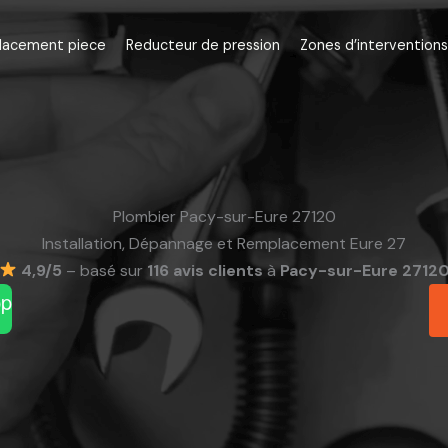
lacement piece
Reducteur de pression
Zones d’interventions
Plombier Pacy-sur-Eure 27120
Installation, Dépannage et Remplacement Eure 27
4,9/5
– basé sur
116 avis clients
à
Pacy-sur-Eure 2712
pp