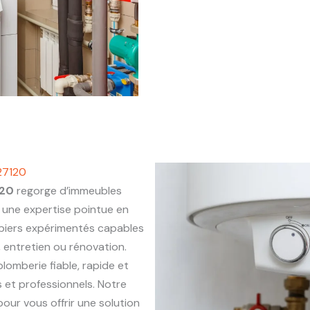
27120
120
regorge d’immeubles
une expertise pointue en
mbiers expérimentés capables
, entretien ou rénovation.
plomberie fiable, rapide et
 et professionnels. Notre
our vous offrir une solution