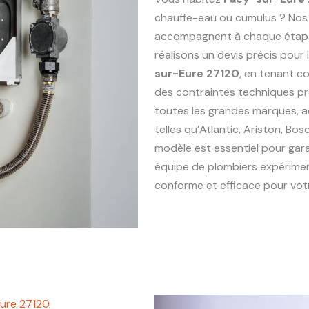
chauffe-eau ou cumulus ? Nos
accompagnent à chaque étape : 
réalisons un devis précis pou
sur-Eure 27120
, en tenant c
des contraintes techniques p
toutes les grandes marques, 
telles qu’Atlantic, Ariston, Bo
modèle est essentiel pour gara
équipe de plombiers expérim
conforme et efficace pour votr
ure 27120