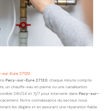
y-sur-Eure 27120
ans
Pacy-sur-Eure 27120
, chaque minute compte.
nte, un chauffe-eau en panne ou une canalisation
ponible 24h/24 et 7j/7 pour intervenir dans
Pacy-sur-
icacement. Notre connaissance du secteur nous
limitant les dégâts et en assurant une réparation fiable.