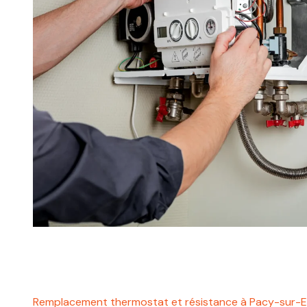
Remplacement thermostat et résistance à Pacy-sur-E