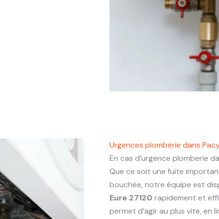
Urgences plomberie dans Pac
En cas d’urgence plomberie d
Que ce soit une fuite importa
bouchée, notre équipe est dis
Eure 27120
rapidement et eff
permet d’agir au plus vite, en 