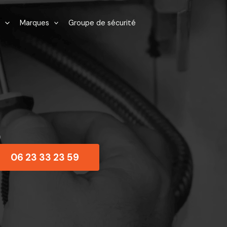
Marques
Groupe de sécurité
0
06 23 33 23 59