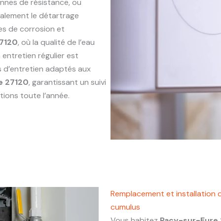
annes de résistance, ou
alement le détartrage
es de corrosion et
27120
, où la qualité de l’eau
entretien régulier est
s d’entretien adaptés aux
e 27120
, garantissant un suivi
tions toute l’année.
Remplacement et installation 
cumulus
Vous habitez
Pacy-sur-Eure