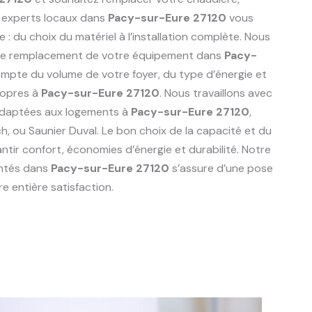
 experts locaux dans
Pacy-sur-Eure 27120
vous
du choix du matériel à l’installation complète. Nous
r le remplacement de votre équipement dans
Pacy-
ompte du volume de votre foyer, du type d’énergie et
ropres à
Pacy-sur-Eure 27120
. Nous travaillons avec
adaptées aux logements à
Pacy-sur-Eure 27120
,
sch, ou Saunier Duval. Le bon choix de la capacité et du
ntir confort, économies d’énergie et durabilité. Notre
entés dans
Pacy-sur-Eure 27120
s’assure d’une pose
e entière satisfaction.