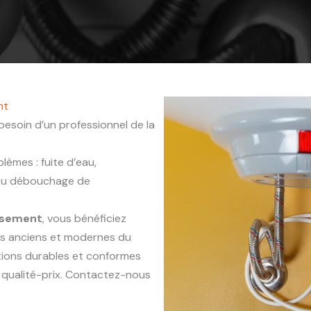
nt
besoin d’un professionnel de la
èmes : fuite d’eau,
 ou débouchage de
issement
, vous bénéficiez
ts anciens et modernes du
ntions durables et conformes
 qualité-prix. Contactez-nous