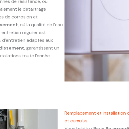
annes de résistance, ou
alement le détartrage
es de corrosion et
issement
, où la qualité de l’eau
entretien régulier est
s d’entretien adaptés aux
ndissement
, garantissant un
tallations toute l’année.
Remplacement et installation 
et cumulus
Vous habitez
Paris 6e arron