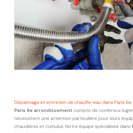
Dépannage et entretien de chauffe-eau dans Paris 6e
Paris 6e arrondissement
compte de nombreux logem
nécessitent une attention particulière pour leurs équ
chaudières et cumulus. Notre équipe spécialisée dans