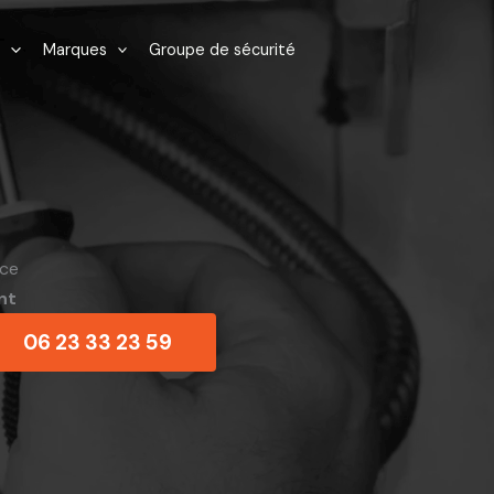
Marques
Groupe de sécurité
nce
nt
06 23 33 23 59