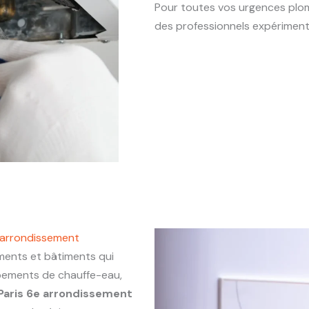
Pour toutes vos urgences plo
des professionnels expériment
 arrondissement
ents et bâtiments qui
ipements de chauffe-eau,
Paris 6e arrondissement