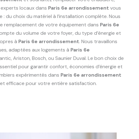
 experts locaux dans
Paris 6e arrondissement
vous
du choix du matériel à l’installation complète. Nous
r le remplacement de votre équipement dans
Paris 6e
compte du volume de votre foyer, du type d’énergie et
ropres à
Paris 6e arrondissement
. Nous travaillons
ues, adaptées aux logements à
Paris 6e
tlantic, Ariston, Bosch, ou Saunier Duval. Le bon choix de
ssentiel pour garantir confort, économies d’énergie et
lombiers expérimentés dans
Paris 6e arrondissement
t efficace pour votre entière satisfaction.