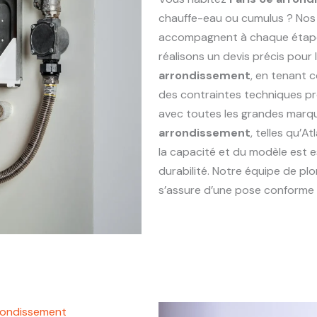
chauffe-eau ou cumulus ? Nos
accompagnent à chaque étape : 
réalisons un devis précis pou
arrondissement
, en tenant 
des contraintes techniques p
avec toutes les grandes marq
arrondissement
, telles qu’A
la capacité et du modèle est e
durabilité. Notre équipe de p
s’assure d’une pose conforme e
rondissement