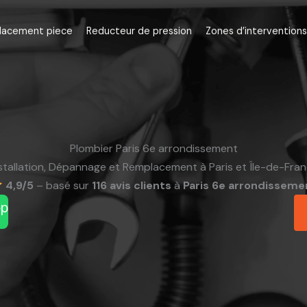
lacement piece
Reducteur de pression
Zones d’interventions
Plombier Paris 6e arrondissement
stallation, Dépannage et Remplacement à Paris et Île-de-Fra
4,9/5
– basé sur
116 avis clients
à
Paris 6e arrondisseme
pp