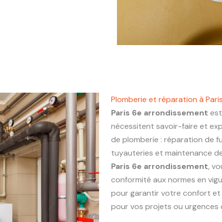
Plomberie et réparation à Par
Paris 6e arrondissement
est
nécessitent savoir-faire et ex
de plomberie : réparation de fu
tuyauteries et maintenance de 
Paris 6e arrondissement
, vo
conformité aux normes en vigu
pour garantir votre confort et
pour vos projets ou urgences