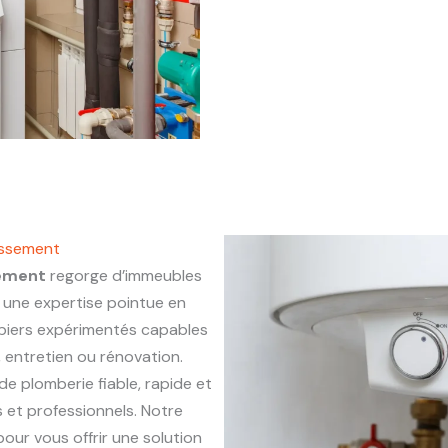
issement
sement
regorge d’immeubles
une expertise pointue en
mbiers expérimentés capables
, entretien ou rénovation.
 de plomberie fiable, rapide et
 et professionnels. Notre
our vous offrir une solution