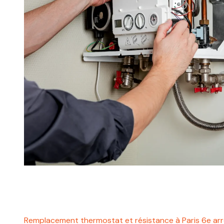
Remplacement thermostat et résistance à Paris 6e ar