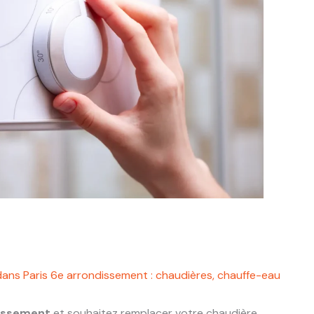
dans Paris 6e arrondissement : chaudières, chauffe-eau
dissement
et souhaitez remplacer votre chaudière,