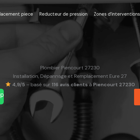
lacement piece
Reducteur de pression
Zones d’interventions
Plombier Piencourt 27230
Installation, Dépannage et Remplacement Eure 27
4,9/5
– basé sur
116 avis clients
à
Piencourt 27230
pp