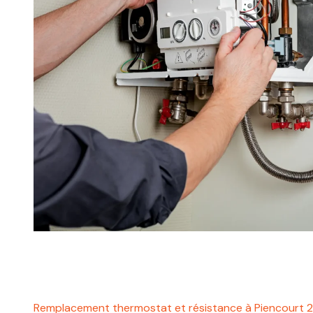
Remplacement thermostat et résistance à Piencourt 