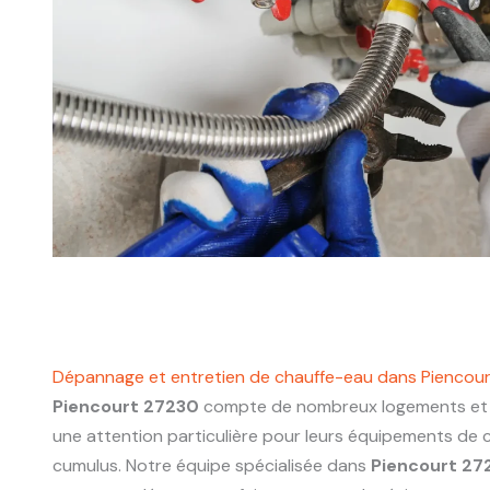
Dépannage et entretien de chauffe-eau dans Piencou
Piencourt 27230
compte de nombreux logements et 
une attention particulière pour leurs équipements de 
cumulus. Notre équipe spécialisée dans
Piencourt 27