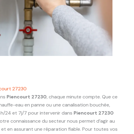
ncourt 27230
ans
Piencourt 27230
, chaque minute compte. Que ce
 chauffe-eau en panne ou une canalisation bouchée,
h/24 et 7j/7 pour intervenir dans
Piencourt 27230
otre connaissance du secteur nous permet d’agir au
ts et en assurant une réparation fiable. Pour toutes vos