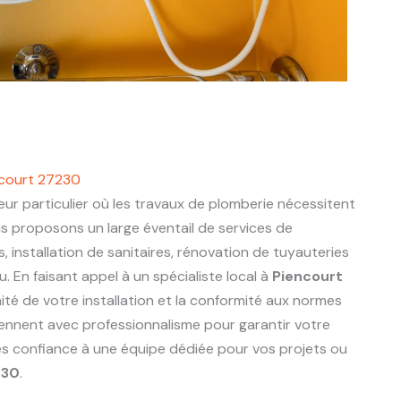
ncourt 27230
ur particulier où les travaux de plomberie nécessitent
us proposons un large éventail de services de
s, installation de sanitaires, rénovation de tuyauteries
 En faisant appel à un spécialiste local à
Piencourt
ité de votre installation et la conformité aux normes
viennent avec professionnalisme pour garantir votre
tes confiance à une équipe dédiée pour vos projets ou
230
.