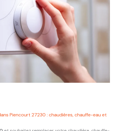
dans Piencourt 27230 : chaudières, chauffe-eau et
30
et souhaitez remplacer votre chaudière, chauffe-