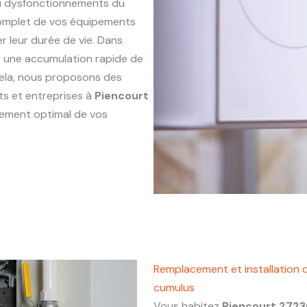
ou dysfonctionnements du
complet de vos équipements
r leur durée de vie. Dans
ner une accumulation rapide de
 cela, nous proposons des
ts et entreprises à
Piencourt
nnement optimal de vos
Remplacement et installation 
cumulus
Vous habitez
Piencourt 272