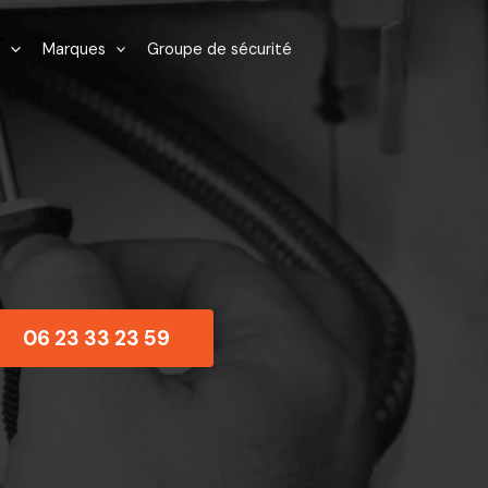
Marques
Groupe de sécurité
06 23 33 23 59