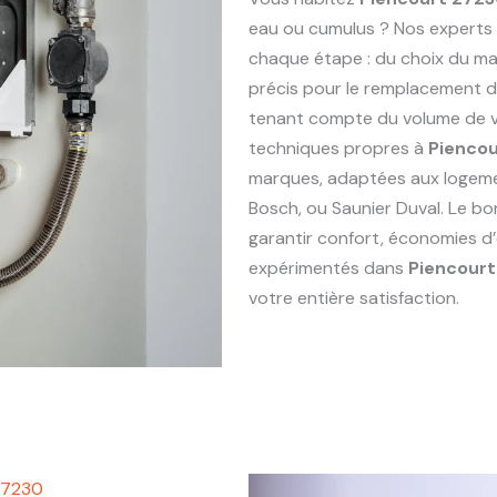
eau ou cumulus ? Nos experts
chaque étape : du choix du maté
précis pour le remplacement 
tenant compte du volume de vo
techniques propres à
Pienco
marques, adaptées aux logem
Bosch, ou Saunier Duval. Le bo
garantir confort, économies d’
expérimentés dans
Piencour
votre entière satisfaction.
27230