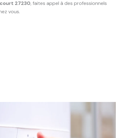
ncourt 27230
, faites appel à des professionnels
hez vous.