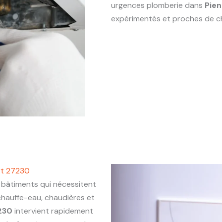
urgences plomberie dans
Pie
expérimentés et proches de c
rt 27230
bâtiments qui nécessitent
chauffe-eau, chaudières et
230
intervient rapidement