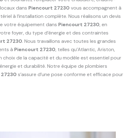
 locaux dans
Piencourt 27230
vous accompagnent à
riel à l’installation complète. Nous réalisons un devis
de votre équipement dans
Piencourt 27230
, en
tre foyer, du type d’énergie et des contraintes
urt 27230
. Nous travaillons avec toutes les grandes
ents à
Piencourt 27230
, telles qu’Atlantic, Ariston,
n choix de la capacité et du modèle est essentiel pour
énergie et durabilité. Notre équipe de plombiers
t 27230
s’assure d’une pose conforme et efficace pour