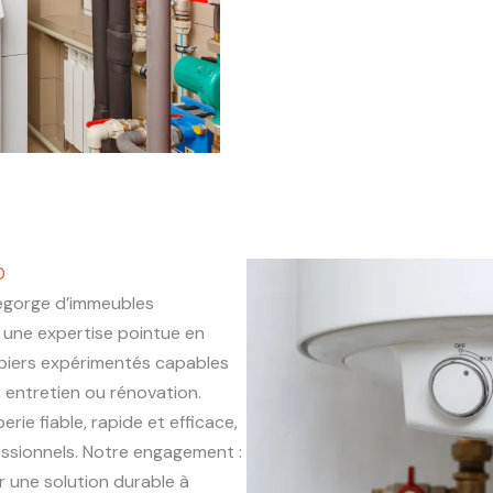
0
egorge d’immeubles
une expertise pointue en
mbiers expérimentés capables
, entretien ou rénovation.
rie fiable, rapide et efficace,
essionnels. Notre engagement :
r une solution durable à