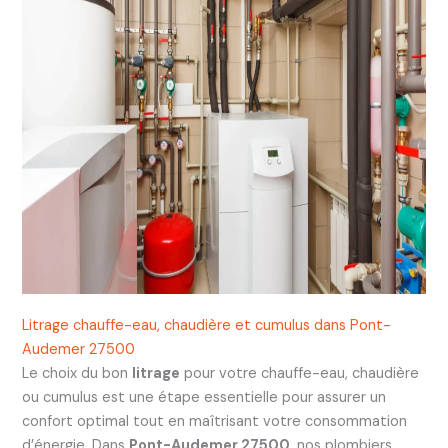
Litrage chauffe-eau, chaudière et cumulus dans Pont-
Audemer 27500
Le choix du bon
litrage
pour votre chauffe-eau, chaudière
ou cumulus est une étape essentielle pour assurer un
confort optimal tout en maîtrisant votre consommation
d’énergie. Dans
Pont-Audemer 27500
, nos plombiers