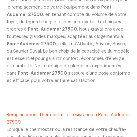
le remplacement de votre équipement dans
Pont-
Audemer 27500
, en tenant compte du volume de votre
foyer, du type d’énergie et des contraintes techniques
propres à
Pont-Audemer 27500
. Nous travaillons avec
toutes les grandes marques, adaptées aux logements à
Pont-Audemer 27500
, telles qu’Atlantic, Ariston, Bosch,
ou Saunier Duval. Le bon choix de la capacité et du modèle
est essentiel pour garantir confort, économies d’énergie
et durabilité. Notre équipe de plombiers expérimentés
dans
Pont-Audemer 27500
s’assure d’une pose conforme
et efficace pour votre entière satisfaction.
Remplacement thermostat et résistance à Pont-Audemer
27500
Lorsque le thermostat ou la résistance de votre chauffe-
eau, chaudière ou cumulus dysfonctionne, il est primordial