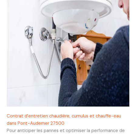
Contrat d’entretien chaudière, cumulus et chauffe-eau
dans Pont-Audemer 27500
Pour anticiper les pannes et optimiser la performance de