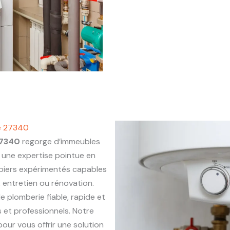
he 27340
27340
regorge d’immeubles
une expertise pointue en
mbiers expérimentés capables
, entretien ou rénovation.
de plomberie fiable, rapide et
 et professionnels. Notre
our vous offrir une solution