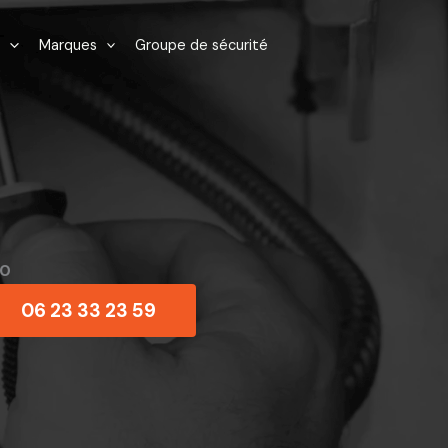
Marques
Groupe de sécurité
40
06 23 33 23 59