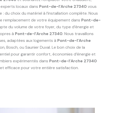
 experts locaux dans
Pont-de-l’Arche 27340
vous
du choix du matériel à l’installation complète. Nous
r le remplacement de votre équipement dans
Pont-de-
pte du volume de votre foyer, du type d’énergie et
ropres à
Pont-de-l’Arche 27340
. Nous travaillons
ues, adaptées aux logements à
Pont-de-l’Arche
ston, Bosch, ou Saunier Duval. Le bon choix de la
ntiel pour garantir confort, économies d’énergie et
lombiers expérimentés dans
Pont-de-l’Arche 27340
t efficace pour votre entière satisfaction.