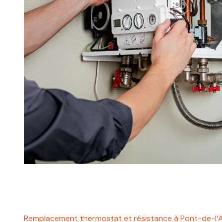
Remplacement thermostat et résistance à Pont-de-l