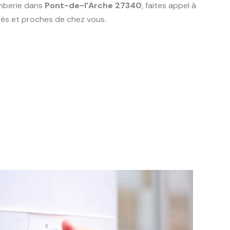
mberie dans
Pont-de-l’Arche 27340
, faites appel à
és et proches de chez vous.