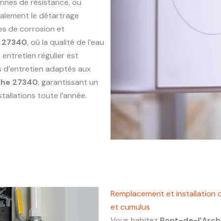
annes de résistance, ou
alement le détartrage
es de corrosion et
e 27340
, où la qualité de l’eau
entretien régulier est
s d’entretien adaptés aux
che 27340
, garantissant un
tallations toute l’année.
Remplacement et installation 
et cumulus
Vous habitez
Pont-de-l’Arc