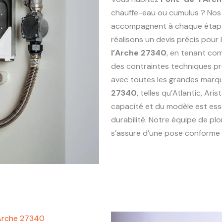
chauffe-eau ou cumulus ? Nos
accompagnent à chaque étape : 
réalisons un devis précis pou
l’Arche 27340
, en tenant com
des contraintes techniques p
avec toutes les grandes marq
27340
, telles qu’Atlantic, Ari
capacité et du modèle est esse
durabilité. Notre équipe de p
s’assure d’une pose conforme e
’Arche 27340