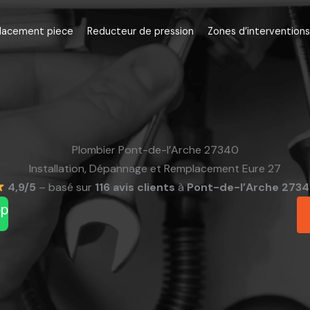
lacement piece
Reducteur de pression
Zones d’interventions
Plombier Pont-de-l’Arche 27340
Installation, Dépannage et Remplacement Eure 27
4,9/5
– basé sur
116 avis clients
à
Pont-de-l’Arche 273
pp