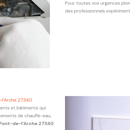
Pour toutes vos urgences plo
des professionnels expériment
-l’Arche 27340
nts et bâtiments qui
ipements de chauffe-eau,
Pont-de-l’Arche 27340