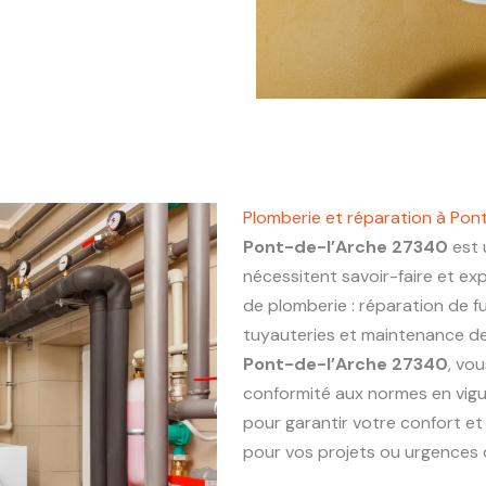
Plomberie et réparation à Po
Pont-de-l’Arche 27340
est 
nécessitent savoir-faire et ex
de plomberie : réparation de fu
tuyauteries et maintenance de 
Pont-de-l’Arche 27340
, vou
conformité aux normes en vigu
pour garantir votre confort et
pour vos projets ou urgences