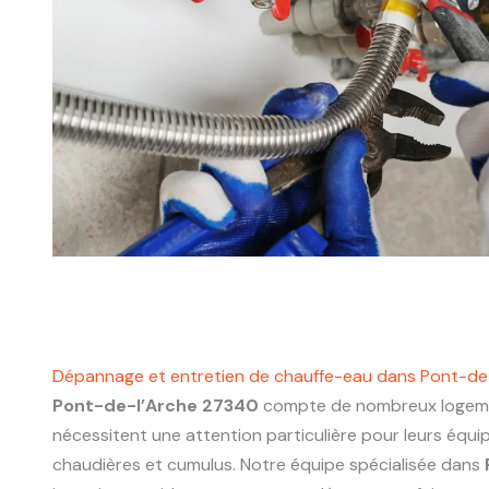
Dépannage et entretien de chauffe-eau dans Pont-de
Pont-de-l’Arche 27340
compte de nombreux logeme
nécessitent une attention particulière pour leurs équ
chaudières et cumulus. Notre équipe spécialisée dans