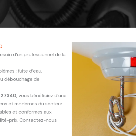
40
esoin d’un professionnel de la
èmes : fuite d’eau,
 ou débouchage de
 27340
, vous bénéficiez d’une
iens et modernes du secteur.
rables et conformes aux
lité-prix. Contactez-nous