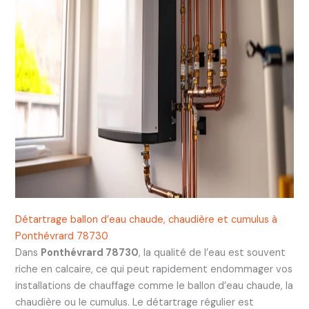
Détartrage ballon d’eau chaude, chaudière et cumulus à
Ponthévrard 78730
Dans
Ponthévrard 78730
, la qualité de l’eau est souvent
riche en calcaire, ce qui peut rapidement endommager vos
installations de chauffage comme le ballon d’eau chaude, la
chaudière ou le cumulus. Le détartrage régulier est