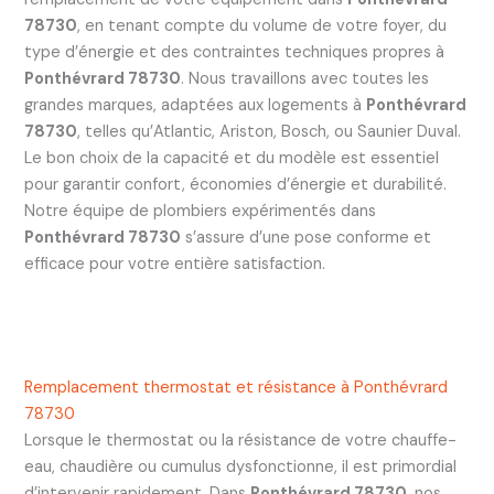
78730
, en tenant compte du volume de votre foyer, du
type d’énergie et des contraintes techniques propres à
Ponthévrard 78730
. Nous travaillons avec toutes les
grandes marques, adaptées aux logements à
Ponthévrard
78730
, telles qu’Atlantic, Ariston, Bosch, ou Saunier Duval.
Le bon choix de la capacité et du modèle est essentiel
pour garantir confort, économies d’énergie et durabilité.
Notre équipe de plombiers expérimentés dans
Ponthévrard 78730
s’assure d’une pose conforme et
efficace pour votre entière satisfaction.
Remplacement thermostat et résistance à Ponthévrard
78730
Lorsque le thermostat ou la résistance de votre chauffe-
eau, chaudière ou cumulus dysfonctionne, il est primordial
d’intervenir rapidement. Dans
Ponthévrard 78730
, nos