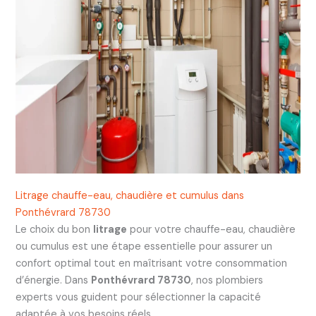
Litrage chauffe-eau, chaudière et cumulus dans
Ponthévrard 78730
Le choix du bon
litrage
pour votre chauffe-eau, chaudière
ou cumulus est une étape essentielle pour assurer un
confort optimal tout en maîtrisant votre consommation
d’énergie. Dans
Ponthévrard 78730
, nos plombiers
experts vous guident pour sélectionner la capacité
adaptée à vos besoins réels.