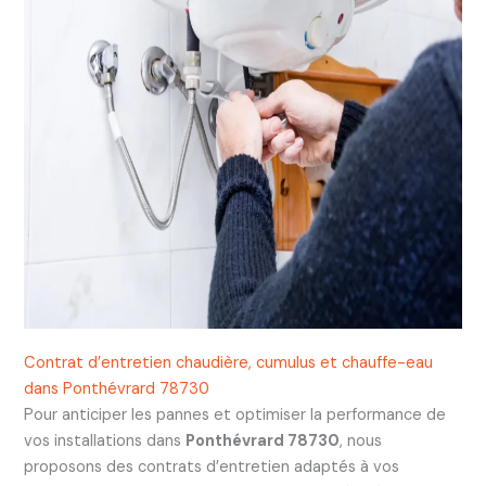
Contrat d’entretien chaudière, cumulus et chauffe-eau
dans Ponthévrard 78730
Pour anticiper les pannes et optimiser la performance de
vos installations dans
Ponthévrard 78730
, nous
proposons des contrats d’entretien adaptés à vos