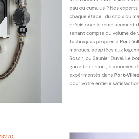
eau ou cumulus ? Nos experts
chaque étape : du choix du maté
précis pour le remplacement 
tenant compte du volume de vo
techniques propres à
Port‑Vi
marques, adaptées aux logem
Bosch, ou Saunier Duval. Le bo
garantir confort, économies d’
expérimentés dans
Port‑Vill
pour votre entière satisfaction
 78270