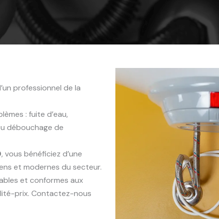
’un professionnel de la
èmes : fuite d’eau,
 ou débouchage de
0
, vous bénéficiez d’une
iens et modernes du secteur.
rables et conformes aux
lité-prix. Contactez-nous