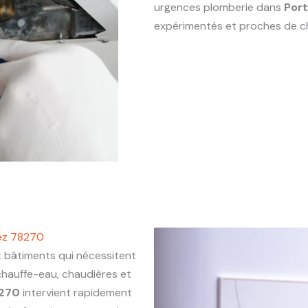
urgences plomberie dans
Port
expérimentés et proches de c
lez 78270
bâtiments qui nécessitent
chauffe-eau, chaudières et
8270
intervient rapidement