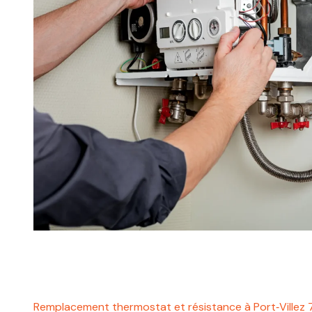
Remplacement thermostat et résistance à Port‑Villez