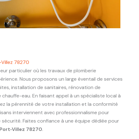
‑Villez 78270
eur particulier où les travaux de plomberie
périence. Nous proposons un large éventail de services
ites, installation de sanitaires, rénovation de
chauffe-eau. En faisant appel à un spécialiste local à
ez la pérennité de votre installation et la conformité
tisans interviennent avec professionnalisme pour
e sécurité. Faites confiance à une équipe dédiée pour
Port‑Villez 78270
.