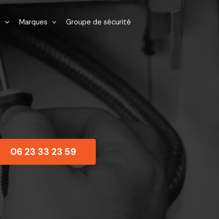
Marques
Groupe de sécurité
06 23 33 23 59