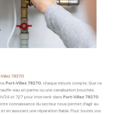
‑Villez 78270
ans
Port‑Villez 78270
, chaque minute compte. Que ce
 chauffe-eau en panne ou une canalisation bouchée,
h/24 et 7j/7 pour intervenir dans
Port‑Villez 78270
otre connaissance du secteur nous permet d’agir au
ts et en assurant une réparation fiable. Pour toutes vos