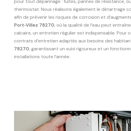
pour tout dépannage : fuites, pannes de résistance, 
thermostat. Nous réalisons également le détartrage 
afin de prévenir les risques de corrosion et d’augmente
Port‑Villez 78270
, où la qualité de l’eau peut entraî
calcaire, un entretien régulier est indispensable. Pour
contrats d’entretien adaptés aux besoins des habitan
78270
, garantissant un suivi rigoureux et un fonctio
installations toute l’année.