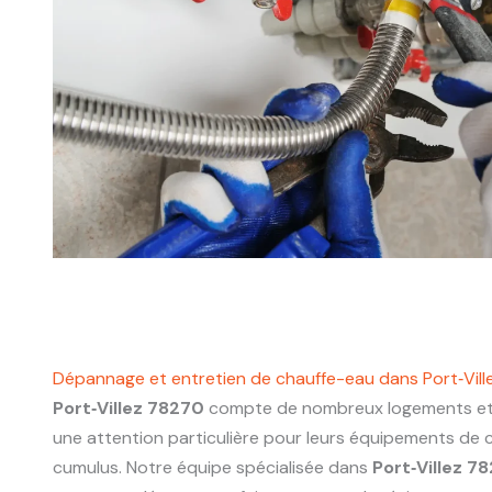
Dépannage et entretien de chauffe-eau dans Port‑Vil
Port‑Villez 78270
compte de nombreux logements et 
une attention particulière pour leurs équipements de 
cumulus. Notre équipe spécialisée dans
Port‑Villez 7