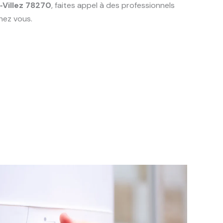
‑Villez 78270
, faites appel à des professionnels
hez vous.