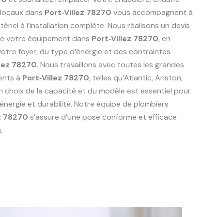
 locaux dans
Port‑Villez 78270
vous accompagnent à
riel à l’installation complète. Nous réalisons un devis
de votre équipement dans
Port‑Villez 78270
, en
tre foyer, du type d’énergie et des contraintes
llez 78270
. Nous travaillons avec toutes les grandes
ents à
Port‑Villez 78270
, telles qu’Atlantic, Ariston,
n choix de la capacité et du modèle est essentiel pour
énergie et durabilité. Notre équipe de plombiers
ez 78270
s’assure d’une pose conforme et efficace
.