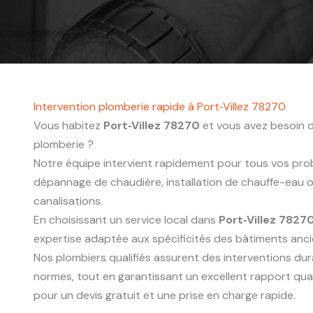
Intervention plomberie rapide à Port‑Villez 78270
Vous habitez
Port‑Villez 78270
et vous avez besoin d
plomberie ?
Notre équipe intervient rapidement pour tous vos probl
dépannage de chaudière, installation de chauffe-eau
canalisations.
En choisissant un service local dans
Port‑Villez 7827
expertise adaptée aux spécificités des bâtiments anc
Nos plombiers qualifiés assurent des interventions du
normes, tout en garantissant un excellent rapport qua
pour un devis gratuit et une prise en charge rapide.