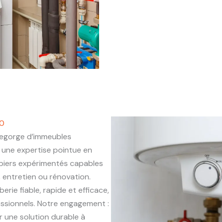
70
egorge d’immeubles
une expertise pointue en
mbiers expérimentés capables
, entretien ou rénovation.
erie fiable, rapide et efficace,
essionnels. Notre engagement :
r une solution durable à