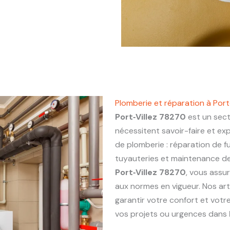
Plomberie et réparation à Port
Port‑Villez 78270
est un sect
nécessitent savoir-faire et ex
de plomberie : réparation de fu
tuyauteries et maintenance de 
Port‑Villez 78270
, vous assur
aux normes en vigueur. Nos ar
garantir votre confort et votr
vos projets ou urgences dans