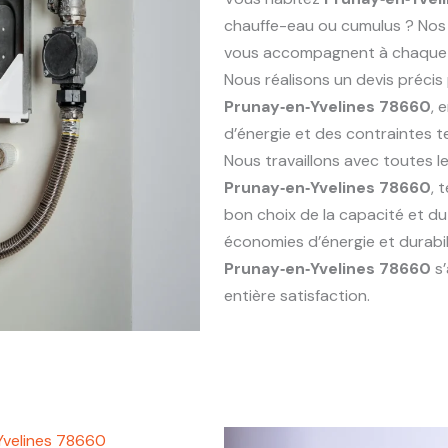
chauffe-eau ou cumulus ? Nos
vous accompagnent à chaque éta
Nous réalisons un devis préci
Prunay‑en‑Yvelines 78660
, 
d’énergie et des contraintes 
Nous travaillons avec toutes 
Prunay‑en‑Yvelines 78660
, 
bon choix de la capacité et du
économies d’énergie et durabi
Prunay‑en‑Yvelines 78660
s’
entière satisfaction.
Yvelines 78660