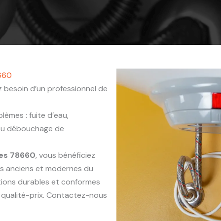
8660
 besoin d’un professionnel de
èmes : fuite d’eau,
 ou débouchage de
nes 78660
, vous bénéficiez
ts anciens et modernes du
ntions durables et conformes
 qualité-prix. Contactez-nous