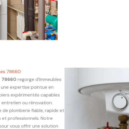
ines 78660
s 78660
regorge d’immeubles
une expertise pointue en
mbiers expérimentés capables
, entretien ou rénovation.
e de plomberie fiable, rapide et
 et professionnels. Notre
our vous offrir une solution