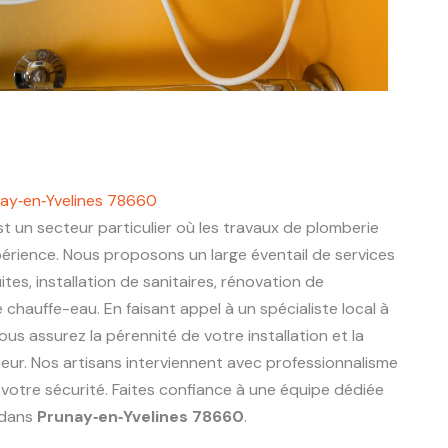
nay‑en‑Yvelines 78660
t un secteur particulier où les travaux de plomberie
périence. Nous proposons un large éventail de services
ites, installation de sanitaires, rénovation de
chauffe-eau. En faisant appel à un spécialiste local à
vous assurez la pérennité de votre installation et la
eur. Nos artisans interviennent avec professionnalisme
 votre sécurité. Faites confiance à une équipe dédiée
 dans
Prunay‑en‑Yvelines 78660
.