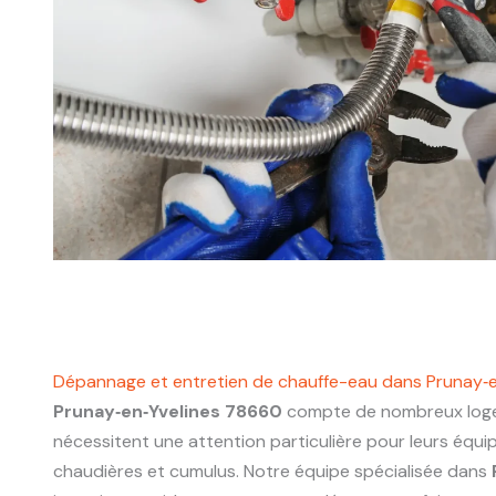
Dépannage et entretien de chauffe-eau dans Prunay‑
Prunay‑en‑Yvelines 78660
compte de nombreux loge
nécessitent une attention particulière pour leurs équ
chaudières et cumulus. Notre équipe spécialisée dans