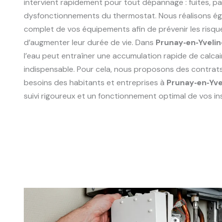
intervient rapidement pour tout dépannage : fuites, p
dysfonctionnements du thermostat. Nous réalisons ég
complet de vos équipements afin de prévenir les risqu
d’augmenter leur durée de vie. Dans
Prunay‑en‑Yveli
l’eau peut entraîner une accumulation rapide de calcair
indispensable. Pour cela, nous proposons des contrat
besoins des habitants et entreprises à
Prunay‑en‑Yv
suivi rigoureux et un fonctionnement optimal de vos ins