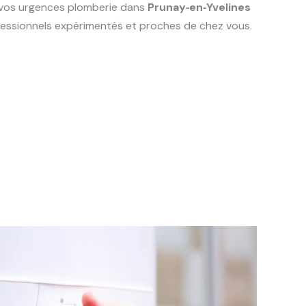
s vos urgences plomberie dans
Prunay‑en‑Yvelines
ofessionnels expérimentés et proches de chez vous.