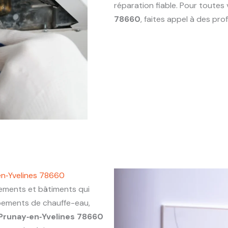
réparation fiable. Pour toute
78660
, faites appel à des pr
en‑Yvelines 78660
ments et bâtiments qui
ipements de chauffe-eau,
Prunay‑en‑Yvelines 78660