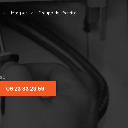
Marques
Groupe de sécurité
660
06 23 33 23 59