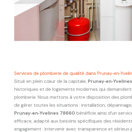
Services de plomberie de qualité dans Prunay‑en‑Yvel
Situé en plein cœur de la capitale,
Prunay‑en‑Yveline
historiques et de logements modernes qui demandent 
plomberie. Nous mettons à votre disposition des plo
de gérer toutes les situations : installation, dépannage
Prunay‑en‑Yvelines 78660
bénéficie ainsi d’un servic
efficace, adapté aux besoins spécifiques des résidents
engagement : intervenir avec transparence et sérieux p