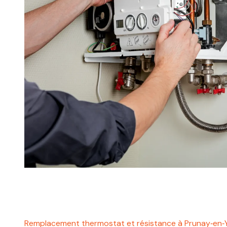
Remplacement thermostat et résistance à Prunay‑en‑