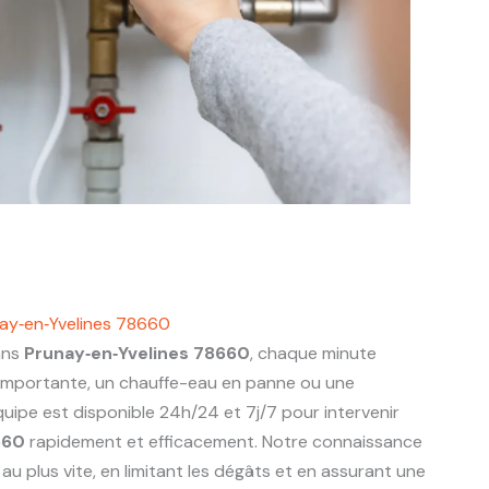
ay‑en‑Yvelines 78660
ans
Prunay‑en‑Yvelines 78660
, chaque minute
 importante, un chauffe-eau en panne ou une
uipe est disponible 24h/24 et 7j/7 pour intervenir
660
rapidement et efficacement. Notre connaissance
u plus vite, en limitant les dégâts et en assurant une