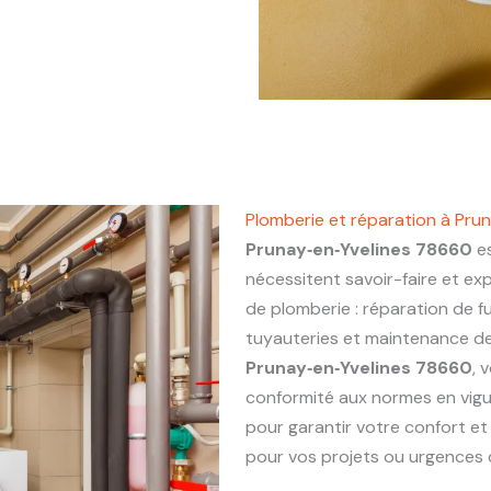
Plomberie et réparation à Pru
Prunay‑en‑Yvelines 78660
es
nécessitent savoir-faire et ex
de plomberie : réparation de fu
tuyauteries et maintenance de 
Prunay‑en‑Yvelines 78660
, 
conformité aux normes en vigu
pour garantir votre confort et
pour vos projets ou urgences