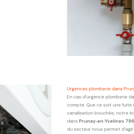
Urgences plomberie dans Prun
En cas d’urgence plomberie d
compte. Que ce soit une fuite
canalisation bouchée, notre éq
dans
Prunay‑en‑Yvelines 78
du secteur nous permet d’agir a