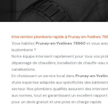
Intervention plomberie rapide à Prunay‑en‑Yvelines 7
Vous habitez
Prunay‑en‑Yvelines 78660
et vous avez
la plomberie ?
Notre équipe intervient rapidement pour tous vos probl
dépannage de chaudière, installation de chauffe-eau
canalisations.
En choisissant un service local dans
Prunay‑en‑Yveli
d’une expertise adaptée aux spécificités des bâtimen
secteur. Nos plombiers qualifiés assurent des interve
aux normes, tout en garantissant un excellent rapport
pour un devis gratuit et une prise en charge rapide.