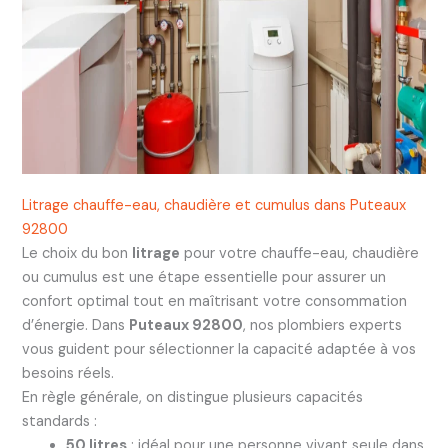
Litrage chauffe-eau, chaudière et cumulus dans Puteaux
92800
Le choix du bon
litrage
pour votre chauffe-eau, chaudière
ou cumulus est une étape essentielle pour assurer un
confort optimal tout en maîtrisant votre consommation
d’énergie. Dans
Puteaux 92800
, nos plombiers experts
vous guident pour sélectionner la capacité adaptée à vos
besoins réels.
En règle générale, on distingue plusieurs capacités
standards :
50 litres
: idéal pour une personne vivant seule dans