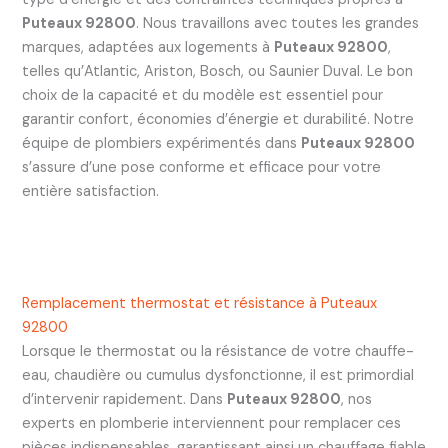
Puteaux 92800
. Nous travaillons avec toutes les grandes
marques, adaptées aux logements à
Puteaux 92800
,
telles qu’Atlantic, Ariston, Bosch, ou Saunier Duval. Le bon
choix de la capacité et du modèle est essentiel pour
garantir confort, économies d’énergie et durabilité. Notre
équipe de plombiers expérimentés dans
Puteaux 92800
s’assure d’une pose conforme et efficace pour votre
entière satisfaction.
Remplacement thermostat et résistance à Puteaux
92800
Lorsque le thermostat ou la résistance de votre chauffe-
eau, chaudière ou cumulus dysfonctionne, il est primordial
d’intervenir rapidement. Dans
Puteaux 92800
, nos
experts en plomberie interviennent pour remplacer ces
pièces indispensables, garantissant ainsi un chauffage fiable