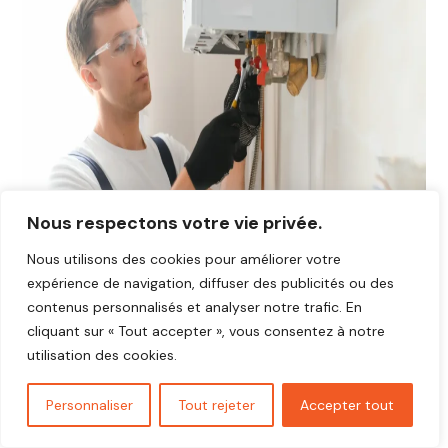
Nous respectons votre vie privée.
Nous utilisons des cookies pour améliorer votre
expérience de navigation, diffuser des publicités ou des
contenus personnalisés et analyser notre trafic. En
cliquant sur « Tout accepter », vous consentez à notre
utilisation des cookies.
Avis plombier Puteaux 92800
Vous cherchez un plombier fiable et réactif dans
Puteaux
Personnaliser
Tout rejeter
Accepter tout
92800
?