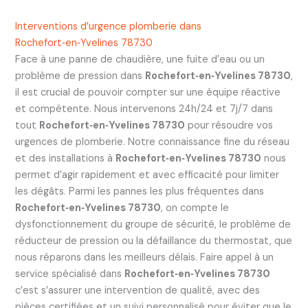
Interventions d’urgence plomberie dans
Rochefort‑en‑Yvelines 78730
Face à une panne de chaudière, une fuite d’eau ou un
problème de pression dans
Rochefort‑en‑Yvelines 78730
,
il est crucial de pouvoir compter sur une équipe réactive
et compétente. Nous intervenons 24h/24 et 7j/7 dans
tout
Rochefort‑en‑Yvelines 78730
pour résoudre vos
urgences de plomberie. Notre connaissance fine du réseau
et des installations à
Rochefort‑en‑Yvelines 78730
nous
permet d’agir rapidement et avec efficacité pour limiter
les dégâts. Parmi les pannes les plus fréquentes dans
Rochefort‑en‑Yvelines 78730
, on compte le
dysfonctionnement du groupe de sécurité, le problème de
réducteur de pression ou la défaillance du thermostat, que
nous réparons dans les meilleurs délais. Faire appel à un
service spécialisé dans
Rochefort‑en‑Yvelines 78730
c’est s’assurer une intervention de qualité, avec des
pièces certifiées et un suivi personnalisé pour éviter que le