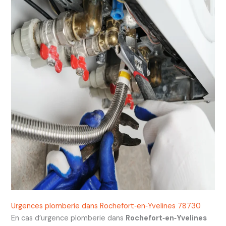
Urgences plomberie dans Rochefort‑en‑Yvelines 78730
En cas d’urgence plomberie dans
Rochefort‑en‑Yvelines