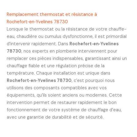
Remplacement thermostat et résistance à
Rochefort‑en‑Yvelines 78730
Lorsque le thermostat ou la résistance de votre chauffe-
eau, chaudière ou cumulus dysfonctionne, il est primordial
d’intervenir rapidement. Dans
Rochefort‑en‑Yvelines
78730
, nos experts en plomberie interviennent pour
remplacer ces pièces indispensables, garantissant ainsi un
chauffage fiable et une régulation précise de la
température. Chaque installation est unique dans
Rochefort‑en‑Yvelines 78730
, c’est pourquoi nous
utilisons des composants compatibles avec vos
équipements, qu’ils soient anciens ou modernes. Cette
intervention permet de restaurer rapidement le bon
fonctionnement de votre système de chauffage d’eau,
avec une garantie de durabilité et de sécurité.