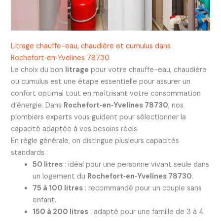
Litrage chauffe-eau, chaudière et cumulus dans
Rochefort‑en‑Yvelines 78730
Le choix du bon
litrage
pour votre chauffe-eau, chaudière
ou cumulus est une étape essentielle pour assurer un
confort optimal tout en maîtrisant votre consommation
d’énergie. Dans
Rochefort‑en‑Yvelines 78730
, nos
plombiers experts vous guident pour sélectionner la
capacité adaptée à vos besoins réels.
En règle générale, on distingue plusieurs capacités
standards :
50 litres
: idéal pour une personne vivant seule dans
un logement du
Rochefort‑en‑Yvelines 78730
.
75 à 100 litres
: recommandé pour un couple sans
enfant.
150 à 200 litres
: adapté pour une famille de 3 à 4