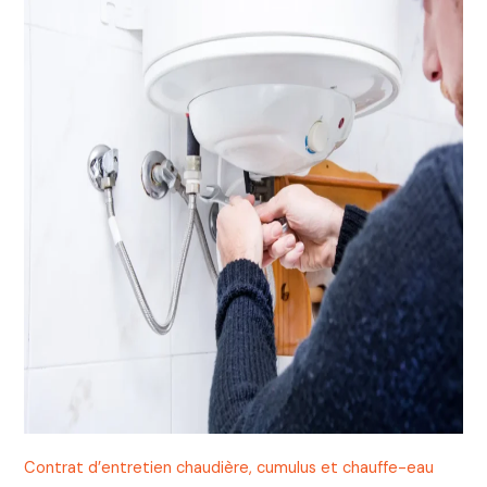
Contrat d’entretien chaudière, cumulus et chauffe-eau