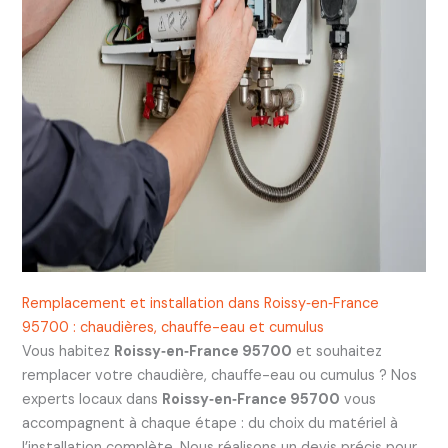
Remplacement et installation dans Roissy‑en‑France
95700 : chaudières, chauffe-eau et cumulus
Vous habitez
Roissy‑en‑France 95700
et souhaitez
remplacer votre chaudière, chauffe-eau ou cumulus ? Nos
experts locaux dans
Roissy‑en‑France 95700
vous
accompagnent à chaque étape : du choix du matériel à
l’installation complète. Nous réalisons un devis précis pour