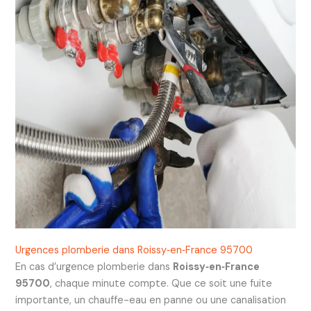
Urgences plomberie dans Roissy‑en‑France 95700
En cas d’urgence plomberie dans
Roissy‑en‑France
95700
, chaque minute compte. Que ce soit une fuite
importante, un chauffe-eau en panne ou une canalisation