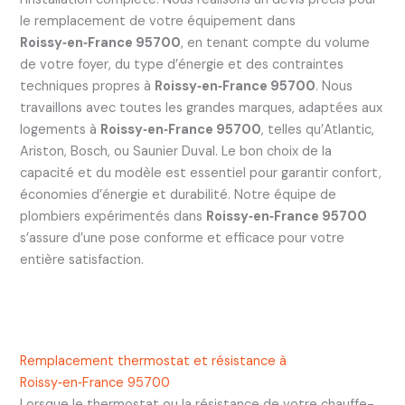
le remplacement de votre équipement dans
Roissy‑en‑France 95700
, en tenant compte du volume
de votre foyer, du type d’énergie et des contraintes
techniques propres à
Roissy‑en‑France 95700
. Nous
travaillons avec toutes les grandes marques, adaptées aux
logements à
Roissy‑en‑France 95700
, telles qu’Atlantic,
Ariston, Bosch, ou Saunier Duval. Le bon choix de la
capacité et du modèle est essentiel pour garantir confort,
économies d’énergie et durabilité. Notre équipe de
plombiers expérimentés dans
Roissy‑en‑France 95700
s’assure d’une pose conforme et efficace pour votre
entière satisfaction.
Remplacement thermostat et résistance à
Roissy‑en‑France 95700
Lorsque le thermostat ou la résistance de votre chauffe-