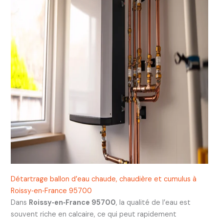
Détartrage ballon d’eau chaude, chaudière et cumulus à
Roissy‑en‑France 95700
Dans
Roissy‑en‑France 95700
, la qualité de l’eau est
souvent riche en calcaire, ce qui peut rapidement