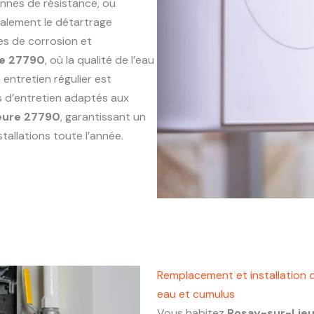
annes de résistance, ou
alement le détartrage
es de corrosion et
re 27790
, où la qualité de l’eau
entretien régulier est
s d’entretien adaptés aux
eure 27790
, garantissant un
tallations toute l’année.
Remplacement et installation 
eau et cumulus
Vous habitez
Rosay-sur-Lie