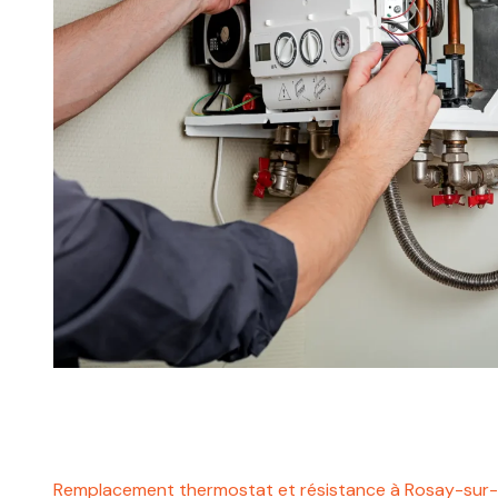
Remplacement thermostat et résistance à Rosay-sur