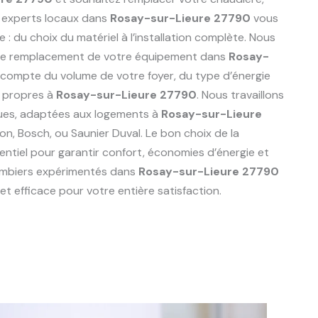
 experts locaux dans
Rosay-sur-Lieure 27790
vous
du choix du matériel à l’installation complète. Nous
r le remplacement de votre équipement dans
Rosay-
 compte du volume de votre foyer, du type d’énergie
s propres à
Rosay-sur-Lieure 27790
. Nous travaillons
ues, adaptées aux logements à
Rosay-sur-Lieure
ston, Bosch, ou Saunier Duval. Le bon choix de la
ntiel pour garantir confort, économies d’énergie et
lombiers expérimentés dans
Rosay-sur-Lieure 27790
t efficace pour votre entière satisfaction.