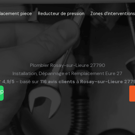
lacement piece
Reducteur de pression
Zones d’interventions
Plombier Rosay-sur-Lieure 27790
Installation, Dépannage et Remplacement Eure 27
4,9/5
– basé sur
116 avis clients
à
Rosay-sur-Lieure 277
pp