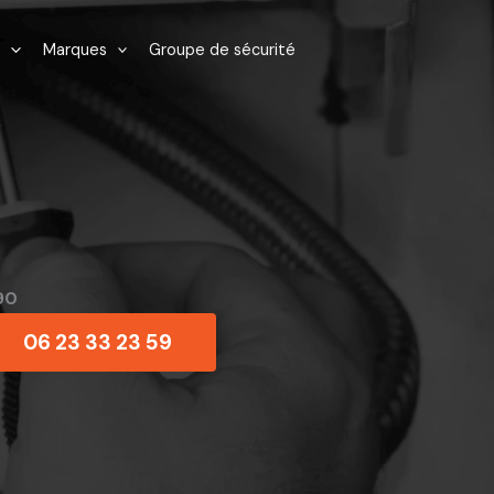
Marques
Groupe de sécurité
90
06 23 33 23 59