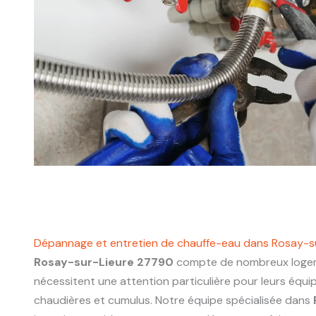
Dépannage et entretien de chauffe-eau dans Rosay-s
Rosay-sur-Lieure 27790
compte de nombreux logem
nécessitent une attention particulière pour leurs équ
chaudières et cumulus. Notre équipe spécialisée dans