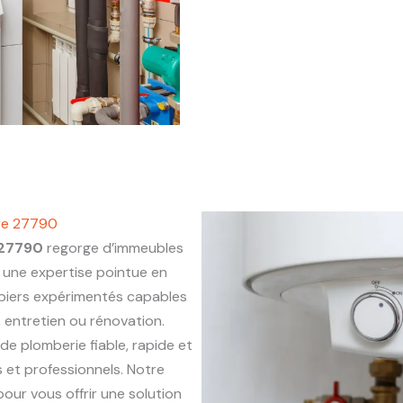
ure 27790
 27790
regorge d’immeubles
une expertise pointue en
mbiers expérimentés capables
, entretien ou rénovation.
 de plomberie fiable, rapide et
 et professionnels. Notre
our vous offrir une solution