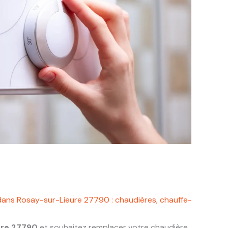
dans Rosay-sur-Lieure 27790 : chaudières, chauffe-
ure 27790
et souhaitez remplacer votre chaudière,