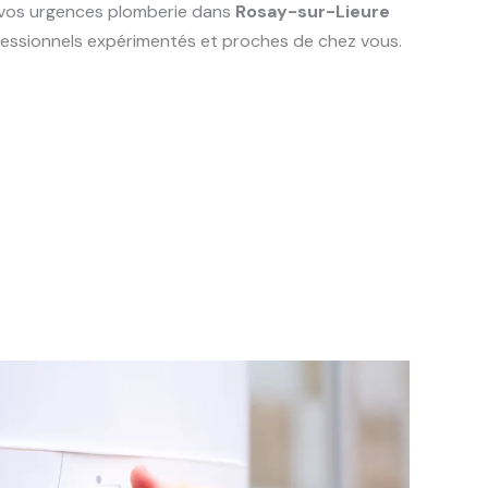
s vos urgences plomberie dans
Rosay-sur-Lieure
ofessionnels expérimentés et proches de chez vous.