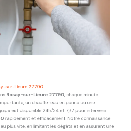
ay-sur-Lieure 27790
ans
Rosay-sur-Lieure 27790
, chaque minute
 importante, un chauffe-eau en panne ou une
uipe est disponible 24h/24 et 7j/7 pour intervenir
90
rapidement et efficacement. Notre connaissance
u plus vite, en limitant les dégâts et en assurant une