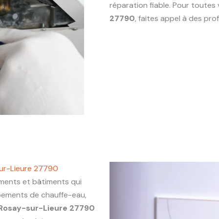
réparation fiable. Pour toute
27790
, faites appel à des pr
ur-Lieure 27790
ents et bâtiments qui
ipements de chauffe-eau,
Rosay-sur-Lieure 27790