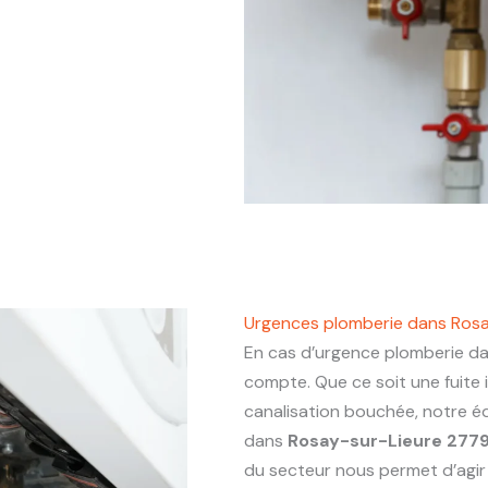
Urgences plomberie dans Ros
En cas d’urgence plomberie d
compte. Que ce soit une fuite
canalisation bouchée, notre éq
dans
Rosay-sur-Lieure 277
du secteur nous permet d’agir a