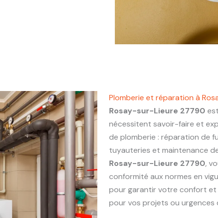
Plomberie et réparation à Ro
Rosay-sur-Lieure 27790
est
nécessitent savoir-faire et ex
de plomberie : réparation de fu
tuyauteries et maintenance de 
Rosay-sur-Lieure 27790
, v
conformité aux normes en vigu
pour garantir votre confort et
pour vos projets ou urgences