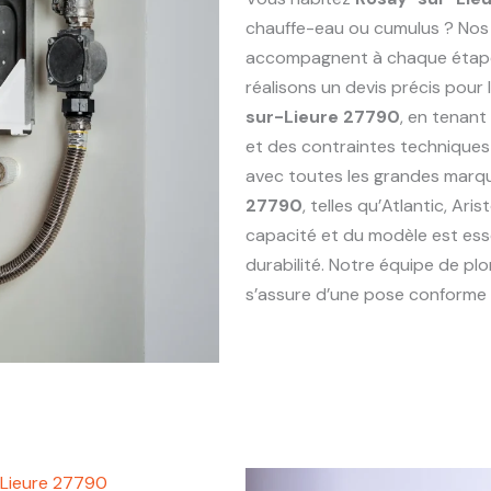
chauffe-eau ou cumulus ? Nos
accompagnent à chaque étape : 
réalisons un devis précis pou
sur-Lieure 27790
, en tenant
et des contraintes technique
avec toutes les grandes marq
27790
, telles qu’Atlantic, Ari
capacité et du modèle est esse
durabilité. Notre équipe de p
s’assure d’une pose conforme e
-Lieure 27790