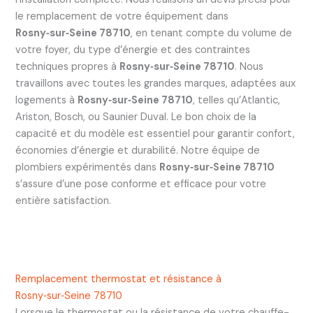
le remplacement de votre équipement dans
Rosny‑sur‑Seine 78710
, en tenant compte du volume de
votre foyer, du type d’énergie et des contraintes
techniques propres à
Rosny‑sur‑Seine 78710
. Nous
travaillons avec toutes les grandes marques, adaptées aux
logements à
Rosny‑sur‑Seine 78710
, telles qu’Atlantic,
Ariston, Bosch, ou Saunier Duval. Le bon choix de la
capacité et du modèle est essentiel pour garantir confort,
économies d’énergie et durabilité. Notre équipe de
plombiers expérimentés dans
Rosny‑sur‑Seine 78710
s’assure d’une pose conforme et efficace pour votre
entière satisfaction.
Remplacement thermostat et résistance à
Rosny‑sur‑Seine 78710
Lorsque le thermostat ou la résistance de votre chauffe-