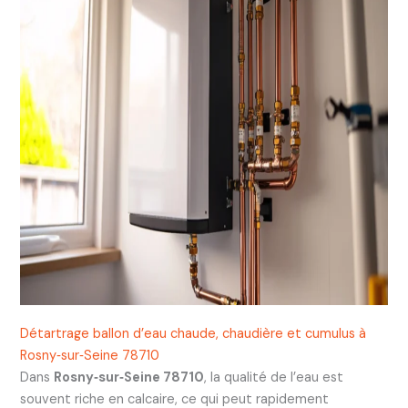
Détartrage ballon d’eau chaude, chaudière et cumulus à
Rosny‑sur‑Seine 78710
Dans
Rosny‑sur‑Seine 78710
, la qualité de l’eau est
souvent riche en calcaire, ce qui peut rapidement