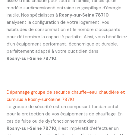
assez d’eau chaude pour toute la famille, tandis qu’un
modèle surdimensionné entraîne un gaspillage d’énergie
inutile. Nos spécialistes à
Rosny‑sur‑Seine 78710
analysent la configuration de votre logement, vos
habitudes de consommation et le nombre d’occupants
pour déterminer la capacité parfaite. Ainsi, vous bénéficiez
d’un équipement performant, économique et durable,
parfaitement adapté à votre quotidien dans
Rosny‑sur‑Seine 78710
.
Dépannage groupe de sécurité chauffe-eau, chaudière et
cumulus à Rosny‑sur‑Seine 78710
Le groupe de sécurité est un composant fondamental
pour la protection de vos équipements de chauffage. En
cas de fuite ou de dysfonctionnement dans
Rosny‑sur‑Seine 78710
, il est impératif d’effectuer un