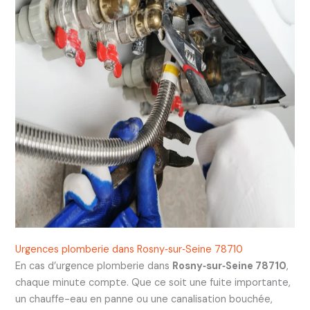
Urgences plomberie dans Rosny‑sur‑Seine 78710
En cas d’urgence plomberie dans
Rosny‑sur‑Seine 78710
,
chaque minute compte. Que ce soit une fuite importante,
un chauffe-eau en panne ou une canalisation bouchée,