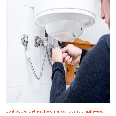
Contrat d’entretien chaudière, cumulus et chauffe-eau