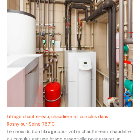
Litrage chauffe-eau, chaudière et cumulus dans
Rosny‑sur‑Seine 78710
Le choix du bon
litrage
pour votre chauffe-eau, chaudière
ou cumulus est une étape essentielle pour assurer un