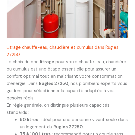
Litrage chauffe-eau, chaudière et cumulus dans Rugles
27250
Le choix du bon
litrage
pour votre chauffe-eau, chaudière
ou cumulus est une étape essentielle pour assurer un
confort optimal tout en maîtrisant votre consommation
d’énergie. Dans
Rugles 27250
, nos plombiers experts vous
guident pour sélectionner la capacité adaptée à vos
besoins réels.
En règle générale, on distingue plusieurs capacités
standards :
50 litres
: idéal pour une personne vivant seule dans
un logement du
Rugles 27250
.
75 à 100 litres
: recommandé pour un couple sans