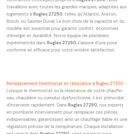
travaillons avec toutes les grandes marques, adaptées aux
logements à
Rugles 27250
, telles qu’Atlantic, Ariston,
Bosch, ou Saunier Duval. Le bon choix de la capacité et du
modèle est essentiel pour garantir confort, économies
d’énergie et durabilité. Notre équipe de plombiers
expérimentés dans
Rugles 27250
s’assure d’une pose
conforme et efficace pour votre entière satisfaction.
Remplacement thermostat et résistance à Rugles 27250
Lorsque le thermostat ou la résistance de votre chauffe-
eau, chaudière ou cumulus dysfonctionne, il est primordial
d’intervenir rapidement. Dans
Rugles 27250
, nos experts
en plomberie interviennent pour remplacer ces pièces
indispensables, garantissant ainsi un chauffage fiable et une
régulation précise de la température. Chaque installation
est unique dans
Rugles 27250
, c’est pourquoi nous