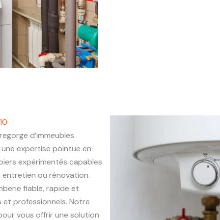
10
regorge d’immeubles
une expertise pointue en
mbiers expérimentés capables
, entretien ou rénovation.
berie fiable, rapide et
 et professionnels. Notre
our vous offrir une solution