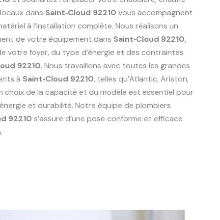
 locaux dans
Saint‑Cloud 92210
vous accompagnent
tériel à l’installation complète. Nous réalisons un
ement de votre équipement dans
Saint‑Cloud 92210
,
 votre foyer, du type d’énergie et des contraintes
loud 92210
. Nous travaillons avec toutes les grandes
ents à
Saint‑Cloud 92210
, telles qu’Atlantic, Ariston,
n choix de la capacité et du modèle est essentiel pour
énergie et durabilité. Notre équipe de plombiers
ud 92210
s’assure d’une pose conforme et efficace
.