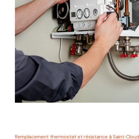
Remplacement thermostat et résistance à Saint‑Clou