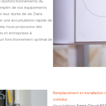
ou dysfonctionnements du
complet de vos équipements
r leur durée de vie. Dans
îner une accumulation rapide de
 cela, nous proposons des
s et entreprises à
et un fonctionnement optimal de
Remplacement et installation 
cumulus
Vous habitez
Saint‑Cloud 92