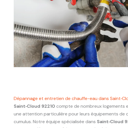
Dépannage et entretien de chauffe-eau dans Saint‑Cl
Saint‑Cloud 92210
compte de nombreux logements et
une attention particulière pour leurs équipements de 
cumulus. Notre équipe spécialisée dans
Saint‑Cloud 