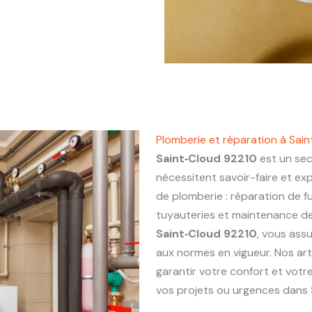
Plomberie et réparation à Sai
Saint‑Cloud 92210
est un sec
nécessitent savoir-faire et ex
de plomberie : réparation de fu
tuyauteries et maintenance de 
Saint‑Cloud 92210
, vous assu
aux normes en vigueur. Nos ar
garantir votre confort et votr
vos projets ou urgences dans