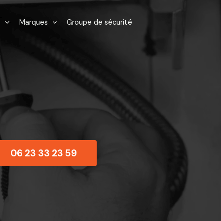
Marques
Groupe de sécurité
06 23 33 23 59