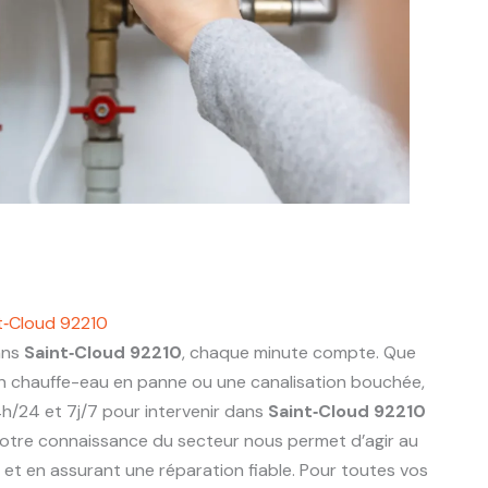
t‑Cloud 92210
ans
Saint‑Cloud 92210
, chaque minute compte. Que
 un chauffe-eau en panne ou une canalisation bouchée,
h/24 et 7j/7 pour intervenir dans
Saint‑Cloud 92210
otre connaissance du secteur nous permet d’agir au
ts et en assurant une réparation fiable. Pour toutes vos