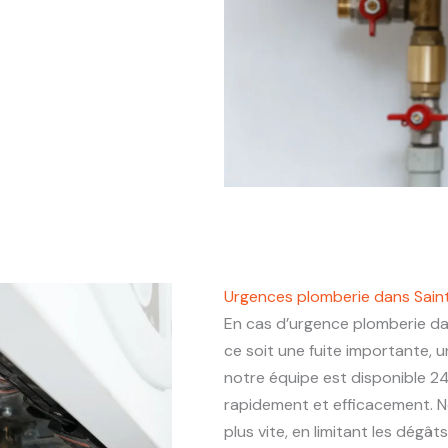
Urgences plomberie dans Sain
En cas d’urgence plomberie d
ce soit une fuite importante,
notre équipe est disponible 24
rapidement et efficacement. N
plus vite, en limitant les dégâ