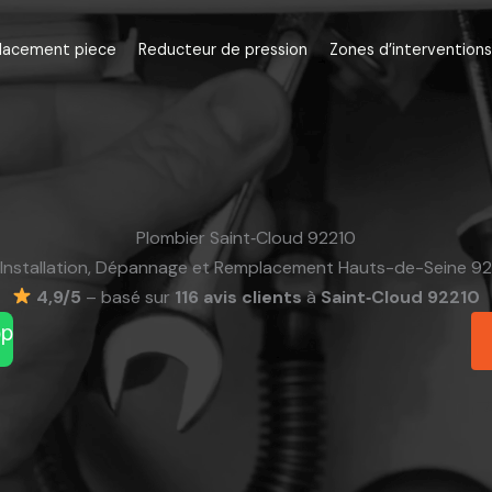
lacement piece
Reducteur de pression
Zones d’interventions
Plombier Saint‑Cloud 92210
Installation, Dépannage et Remplacement Hauts-de-Seine 92
4,9/5
– basé sur
116 avis clients
à
Saint‑Cloud 92210
pp