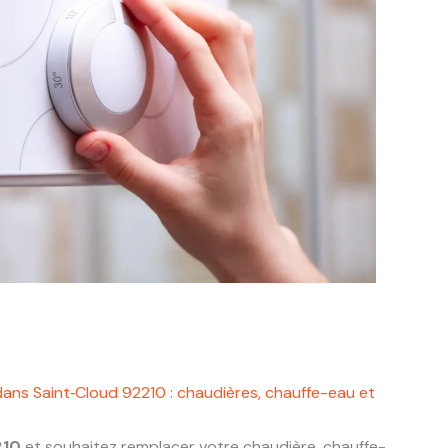
dans Saint‑Cloud 92210 : chaudières, chauffe-eau et
210
et souhaitez remplacer votre chaudière, chauffe-