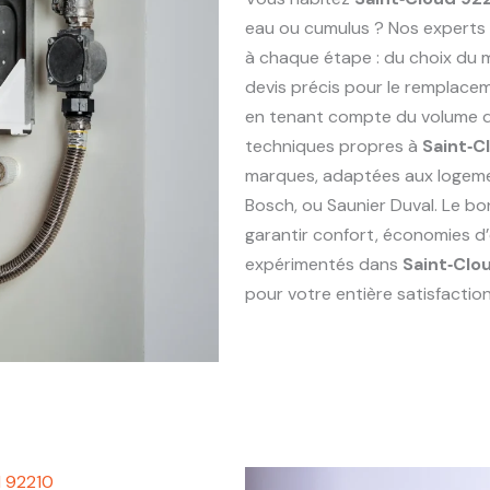
eau ou cumulus ? Nos experts
à chaque étape : du choix du ma
devis précis pour le remplac
en tenant compte du volume de
techniques propres à
Saint‑C
marques, adaptées aux logem
Bosch, ou Saunier Duval. Le bo
garantir confort, économies d’
expérimentés dans
Saint‑Clo
pour votre entière satisfaction
d 92210