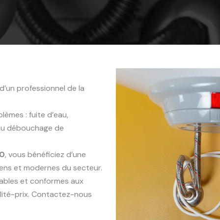
d’un professionnel de la
èmes : fuite d’eau,
 ou débouchage de
10
, vous bénéficiez d’une
iens et modernes du secteur.
rables et conformes aux
lité-prix. Contactez-nous