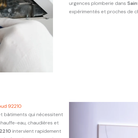
urgences plomberie dans
Sain
expérimentés et proches de c
oud 92210
 bâtiments qui nécessitent
chauffe-eau, chaudières et
92210
intervient rapidement