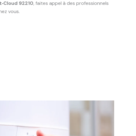
t‑Cloud 92210
, faites appel à des professionnels
hez vous.