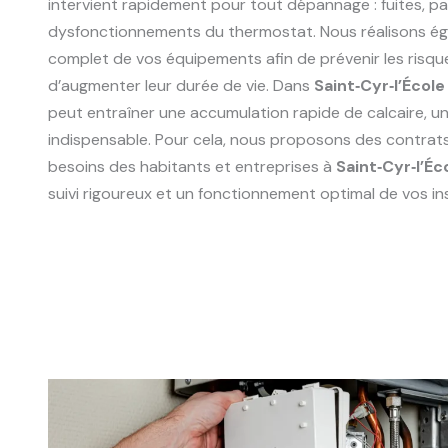
intervient rapidement pour tout dépannage : fuites, p
dysfonctionnements du thermostat. Nous réalisons ég
complet de vos équipements afin de prévenir les risqu
d’augmenter leur durée de vie. Dans
Saint‑Cyr‑l’Écol
peut entraîner une accumulation rapide de calcaire, un 
indispensable. Pour cela, nous proposons des contrat
besoins des habitants et entreprises à
Saint‑Cyr‑l’Éc
suivi rigoureux et un fonctionnement optimal de vos ins