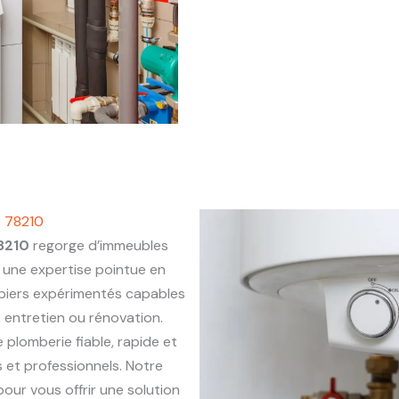
e 78210
78210
regorge d’immeubles
une expertise pointue en
mbiers expérimentés capables
, entretien ou rénovation.
e plomberie fiable, rapide et
 et professionnels. Notre
our vous offrir une solution