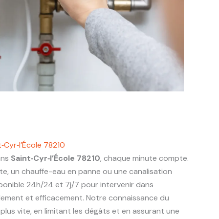
‑Cyr‑l’École 78210
ans
Saint‑Cyr‑l’École 78210
, chaque minute compte.
nte, un chauffe-eau en panne ou une canalisation
ponible 24h/24 et 7j/7 pour intervenir dans
ement et efficacement. Notre connaissance du
lus vite, en limitant les dégâts et en assurant une