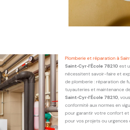
Plomberie et réparation à Sain
Saint‑Cyr‑l’École 78210
est u
nécessitent savoir-faire et ex
de plomberie : réparation de fu
tuyauteries et maintenance de 
Saint‑Cyr‑l’École 78210
, vou
conformité aux normes en vigu
pour garantir votre confort et
pour vos projets ou urgences