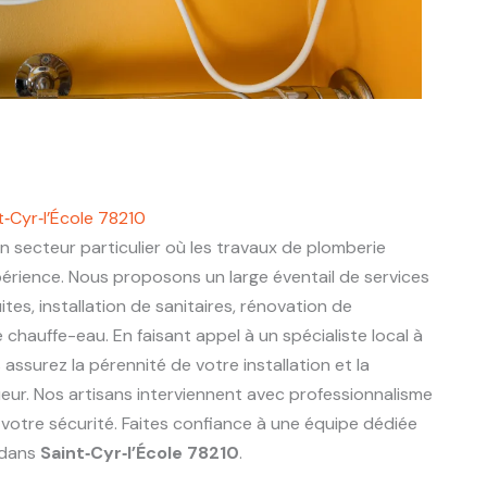
t‑Cyr‑l’École 78210
n secteur particulier où les travaux de plomberie
périence. Nous proposons un large éventail de services
ites, installation de sanitaires, rénovation de
chauffe-eau. En faisant appel à un spécialiste local à
s assurez la pérennité de votre installation et la
eur. Nos artisans interviennent avec professionnalisme
 votre sécurité. Faites confiance à une équipe dédiée
 dans
Saint‑Cyr‑l’École 78210
.