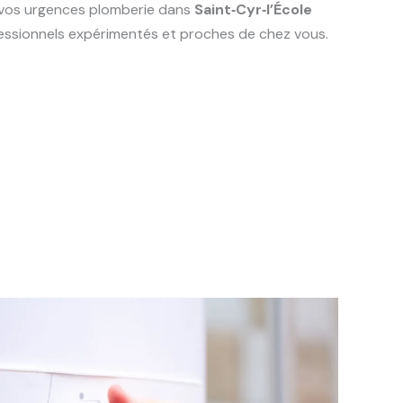
s vos urgences plomberie dans
Saint‑Cyr‑l’École
ofessionnels expérimentés et proches de chez vous.