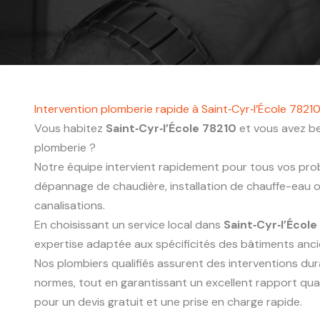
Intervention plomberie rapide à Saint‑Cyr‑l’École 7821
Vous habitez
Saint‑Cyr‑l’École 78210
et vous avez be
plomberie ?
Notre équipe intervient rapidement pour tous vos probl
dépannage de chaudière, installation de chauffe-eau
canalisations.
En choisissant un service local dans
Saint‑Cyr‑l’Écol
expertise adaptée aux spécificités des bâtiments anc
Nos plombiers qualifiés assurent des interventions du
normes, tout en garantissant un excellent rapport qua
pour un devis gratuit et une prise en charge rapide.