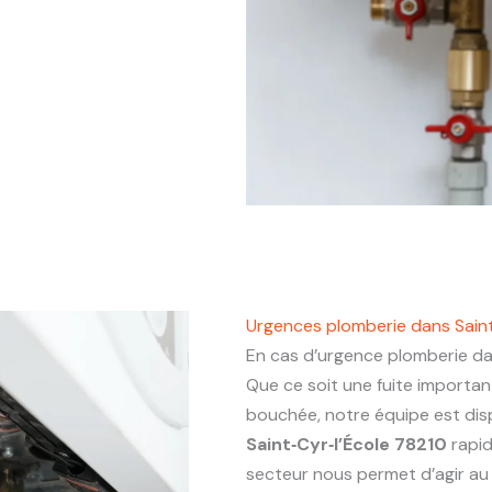
Urgences plomberie dans Saint
En cas d’urgence plomberie d
Que ce soit une fuite importa
bouchée, notre équipe est dis
Saint‑Cyr‑l’École 78210
rapid
secteur nous permet d’agir au p