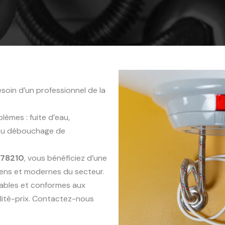
0
soin d’un professionnel de la
èmes : fuite d’eau,
 ou débouchage de
e 78210
, vous bénéficiez d’une
iens et modernes du secteur.
rables et conformes aux
lité-prix. Contactez-nous