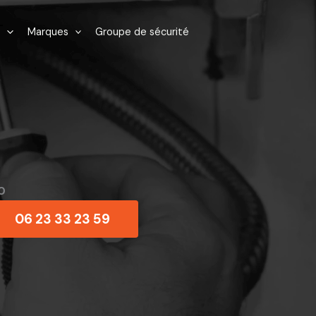
Marques
Groupe de sécurité
10
06 23 33 23 59