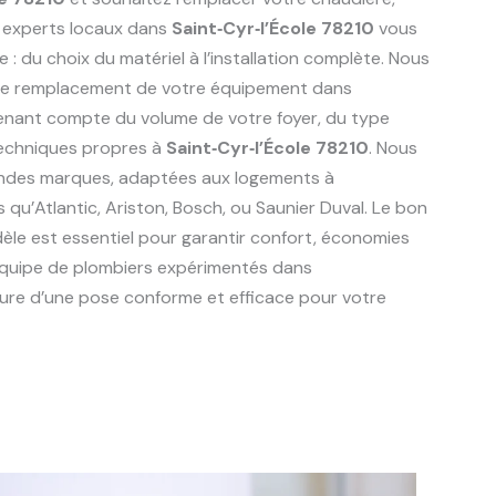
 experts locaux dans
Saint‑Cyr‑l’École 78210
vous
du choix du matériel à l’installation complète. Nous
r le remplacement de votre équipement dans
tenant compte du volume de votre foyer, du type
techniques propres à
Saint‑Cyr‑l’École 78210
. Nous
randes marques, adaptées aux logements à
les qu’Atlantic, Ariston, Bosch, ou Saunier Duval. Le bon
èle est essentiel pour garantir confort, économies
 équipe de plombiers expérimentés dans
ure d’une pose conforme et efficace pour votre