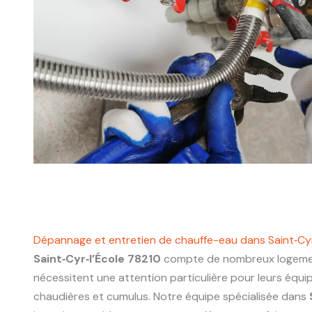
Dépannage et entretien de chauffe-eau dans Saint‑Cyr
Saint‑Cyr‑l’École 78210
compte de nombreux logemen
nécessitent une attention particulière pour leurs équ
chaudières et cumulus. Notre équipe spécialisée dans