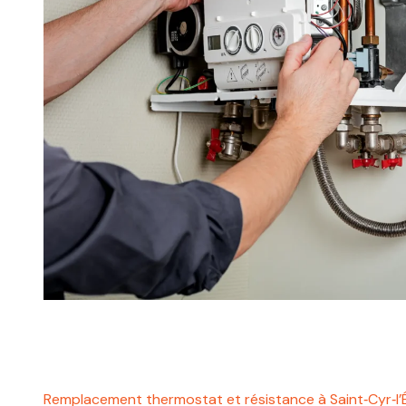
Remplacement thermostat et résistance à Saint‑Cyr‑l’