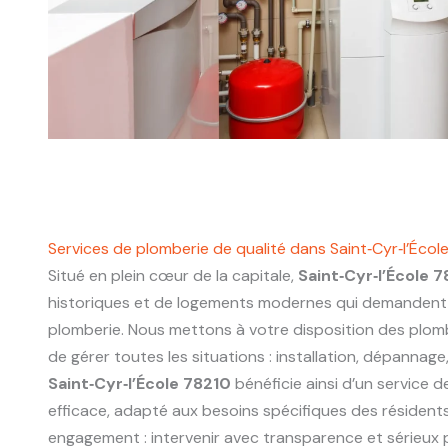
Services de plomberie de qualité dans Saint‑Cyr‑l’Écol
Situé en plein cœur de la capitale,
Saint‑Cyr‑l’École 
historiques et de logements modernes qui demandent 
plomberie. Nous mettons à votre disposition des plo
de gérer toutes les situations : installation, dépannage
Saint‑Cyr‑l’École 78210
bénéficie ainsi d’un service d
efficace, adapté aux besoins spécifiques des résidents
engagement : intervenir avec transparence et sérieux p