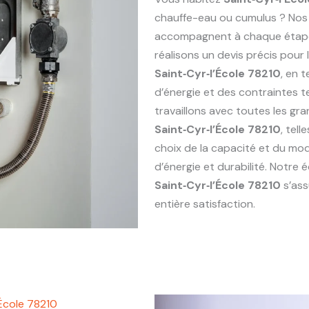
chauffe-eau ou cumulus ? Nos
accompagnent à chaque étape : 
réalisons un devis précis pou
Saint‑Cyr‑l’École 78210
, en 
d’énergie et des contraintes 
travaillons avec toutes les g
Saint‑Cyr‑l’École 78210
, tel
choix de la capacité et du mod
d’énergie et durabilité. Notre
Saint‑Cyr‑l’École 78210
s’ass
entière satisfaction.
École 78210