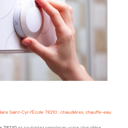
ans Saint‑Cyr‑l’École 78210 : chaudières, chauffe-eau
le 78210
et souhaitez remplacer votre chaudière,