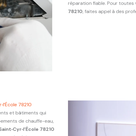
réparation fiable. Pour toute
78210
, faites appel à des pr
‑l’École 78210
ts et bâtiments qui
ipements de chauffe-eau,
Saint‑Cyr‑l’École 78210