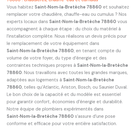
Vous habitez
Saint‑Nom‑la‑Bretèche 78860
et souhaitez
remplacer votre chaudière, chauffe-eau ou cumulus ? Nos
experts locaux dans
Saint‑Nom‑la‑Bretèche 78860
vous
accompagnent à chaque étape : du choix du matériel à
l’installation complète. Nous réalisons un devis précis pour
le remplacement de votre équipement dans
Saint‑Nom‑la‑Bretèche 78860
, en tenant compte du
volume de votre foyer, du type d’énergie et des
contraintes techniques propres à
Saint‑Nom‑la‑Bretèche
78860
. Nous travaillons avec toutes les grandes marques,
adaptées aux logements à
Saint‑Nom‑la‑Bretèche
78860
, telles qu’Atlantic, Ariston, Bosch, ou Saunier Duval.
Le bon choix de la capacité et du modèle est essentiel
pour garantir confort, économies d’énergie et durabilité.
Notre équipe de plombiers expérimentés dans
Saint‑Nom‑la‑Bretèche 78860
s’assure d’une pose
conforme et efficace pour votre entière satisfaction.