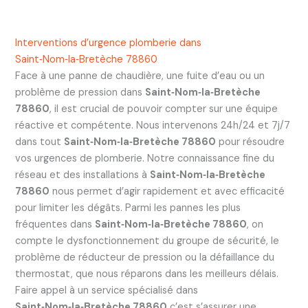
Interventions d’urgence plomberie dans
Saint‑Nom‑la‑Bretèche 78860
Face à une panne de chaudière, une fuite d’eau ou un
problème de pression dans
Saint‑Nom‑la‑Bretèche
78860
, il est crucial de pouvoir compter sur une équipe
réactive et compétente. Nous intervenons 24h/24 et 7j/7
dans tout
Saint‑Nom‑la‑Bretèche 78860
pour résoudre
vos urgences de plomberie. Notre connaissance fine du
réseau et des installations à
Saint‑Nom‑la‑Bretèche
78860
nous permet d’agir rapidement et avec efficacité
pour limiter les dégâts. Parmi les pannes les plus
fréquentes dans
Saint‑Nom‑la‑Bretèche 78860
, on
compte le dysfonctionnement du groupe de sécurité, le
problème de réducteur de pression ou la défaillance du
thermostat, que nous réparons dans les meilleurs délais.
Faire appel à un service spécialisé dans
Saint‑Nom‑la‑Bretèche 78860
c’est s’assurer une