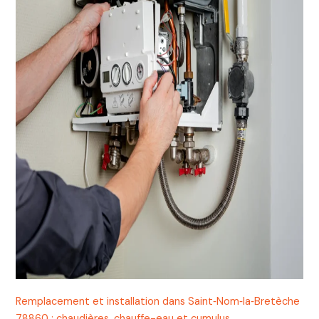
Remplacement et installation dans Saint‑Nom‑la‑Bretèche
78860 : chaudières, chauffe-eau et cumulus