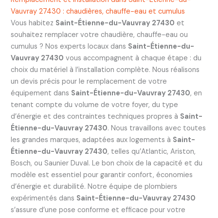
Vauvray 27430 : chaudières, chauffe-eau et cumulus
Vous habitez
Saint-Étienne-du-Vauvray 27430
et
souhaitez remplacer votre chaudière, chauffe-eau ou
cumulus ? Nos experts locaux dans
Saint-Étienne-du-
Vauvray 27430
vous accompagnent à chaque étape : du
choix du matériel à l’installation complète. Nous réalisons
un devis précis pour le remplacement de votre
équipement dans
Saint-Étienne-du-Vauvray 27430
, en
tenant compte du volume de votre foyer, du type
d’énergie et des contraintes techniques propres à
Saint-
Étienne-du-Vauvray 27430
. Nous travaillons avec toutes
les grandes marques, adaptées aux logements à
Saint-
Étienne-du-Vauvray 27430
, telles qu’Atlantic, Ariston,
Bosch, ou Saunier Duval. Le bon choix de la capacité et du
modèle est essentiel pour garantir confort, économies
d’énergie et durabilité. Notre équipe de plombiers
expérimentés dans
Saint-Étienne-du-Vauvray 27430
s’assure d’une pose conforme et efficace pour votre