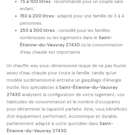
75 à 100 litres
: recommandé pour un couple sans
enfant.
150 à 200 litres
: adapté pour une famille de 3 à 4
personnes.
250 à 300 litres
: conseillé pour les familles
nombreuses ou les logements dans le
Saint-
Étienne-du-Vauvray 27430
où la consommation
d’eau chaude est importante.
Un chauffe-eau sous-dimensionné risque de ne pas fournir
assez d’eau chaude pour toute la famille, tandis qu’un
modèle surdimensionné entraîne un gaspillage d’énergie
inutile. Nos spécialistes à
Saint-Étienne-du-Vauvray
27430
analysent la configuration de votre logement, vos
habitudes de consommation et le nombre d’occupants
pour déterminer la capacité parfaite. Ainsi, vous bénéficiez
d’un équipement performant, économique et durable,
parfaitement adapté à votre quotidien dans
Saint-
Étienne-du-Vauvray 27430
.