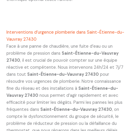
Interventions d’urgence plomberie dans Saint-Étienne-du-
Vauvray 27430
Face à une panne de chaudière, une fuite d’eau ou un
problème de pression dans
Saint-Étienne-du-Vauvray
27430
, il est crucial de pouvoir compter sur une équipe
réactive et compétente. Nous intervenons 24h/24 et 7j/7
dans tout
Saint-Étienne-du-Vauvray 27430
pour
résoudre vos urgences de plomberie. Notre connaissance
fine du réseau et des installations à
Saint-Étienne-du-
Vauvray 27430
nous permet d’agir rapidement et avec
efficacité pour limiter les dégâts. Parmi les pannes les plus
fréquentes dans
Saint-Étienne-du-Vauvray 27430
, on
compte le dysfonctionnement du groupe de sécurité, le
problème de réducteur de pression ou la défaillance du
thermostat, que nous réparons dans les meilleurs délais.