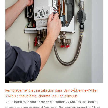
Remplacement et installation dans Saint-Étienne-l’Allier
27450 : chaudières, chauffe-eau et cumulus
Vous habitez
Saint-Étienne-l’Allier 27450
et souhaitez
remplacer votre chaudière, chauffe-eau ou cumulus ? Nos