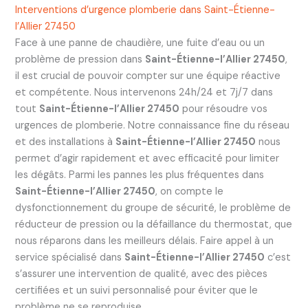
Interventions d’urgence plomberie dans Saint-Étienne-
l’Allier 27450
Face à une panne de chaudière, une fuite d’eau ou un
problème de pression dans
Saint-Étienne-l’Allier 27450
,
il est crucial de pouvoir compter sur une équipe réactive
et compétente. Nous intervenons 24h/24 et 7j/7 dans
tout
Saint-Étienne-l’Allier 27450
pour résoudre vos
urgences de plomberie. Notre connaissance fine du réseau
et des installations à
Saint-Étienne-l’Allier 27450
nous
permet d’agir rapidement et avec efficacité pour limiter
les dégâts. Parmi les pannes les plus fréquentes dans
Saint-Étienne-l’Allier 27450
, on compte le
dysfonctionnement du groupe de sécurité, le problème de
réducteur de pression ou la défaillance du thermostat, que
nous réparons dans les meilleurs délais. Faire appel à un
service spécialisé dans
Saint-Étienne-l’Allier 27450
c’est
s’assurer une intervention de qualité, avec des pièces
certifiées et un suivi personnalisé pour éviter que le
problème ne se reproduise.