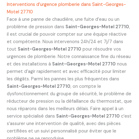
Interventions d’urgence plomberie dans Saint-Georges-
Motel 27710
Face à une panne de chaudière, une fuite d’eau ou un
problème de pression dans
Saint-Georges-Motel 27710
,
il est crucial de pouvoir compter sur une équipe réactive
et compétente. Nous intervenons 24h/24 et 7j/7 dans
tout
Saint-Georges-Motel 27710
pour résoudre vos
urgences de plomberie. Notre connaissance fine du réseau
et des installations à
Saint-Georges-Motel 27710
nous
permet d’agir rapidement et avec efficacité pour limiter
les dégâts. Parmi les pannes les plus fréquentes dans
Saint-Georges-Motel 27710
, on compte le
dysfonctionnement du groupe de sécurité, le problème de
réducteur de pression ou la défaillance du thermostat, que
nous réparons dans les meilleurs délais. Faire appel à un
service spécialisé dans
Saint-Georges-Motel 27710
c’est
s’assurer une intervention de qualité, avec des pièces
certifiées et un suivi personnalisé pour éviter que le
problème ne se reproduise.