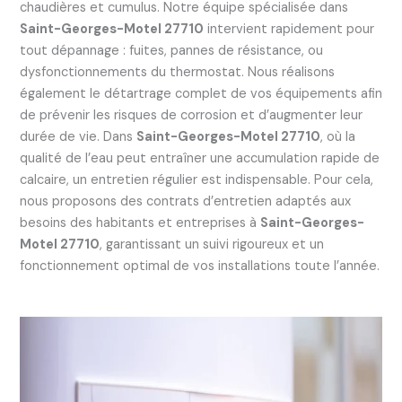
chaudières et cumulus. Notre équipe spécialisée dans
Saint-Georges-Motel 27710
intervient rapidement pour
tout dépannage : fuites, pannes de résistance, ou
dysfonctionnements du thermostat. Nous réalisons
également le détartrage complet de vos équipements afin
de prévenir les risques de corrosion et d’augmenter leur
durée de vie. Dans
Saint-Georges-Motel 27710
, où la
qualité de l’eau peut entraîner une accumulation rapide de
calcaire, un entretien régulier est indispensable. Pour cela,
nous proposons des contrats d’entretien adaptés aux
besoins des habitants et entreprises à
Saint-Georges-
Motel 27710
, garantissant un suivi rigoureux et un
fonctionnement optimal de vos installations toute l’année.