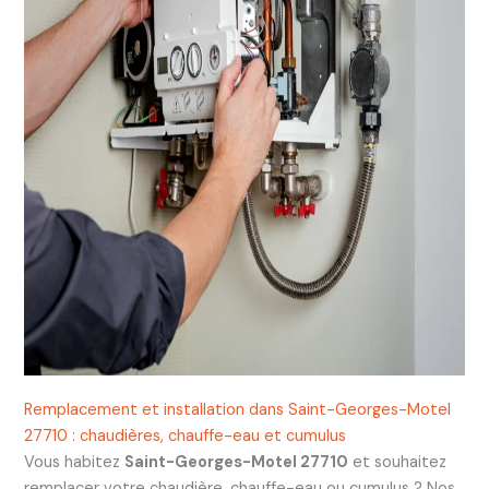
Remplacement et installation dans Saint-Georges-Motel
27710 : chaudières, chauffe-eau et cumulus
Vous habitez
Saint-Georges-Motel 27710
et souhaitez
remplacer votre chaudière, chauffe-eau ou cumulus ? Nos