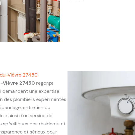
e-du-Vièvre 27450
u-Vièvre 27450
regorge
ui demandent une expertise
on des plombiers expérimentés
 dépannage, entretien ou
cie ainsi d’un service de
s spécifiques des résidents et
ansparence et sérieux pour