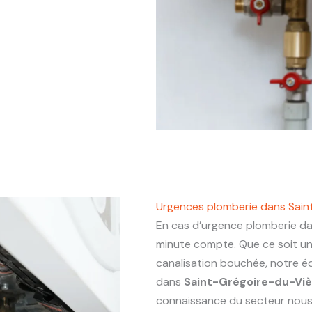
Urgences plomberie dans Sai
En cas d’urgence plomberie d
minute compte. Que ce soit un
canalisation bouchée, notre éq
dans
Saint-Grégoire-du-Vi
connaissance du secteur nous p