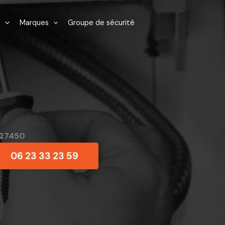
Marques
Groupe de sécurité
 27450
06 23 33 23 59