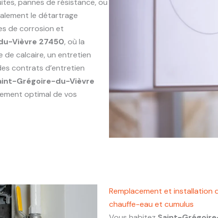
ites, pannes de résistance, ou
alement le détartrage
es de corrosion et
du-Vièvre 27450
, où la
 de calcaire, un entretien
des contrats d’entretien
aint-Grégoire-du-Vièvre
nnement optimal de vos
Remplacement et installation 
chauffe-eau et cumulus
Vous habitez
Saint-Grégoir