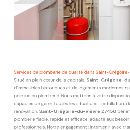
Services de plomberie de qualité dans Saint-Grégoir
Situé en plein cœur de la capitale,
Saint-Grégoire-d
d’immeubles historiques et de logements modernes q
pointue en plomberie. Nous mettons à votre dispositi
capables de gérer toutes les situations : installation,
rénovation.
Saint-Grégoire-du-Vièvre 27450
bénéfi
plomberie fiable, rapide et efficace, adapté aux besoin
professionnels. Notre engagement : intervenir avec tr