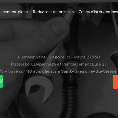
lacement piece
Reducteur de pression
Zones d’interventions
Plombier Saint-Grégoire-du-Vièvre 27450
Installation, Dépannage et Remplacement Eure 27
/5
– basé sur
116 avis clients
à
Saint-Grégoire-du-Vièvre
pp