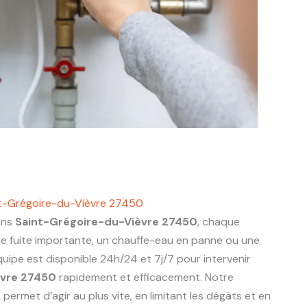
nt-Grégoire-du-Vièvre 27450
ans
Saint-Grégoire-du-Vièvre 27450
, chaque
e fuite importante, un chauffe-eau en panne ou une
uipe est disponible 24h/24 et 7j/7 pour intervenir
èvre 27450
rapidement et efficacement. Notre
ermet d’agir au plus vite, en limitant les dégâts et en