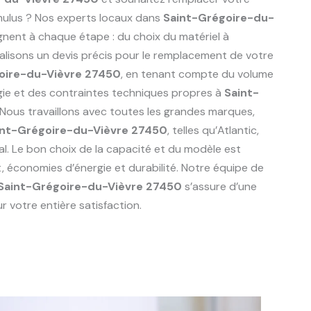
mulus ? Nos experts locaux dans
Saint-Grégoire-du-
ent à chaque étape : du choix du matériel à
réalisons un devis précis pour le remplacement de votre
oire-du-Vièvre 27450
, en tenant compte du volume
rgie et des contraintes techniques propres à
Saint-
 Nous travaillons avec toutes les grandes marques,
int-Grégoire-du-Vièvre 27450
, telles qu’Atlantic,
al. Le bon choix de la capacité et du modèle est
t, économies d’énergie et durabilité. Notre équipe de
Saint-Grégoire-du-Vièvre 27450
s’assure d’une
 votre entière satisfaction.