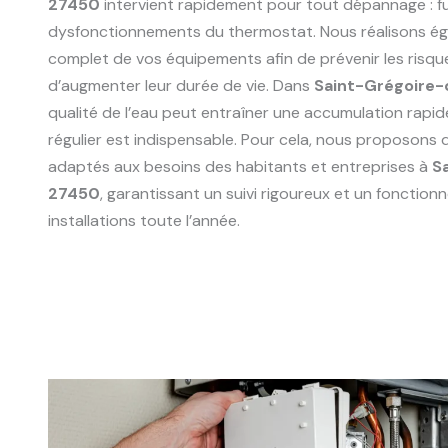
27450
intervient rapidement pour tout dépannage : fu
dysfonctionnements du thermostat. Nous réalisons ég
complet de vos équipements afin de prévenir les risqu
d’augmenter leur durée de vie. Dans
Saint-Grégoire-
qualité de l’eau peut entraîner une accumulation rapide
régulier est indispensable. Pour cela, nous proposons 
adaptés aux besoins des habitants et entreprises à
S
27450
, garantissant un suivi rigoureux et un fonctio
installations toute l’année.