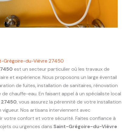
int-Grégoire-du-Vièvre 27450
27450
est un secteur particulier où les travaux de
aire et expérience. Nous proposons un large éventail
ration de fuites, installation de sanitaires, rénovation
de chauffe-eau. En faisant appel à un spécialiste local
e 27450
, vous assurez la pérennité de votre installation
 vigueur. Nos artisans interviennent avec
r votre confort et votre sécurité. Faites confiance à
rojets ou urgences dans
Saint-Grégoire-du-Vièvre