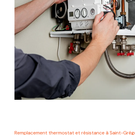
Remplacement thermostat et résistance à Saint-Grég