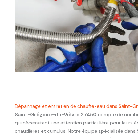
Dépannage et entretien de chauffe-eau dans Saint-G
Saint-Grégoire-du-Vièvre 27450
compte de nombre
qui nécessitent une attention particulière pour leurs
chaudières et cumulus. Notre équipe spécialisée dans