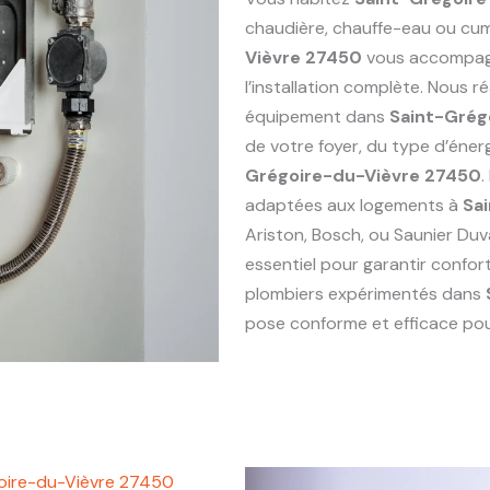
chaudière, chauffe-eau ou cu
Vièvre 27450
vous accompagn
l’installation complète. Nous 
équipement dans
Saint-Grég
de votre foyer, du type d’éne
Grégoire-du-Vièvre 27450
.
adaptées aux logements à
Sa
Ariston, Bosch, ou Saunier Duv
essentiel pour garantir confor
plombiers expérimentés dans
pose conforme et efficace pour
oire-du-Vièvre 27450