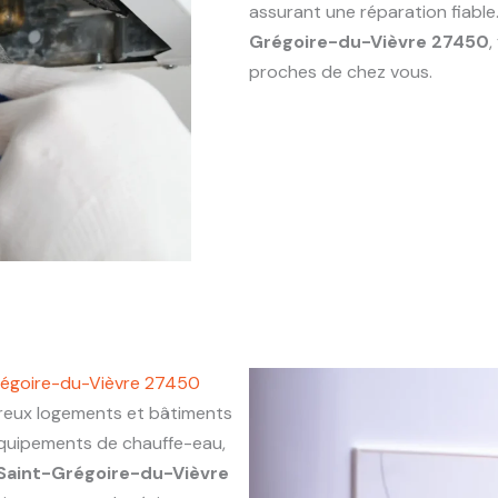
assurant une réparation fiabl
Grégoire-du-Vièvre 27450
,
proches de chez vous.
régoire-du-Vièvre 27450
ux logements et bâtiments
 équipements de chauffe-eau,
Saint-Grégoire-du-Vièvre