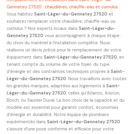
Gennetey 27520 : chaudières, chauffe-eau et cumulus
Vous habitez
Saint-Léger-du-Gennetey 27520
et
souhaitez remplacer votre chaudière, chauffe-eau ou
cumulus ? Nos experts locaux dans
Saint-Léger-du-
Gennetey 27520
vous accompagnent à chaque étape :
du choix du matériel à l’installation complète. Nous
réalisons un devis précis pour le remplacement de votre
équipement dans
Saint-Léger-du-Gennetey 27520
, en
tenant compte du volume de votre foyer, du type
d’énergie et des contraintes techniques propres à
Saint-
Léger-du-Gennetey 27520
. Nous travaillons avec toutes
les grandes marques, adaptées aux logements à
Saint-
Léger-du-Gennetey 27520
, telles qu’Atlantic, Ariston,
Bosch, ou Saunier Duval. Le bon choix de la capacité et du
modèle est essentiel pour garantir confort, économies
d’énergie et durabilité. Notre équipe de plombiers
expérimentés dans
Saint-Léger-du-Gennetey 27520
s’assure d’une pose conforme et efficace pour votre