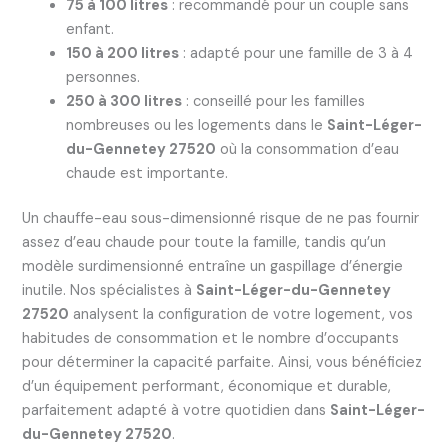
75 à 100 litres
: recommandé pour un couple sans
enfant.
150 à 200 litres
: adapté pour une famille de 3 à 4
personnes.
250 à 300 litres
: conseillé pour les familles
nombreuses ou les logements dans le
Saint-Léger-
du-Gennetey 27520
où la consommation d’eau
chaude est importante.
Un chauffe-eau sous-dimensionné risque de ne pas fournir
assez d’eau chaude pour toute la famille, tandis qu’un
modèle surdimensionné entraîne un gaspillage d’énergie
inutile. Nos spécialistes à
Saint-Léger-du-Gennetey
27520
analysent la configuration de votre logement, vos
habitudes de consommation et le nombre d’occupants
pour déterminer la capacité parfaite. Ainsi, vous bénéficiez
d’un équipement performant, économique et durable,
parfaitement adapté à votre quotidien dans
Saint-Léger-
du-Gennetey 27520
.