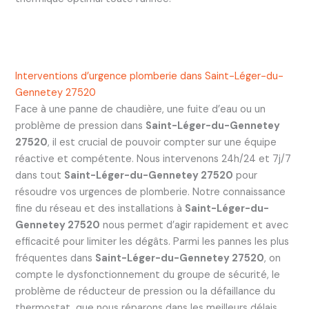
Interventions d’urgence plomberie dans Saint-Léger-du-
Gennetey 27520
Face à une panne de chaudière, une fuite d’eau ou un
problème de pression dans
Saint-Léger-du-Gennetey
27520
, il est crucial de pouvoir compter sur une équipe
réactive et compétente. Nous intervenons 24h/24 et 7j/7
dans tout
Saint-Léger-du-Gennetey 27520
pour
résoudre vos urgences de plomberie. Notre connaissance
fine du réseau et des installations à
Saint-Léger-du-
Gennetey 27520
nous permet d’agir rapidement et avec
efficacité pour limiter les dégâts. Parmi les pannes les plus
fréquentes dans
Saint-Léger-du-Gennetey 27520
, on
compte le dysfonctionnement du groupe de sécurité, le
problème de réducteur de pression ou la défaillance du
thermostat, que nous réparons dans les meilleurs délais.