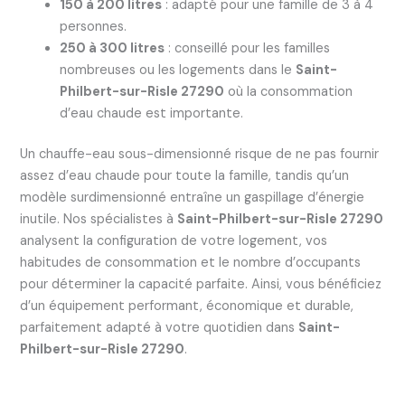
150 à 200 litres
: adapté pour une famille de 3 à 4
personnes.
250 à 300 litres
: conseillé pour les familles
nombreuses ou les logements dans le
Saint-
Philbert-sur-Risle 27290
où la consommation
d’eau chaude est importante.
Un chauffe-eau sous-dimensionné risque de ne pas fournir
assez d’eau chaude pour toute la famille, tandis qu’un
modèle surdimensionné entraîne un gaspillage d’énergie
inutile. Nos spécialistes à
Saint-Philbert-sur-Risle 27290
analysent la configuration de votre logement, vos
habitudes de consommation et le nombre d’occupants
pour déterminer la capacité parfaite. Ainsi, vous bénéficiez
d’un équipement performant, économique et durable,
parfaitement adapté à votre quotidien dans
Saint-
Philbert-sur-Risle 27290
.