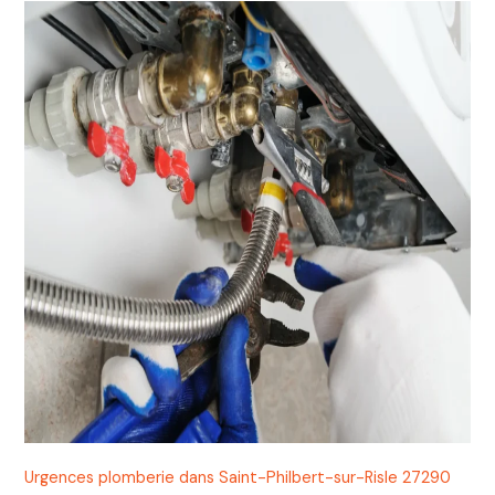
Urgences plomberie dans Saint-Philbert-sur-Risle 27290