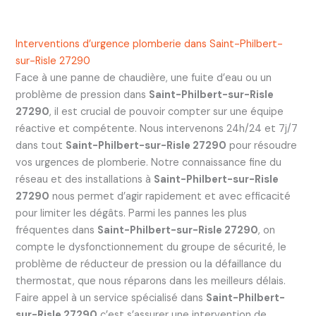
Interventions d’urgence plomberie dans Saint-Philbert-
sur-Risle 27290
Face à une panne de chaudière, une fuite d’eau ou un
problème de pression dans
Saint-Philbert-sur-Risle
27290
, il est crucial de pouvoir compter sur une équipe
réactive et compétente. Nous intervenons 24h/24 et 7j/7
dans tout
Saint-Philbert-sur-Risle 27290
pour résoudre
vos urgences de plomberie. Notre connaissance fine du
réseau et des installations à
Saint-Philbert-sur-Risle
27290
nous permet d’agir rapidement et avec efficacité
pour limiter les dégâts. Parmi les pannes les plus
fréquentes dans
Saint-Philbert-sur-Risle 27290
, on
compte le dysfonctionnement du groupe de sécurité, le
problème de réducteur de pression ou la défaillance du
thermostat, que nous réparons dans les meilleurs délais.
Faire appel à un service spécialisé dans
Saint-Philbert-
sur-Risle 27290
c’est s’assurer une intervention de