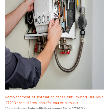
Remplacement et installation dans Saint-Philbert-sur-Risle
27290 : chaudières, chauffe-eau et cumulus
Vous habitez
Saint-Philbert-sur-Risle 27290
et