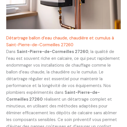
Détartrage ballon d’eau chaude, chaudière et cumulus à
Saint-Pierre-de-Cormeilles 27260
Dans
Saint-Pierre-de-Cormeilles 27260
, la qualité de
l’eau est souvent riche en calcaire, ce qui peut rapidement
endommager vos installations de chauffage comme le
ballon d’eau chaude, la chaudière ou le cumulus. Le
détartrage régulier est essentiel pour maintenir la
performance et la longévité de vos équipements. Nos
plombiers expérimentés dans
Saint-Pierre-de-
Cormeilles 27260
réalisent un détartrage complet et
minutieux, en utilisant des méthodes adaptées pour
éliminer efficacement les dépôts de calcaire sans abîmer
les composants sensibles. Ce soin préventif vous permet
d’éviter des pannes coûteuses et d’assurer un confort