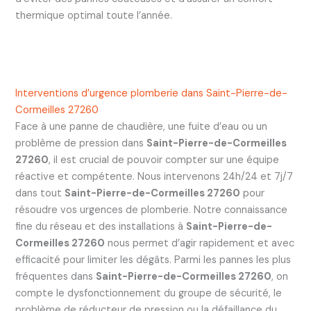
thermique optimal toute l’année.
Interventions d’urgence plomberie dans Saint-Pierre-de-
Cormeilles 27260
Face à une panne de chaudière, une fuite d’eau ou un
problème de pression dans
Saint-Pierre-de-Cormeilles
27260
, il est crucial de pouvoir compter sur une équipe
réactive et compétente. Nous intervenons 24h/24 et 7j/7
dans tout
Saint-Pierre-de-Cormeilles 27260
pour
résoudre vos urgences de plomberie. Notre connaissance
fine du réseau et des installations à
Saint-Pierre-de-
Cormeilles 27260
nous permet d’agir rapidement et avec
efficacité pour limiter les dégâts. Parmi les pannes les plus
fréquentes dans
Saint-Pierre-de-Cormeilles 27260
, on
compte le dysfonctionnement du groupe de sécurité, le
problème de réducteur de pression ou la défaillance du