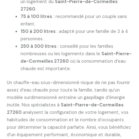
un logement du
Saint-Pierre-de-Cormeilles
27260
.
75 à 100 litres
: recommandé pour un couple sans
enfant.
150 à 200 litres
: adapté pour une famille de 3 à 4
personnes.
250 à 300 litres
: conseillé pour les familles
nombreuses ou les logements dans le
Saint-Pierre-
de-Cormeilles 27260
où la consommation d’eau
chaude est importante.
Un chauffe-eau sous-dimensionné risque de ne pas fournir
assez d’eau chaude pour toute la famille, tandis qu’un
modèle surdimensionné entraîne un gaspillage d’énergie
inutile. Nos spécialistes à
Saint-Pierre-de-Cormeilles
27260
analysent la configuration de votre logement, vos
habitudes de consommation et le nombre d’occupants
pour déterminer la capacité parfaite. Ainsi, vous bénéficiez
d’un équipement performant, économique et durable,