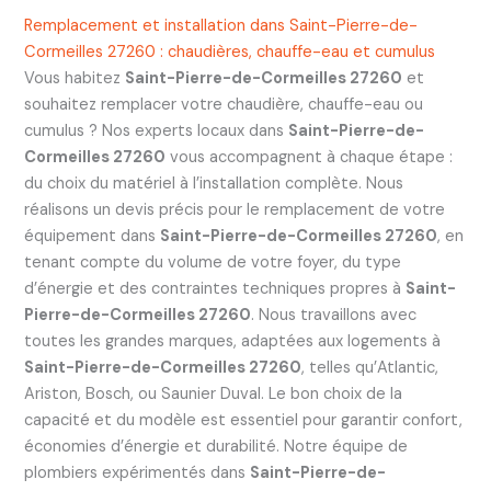
Remplacement et installation dans Saint-Pierre-de-
Cormeilles 27260 : chaudières, chauffe-eau et cumulus
Vous habitez
Saint-Pierre-de-Cormeilles 27260
et
souhaitez remplacer votre chaudière, chauffe-eau ou
cumulus ? Nos experts locaux dans
Saint-Pierre-de-
Cormeilles 27260
vous accompagnent à chaque étape :
du choix du matériel à l’installation complète. Nous
réalisons un devis précis pour le remplacement de votre
équipement dans
Saint-Pierre-de-Cormeilles 27260
, en
tenant compte du volume de votre foyer, du type
d’énergie et des contraintes techniques propres à
Saint-
Pierre-de-Cormeilles 27260
. Nous travaillons avec
toutes les grandes marques, adaptées aux logements à
Saint-Pierre-de-Cormeilles 27260
, telles qu’Atlantic,
Ariston, Bosch, ou Saunier Duval. Le bon choix de la
capacité et du modèle est essentiel pour garantir confort,
économies d’énergie et durabilité. Notre équipe de
plombiers expérimentés dans
Saint-Pierre-de-