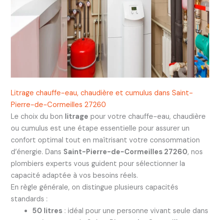
Litrage chauffe-eau, chaudière et cumulus dans Saint-
Pierre-de-Cormeilles 27260
Le choix du bon
litrage
pour votre chauffe-eau, chaudière
ou cumulus est une étape essentielle pour assurer un
confort optimal tout en maîtrisant votre consommation
d’énergie. Dans
Saint-Pierre-de-Cormeilles 27260
, nos
plombiers experts vous guident pour sélectionner la
capacité adaptée à vos besoins réels.
En règle générale, on distingue plusieurs capacités
standards :
50 litres
: idéal pour une personne vivant seule dans